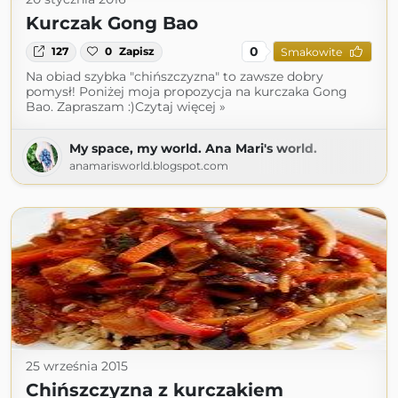
Kurczak Gong Bao
0
127
0
Zapisz
Smakowite
Na obiad szybka "chińszczyzna" to zawsze dobry
pomysł! Poniżej moja propozycja na kurczaka Gong
Bao. Zapraszam :)Czytaj więcej »
My space, my world. Ana Mari's world.
anamarisworld.blogspot.com
25 września 2015
Chińszczyzna z kurczakiem