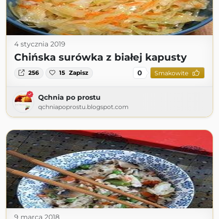
4 stycznia 2019
Chińska surówka z białej kapusty
0
256
15
Zapisz
Smakowite
Qchnia po prostu
qchniapoprostu.blogspot.com
9 marca 2018