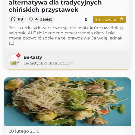
alternatywa dla tradycyjnych
chińskich przystawek
0
118
4
Zapisz
Smakowite
Jest to zdecydowanie wersja dla osób, które uwielbiają
sajgonki ALE dość mocno przestrzegają diety i nie
mogą pozwolić sobie na te 'prawdziwe'.Ja wolę jednak
(...)
Be-tasty
be-tastyblog.blogspot.com
28 lutego 2016