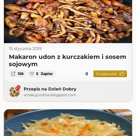
15 stycznia 2019
Makaron udon z kurczakiem i sosem
sojowym
0
156
5
Zapisz
Smakowite
Przepis na Dzień Dobry
smakujcodnia.blogspot.com