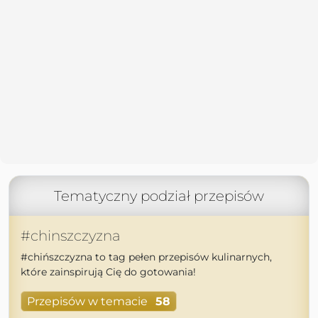
Tematyczny podział przepisów
#chinszczyzna
#chińszczyzna to tag pełen przepisów kulinarnych,
które zainspirują Cię do gotowania!
Przepisów w temacie
58