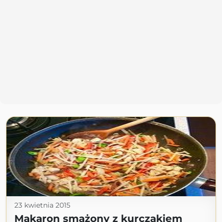
23 kwietnia 2015
Makaron smażony z kurczakiem