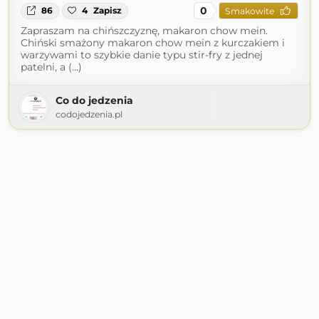
0
86
4
Zapisz
Smakowite
Zapraszam na chińszczyznę, makaron chow mein.
Chiński smażony makaron chow mein z kurczakiem i
warzywami to szybkie danie typu stir-fry z jednej
patelni, a (...)
Co do jedzenia
codojedzenia.pl