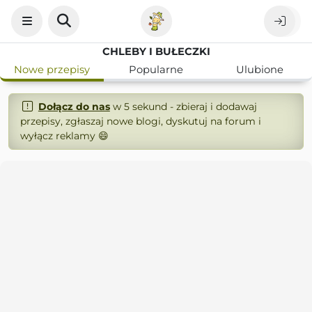
CHLEBY I BUŁECZKI
Nowe przepisy
Popularne
Ulubione
Dołącz do nas
w 5 sekund - zbieraj i dodawaj
przepisy, zgłaszaj nowe blogi, dyskutuj na forum i
wyłącz reklamy 😄