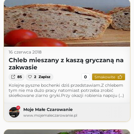
16 czerwca 2018
Chleb mieszany z kaszą gryczaną na
zakwasie
0
85
2
Zapisz
Smakowite
Kolejne pyszne bochenki dziś przedstawiam.Z chlebem
tym nie ma dużo pracy natomiast potrzeba zrobić
skiełkowane ziarno gryki.Przy okazji robienia napoju (...)
Moje Małe Czarowanie
www.mojemaleczarowanie.pl