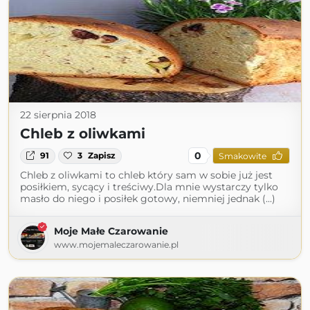
22 sierpnia 2018
Chleb z oliwkami
0
91
3
Zapisz
Smakowite
Chleb z oliwkami to chleb który sam w sobie już jest
posiłkiem, sycący i treściwy.Dla mnie wystarczy tylko
masło do niego i posiłek gotowy, niemniej jednak (...)
Moje Małe Czarowanie
www.mojemaleczarowanie.pl