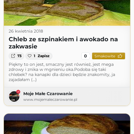
26 kwietnia 2018
Chleb ze szpinakiem i awokado na
zakwasie
0
73
1
Zapisz
Smakowite
Piękny to on jest, smaczny jest również, jest mega
zdrowy i znika w mgnieniu oka.Podoba się taki
chlebek? na kanapki dla dzieci będzie znakomity, ja
zajadałam (...)
Moje Małe Czarowanie
www.mojemaleczarowanie.pl