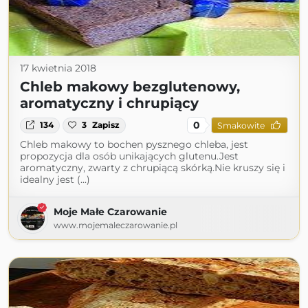
17 kwietnia 2018
Chleb makowy bezglutenowy,
aromatyczny i chrupiący
0
134
3
Zapisz
Smakowite
Chleb makowy to bochen pysznego chleba, jest
propozycja dla osób unikających glutenu.Jest
aromatyczny, zwarty z chrupiącą skórką.Nie kruszy się i
idealny jest (...)
Moje Małe Czarowanie
www.mojemaleczarowanie.pl