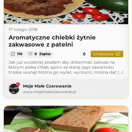
17 lutego 2018
Aromatyczne chlebki żytnie
zakwasowe z patelni
0
116
0
Zapisz
Smakowite
Jak już wcześniej pisałam aby dokarmiać zakwas na
którym piekę chleb, sporo ze starej jego zawartości
trzeba usunąć.Można go wylać, wyrzucić, można dać (...)
Moje Małe Czarowanie
www.mojemaleczarowanie.pl