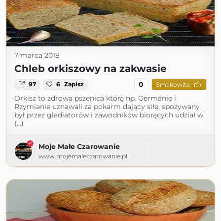
7 marca 2018
Chleb orkiszowy na zakwasie
0
97
6
Zapisz
Smakowite
Orkisz to zdrowa pszenica którą np. Germanie i
Rzymianie uznawali za pokarm dający siłę, spożywany
był przez gladiatorów i zawodników biorących udział w
(...)
Moje Małe Czarowanie
www.mojemaleczarowanie.pl