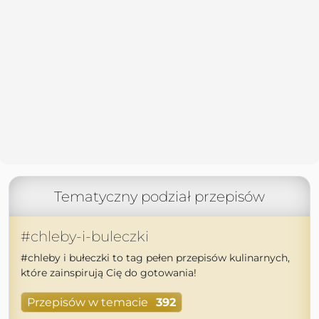
Tematyczny podział przepisów
#chleby-i-buleczki
#chleby i bułeczki to tag pełen przepisów kulinarnych,
które zainspirują Cię do gotowania!
Przepisów w temacie
392