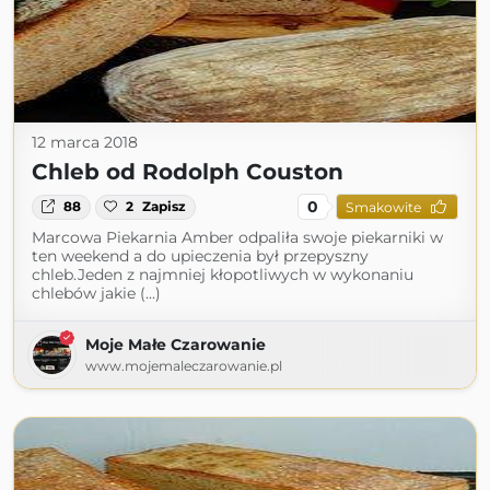
12 marca 2018
Chleb od Rodolph Couston
0
88
2
Zapisz
Smakowite
Marcowa Piekarnia Amber odpaliła swoje piekarniki w
ten weekend a do upieczenia był przepyszny
chleb.Jeden z najmniej kłopotliwych w wykonaniu
chlebów jakie (...)
Moje Małe Czarowanie
www.mojemaleczarowanie.pl