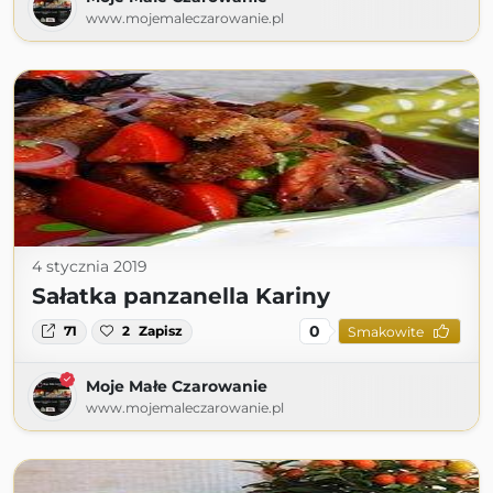
www.mojemaleczarowanie.pl
4 stycznia 2019
Sałatka panzanella Kariny
0
71
2
Zapisz
Smakowite
Moje Małe Czarowanie
www.mojemaleczarowanie.pl