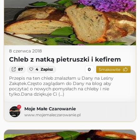
8 czerwca 2018
Chleb z natką pietruszki i kefirem
0
87
4
Zapisz
Smakowite
Przepis na ten chleb znalazłam u Dany na Leśny
Zakątek.Często zaglądam do Dany na blog aby
poczytać o nowych pomysłach na chleby i nie
tylko.Dana dziękuje Ci (...)
Moje Małe Czarowanie
www.mojemaleczarowanie.pl