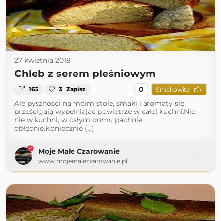
27 kwietnia 2018
Chleb z serem pleśniowym
0
163
3
Zapisz
Smakowite
Ale pyszności na moim stole, smaki i aromaty się
prześcigają wypełniając powietrze w całej kuchni.Nie,
nie w kuchni, w całym domu pachnie
obłędnie.Koniecznie (...)
Moje Małe Czarowanie
www.mojemaleczarowanie.pl