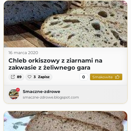
16 marca 2020
Chleb orkiszowy z ziarnami na
zakwasie z żeliwnego gara
0
89
3
Zapisz
Smakowite
Smaczne-zdrowe
smaczne-zdrowe.blogspot.com