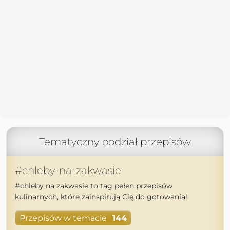
Tematyczny podział przepisów
#chleby-na-zakwasie
#chleby na zakwasie to tag pełen przepisów
kulinarnych, które zainspirują Cię do gotowania!
Przepisów w temacie
144