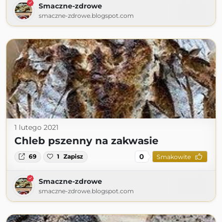
Smaczne-zdrowe
smaczne-zdrowe.blogspot.com
1 lutego 2021
Chleb pszenny na zakwasie
0
69
1
Zapisz
Smakowite
Smaczne-zdrowe
smaczne-zdrowe.blogspot.com