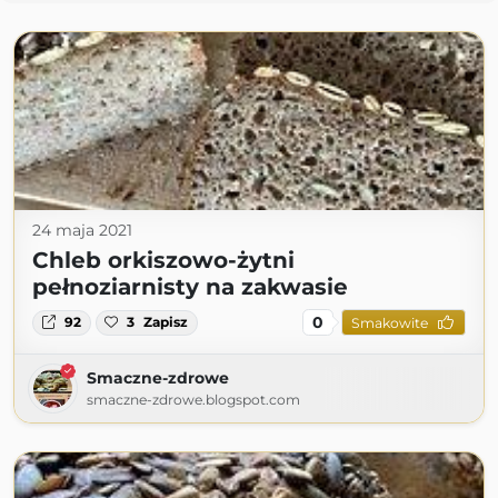
24 maja 2021
Chleb orkiszowo-żytni
pełnoziarnisty na zakwasie
0
92
3
Zapisz
Smakowite
Smaczne-zdrowe
smaczne-zdrowe.blogspot.com