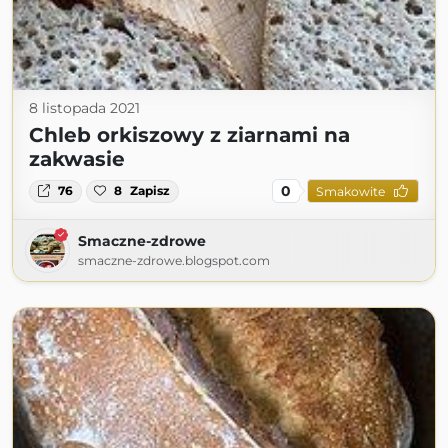
8 listopada 2021
Chleb orkiszowy z ziarnami na
zakwasie
0
76
8
Zapisz
Smakowite
Smaczne-zdrowe
smaczne-zdrowe.blogspot.com