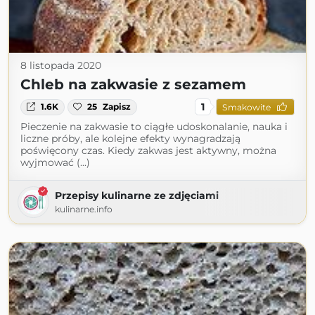
8 listopada 2020
Chleb na zakwasie z sezamem
1
1.6K
25
Zapisz
Smakowite
Pieczenie na zakwasie to ciągłe udoskonalanie, nauka i
liczne próby, ale kolejne efekty wynagradzają
poświęcony czas. Kiedy zakwas jest aktywny, można
wyjmować (...)
Przepisy kulinarne ze zdjęciami
kulinarne.info