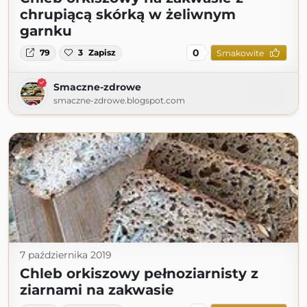
chrupiącą skórką w żeliwnym
garnku
0
79
3
Zapisz
Smakowite
Smaczne-zdrowe
smaczne-zdrowe.blogspot.com
7 października 2019
Chleb orkiszowy pełnoziarnisty z
ziarnami na zakwasie