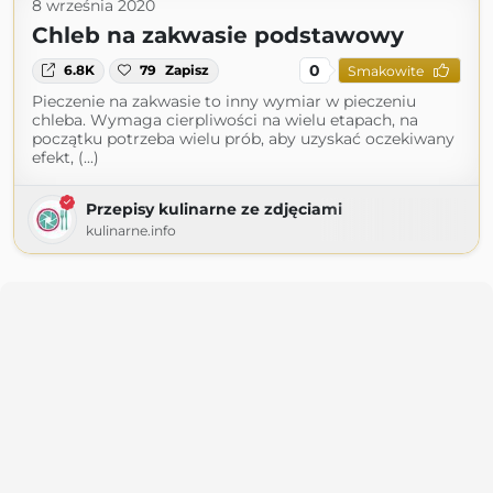
8 września 2020
Chleb na zakwasie podstawowy
0
6.8K
79
Zapisz
Smakowite
Pieczenie na zakwasie to inny wymiar w pieczeniu
chleba. Wymaga cierpliwości na wielu etapach, na
początku potrzeba wielu prób, aby uzyskać oczekiwany
efekt, (...)
Przepisy kulinarne ze zdjęciami
kulinarne.info