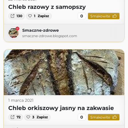
Chleb razowy z samopszy
0
130
1
Zapisz
Smakowite
Smaczne-zdrowe
smaczne-zdrowe.blogspot.com
1 marca 2021
Chleb orkiszowy jasny na zakwasie
0
72
3
Zapisz
Smakowite