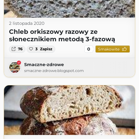
2 listopada 2020
Chleb orkiszowy razowy ze
słonecznikiem metodą 3-fazową
0
76
3
Zapisz
Smakowite
Smaczne-zdrowe
smaczne-zdrowe.blogspot.com