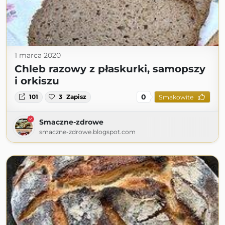
1 marca 2020
Chleb razowy z płaskurki, samopszy
i orkiszu
0
101
3
Zapisz
Smakowite
Smaczne-zdrowe
smaczne-zdrowe.blogspot.com