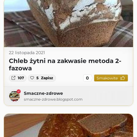
22 listopada 2021
Chleb żytni na zakwasie metoda 2-
fazowa
0
107
5
Zapisz
Smakowite
Smaczne-zdrowe
smaczne-zdrowe.blogspot.com