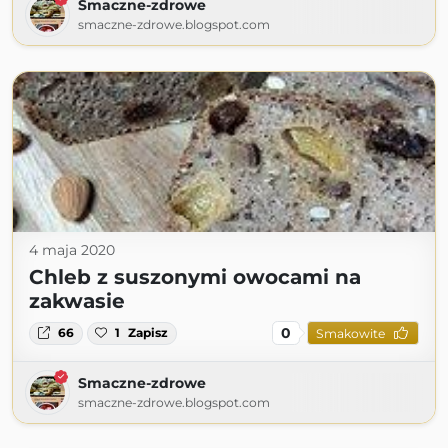
Smaczne-zdrowe
smaczne-zdrowe.blogspot.com
4 maja 2020
Chleb z suszonymi owocami na
zakwasie
0
66
1
Zapisz
Smakowite
Smaczne-zdrowe
smaczne-zdrowe.blogspot.com