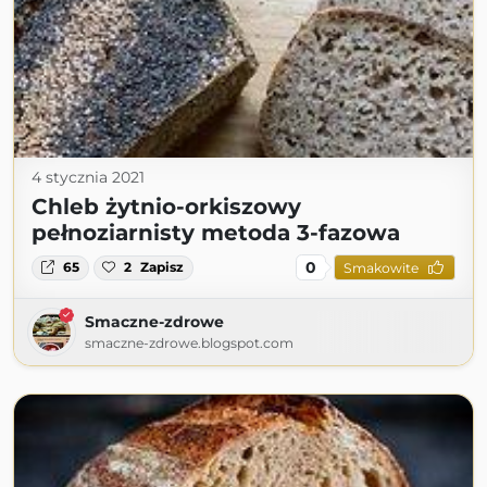
4 stycznia 2021
Chleb żytnio-orkiszowy
pełnoziarnisty metoda 3-fazowa
0
65
2
Zapisz
Smakowite
Smaczne-zdrowe
smaczne-zdrowe.blogspot.com