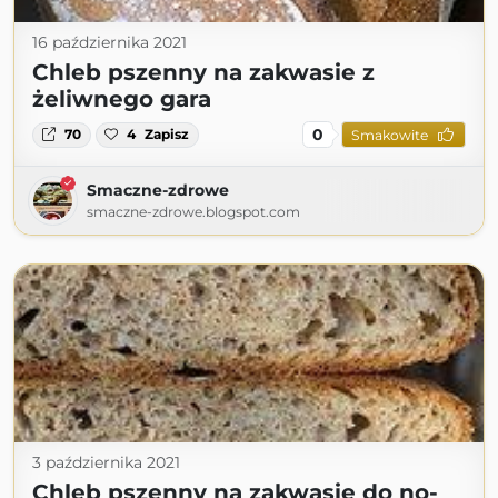
16 października 2021
Chleb pszenny na zakwasie z
żeliwnego gara
0
70
4
Zapisz
Smakowite
Smaczne-zdrowe
smaczne-zdrowe.blogspot.com
3 października 2021
Chleb pszenny na zakwasie do no-