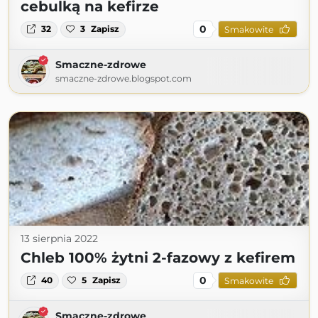
cebulką na kefirze
0
32
3
Zapisz
Smakowite
Smaczne-zdrowe
smaczne-zdrowe.blogspot.com
13 sierpnia 2022
Chleb 100% żytni 2-fazowy z kefirem
0
40
5
Zapisz
Smakowite
Smaczne-zdrowe