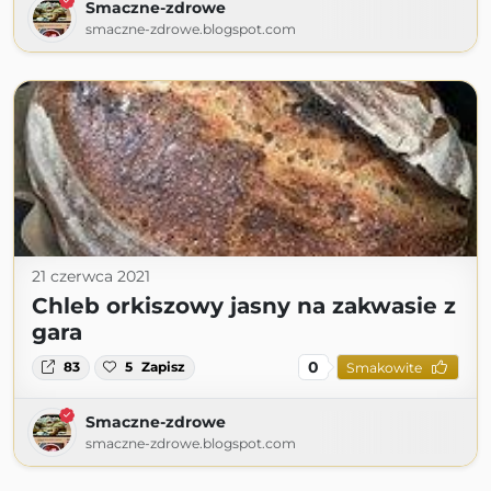
Smaczne-zdrowe
smaczne-zdrowe.blogspot.com
21 czerwca 2021
Chleb orkiszowy jasny na zakwasie z
gara
0
83
5
Zapisz
Smakowite
Smaczne-zdrowe
smaczne-zdrowe.blogspot.com