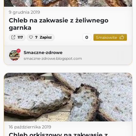
9 grudnia 2019
Chleb na zakwasie z żeliwnego
garnka
0
117
7
Zapisz
Smakowite
Smaczne-zdrowe
smaczne-zdrowe.blogspot.com
16 października 2019
Chleb orkiszowy na zakwasie z