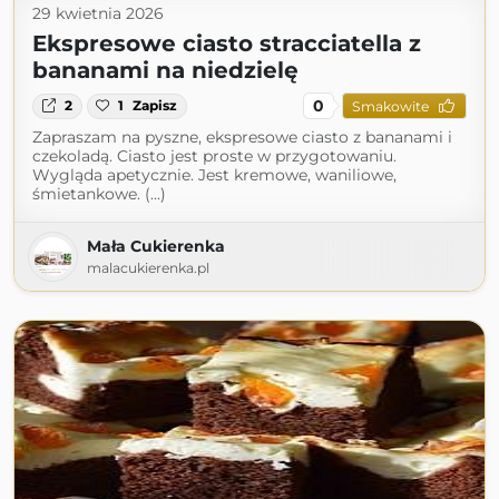
29 kwietnia 2026
Ekspresowe ciasto stracciatella z
bananami na niedzielę
0
2
1
Zapisz
Smakowite
Zapraszam na pyszne, ekspresowe ciasto z bananami i
czekoladą. Ciasto jest proste w przygotowaniu.
Wygląda apetycznie. Jest kremowe, waniliowe,
śmietankowe. (...)
Mała Cukierenka
malacukierenka.pl