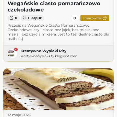
Wegańskie ciasto pomarańczowo
czekoladowe
0
0
1
Zapisz
Smakowite
Przepis na Wegańskie Ciasto Pomarańczowo
Czekoladowe, czyli ciasto bez jajek, bez mleka, bez
masła i bez użycia miksera. Jest to też idealne ciasto dla
osób, (...)
Kreatywne Wypieki Rity
kreatywnewypiekirity.blogspot.com
12 maja 2026