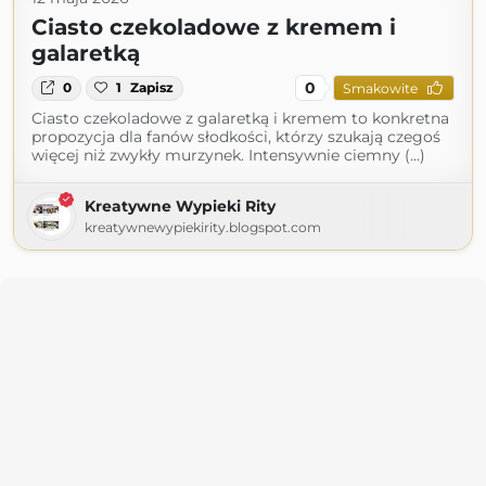
Ciasto czekoladowe z kremem i
galaretką
0
0
1
Zapisz
Smakowite
Ciasto czekoladowe z galaretką i kremem to konkretna
propozycja dla fanów słodkości, którzy szukają czegoś
więcej niż zwykły murzynek. Intensywnie ciemny (...)
Kreatywne Wypieki Rity
kreatywnewypiekirity.blogspot.com