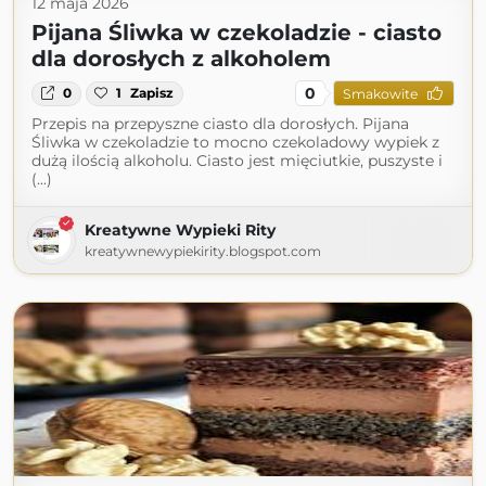
12 maja 2026
Pijana Śliwka w czekoladzie - ciasto
dla dorosłych z alkoholem
0
0
1
Zapisz
Smakowite
Przepis na przepyszne ciasto dla dorosłych. Pijana
Śliwka w czekoladzie to mocno czekoladowy wypiek z
dużą ilością alkoholu. Ciasto jest mięciutkie, puszyste i
(...)
Kreatywne Wypieki Rity
kreatywnewypiekirity.blogspot.com