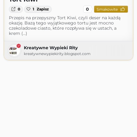
0
0
1
Zapisz
Smakowite
Przepis na przepyszny Tort Kiwi, czyli deser na każdą
okazję. Bazą tego wyjątkowego tortu jest mocno
czekoladowe ciasto, które rozpływa się w ustach, a
krem (...)
Kreatywne Wypieki Rity
kreatywnewypiekirity.blogspot.com