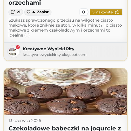
orzechami
0
21
4
Zapisz
Smakowite
Szukasz sprawdzonego przepisu na wilgotne ciasto
makowe, które zniknie ze stołu w kilka minut? To ciasto
makowe z kremem czekoladowym i orzechami to
idealne (...)
Kreatywne Wypieki Rity
kreatywnewypiekirity.blogspot.com
13 czerwca 2026
Czekoladowe babeczki na jogurcie z