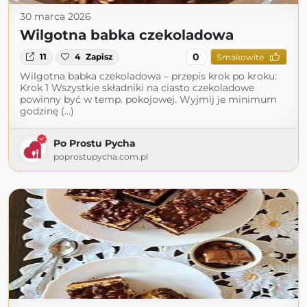
30 marca 2026
Wilgotna babka czekoladowa
0
11
4
Zapisz
Smakowite
Wilgotna babka czekoladowa – przepis krok po kroku:
Krok 1 Wszystkie składniki na ciasto czekoladowe
powinny być w temp. pokojowej. Wyjmij je minimum
godzinę (...)
Po Prostu Pycha
poprostupycha.com.pl