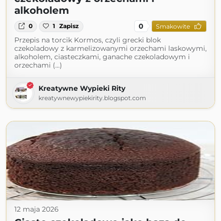
alkoholem
0
0
1
Zapisz
Smakowite
Przepis na torcik Kormos, czyli grecki blok
czekoladowy z karmelizowanymi orzechami laskowymi,
alkoholem, ciasteczkami, ganache czekoladowym i
orzechami (...)
Kreatywne Wypieki Rity
kreatywnewypiekirity.blogspot.com
12 maja 2026