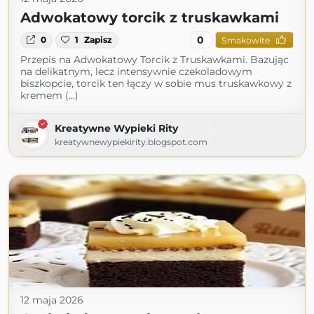
Adwokatowy torcik z truskawkami
0
0
1
Zapisz
Smakowite
Przepis na Adwokatowy Torcik z Truskawkami. Bazując
na delikatnym, lecz intensywnie czekoladowym
biszkopcie, torcik ten łączy w sobie mus truskawkowy z
kremem (...)
Kreatywne Wypieki Rity
kreatywnewypiekirity.blogspot.com
12 maja 2026