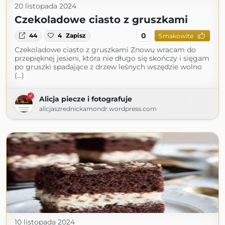
20 listopada 2024
Czekoladowe ciasto z gruszkami
0
44
4
Zapisz
Smakowite
Czekoladowe ciasto z gruszkami Znowu wracam do
przepięknej jesieni, która nie długo się skończy i sięgam
po gruszki spadające z drzew leśnych wszędzie wolno
(...)
Alicja piecze i fotografuje
alicjaszrednickamondr.wordpress.com
10 listopada 2024