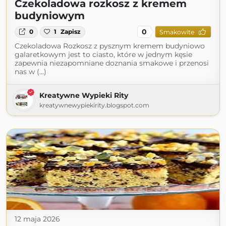
Czekoladowa rozkosz z kremem
budyniowym
0
0
1
Zapisz
Smakowite
Czekoladowa Rozkosz z pysznym kremem budyniowo
galaretkowym jest to ciasto, które w jednym kęsie
zapewnia niezapomniane doznania smakowe i przenosi
nas w (...)
Kreatywne Wypieki Rity
kreatywnewypiekirity.blogspot.com
12 maja 2026