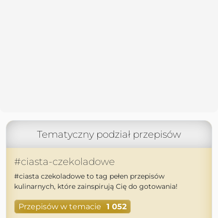
Tematyczny podział przepisów
#ciasta-czekoladowe
#ciasta czekoladowe to tag pełen przepisów
kulinarnych, które zainspirują Cię do gotowania!
Przepisów w temacie
1 052