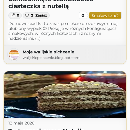
ciasteczka z nutellą
0
0
2
Zapisz
Smakowite
Domowe ciastka to zaraz po cieście drożdzowym mój
ulubiony wypiek 😍 Piekę je w różnych konfiguracjach
smakowych, w różnych kształtach i z różnymi
nadzieniami. (...)
Moje walijskie pichcenie
walijskiepichcenie.blogspot.com
12 maja 2026