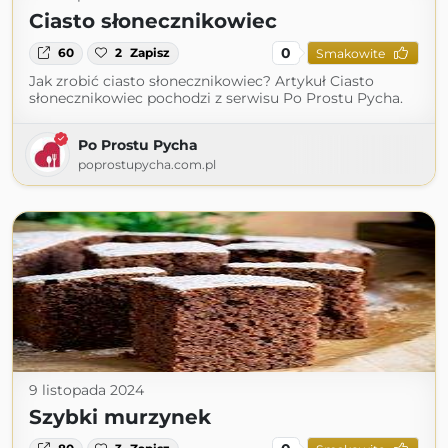
Ciasto słonecznikowiec
0
60
2
Zapisz
Smakowite
Jak zrobić ciasto słonecznikowiec? Artykuł Ciasto
słonecznikowiec pochodzi z serwisu Po Prostu Pycha.
Po Prostu Pycha
poprostupycha.com.pl
9 listopada 2024
Szybki murzynek