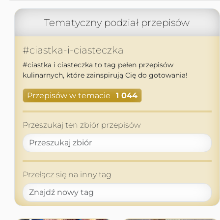
Tematyczny podział przepisów
#ciastka-i-ciasteczka
#ciastka i ciasteczka to tag pełen przepisów
kulinarnych, które zainspirują Cię do gotowania!
Przepisów w temacie
1 044
Przeszukaj ten zbiór przepisów
Przełącz się na inny tag