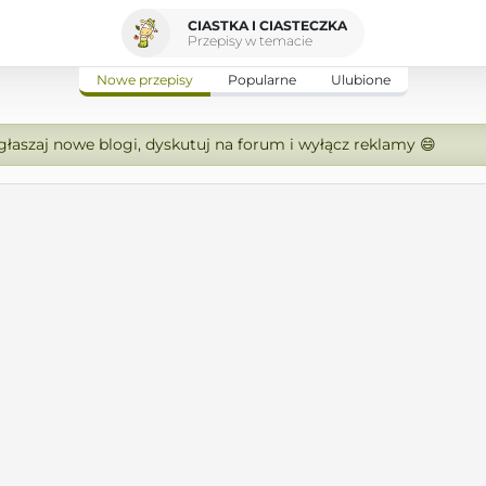
CIASTKA I CIASTECZKA
Przepisy w temacie
Nowe przepisy
Popularne
Ulubione
zgłaszaj nowe blogi, dyskutuj na forum i wyłącz reklamy 😄