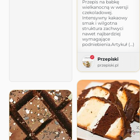
Przepis na babkę
wielkanocną w wersji
czekoladowej.
Intensywny kakaowy
smak i wilgotna
struktura zachwyci
nawet najbardziej
wymagające
podniebienia.Artykuł (...)
Przepiski
przepiski.pl