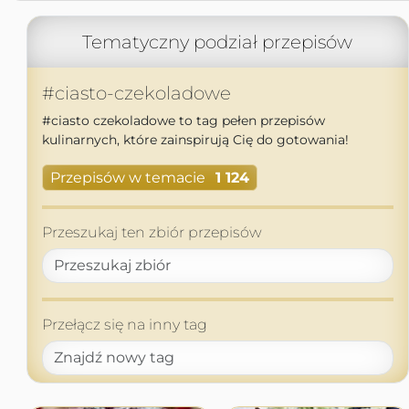
Tematyczny podział przepisów
#ciasto-czekoladowe
#ciasto czekoladowe to tag pełen przepisów
kulinarnych, które zainspirują Cię do gotowania!
Przepisów w temacie
1 124
Przeszukaj ten zbiór przepisów
Przełącz się na inny tag