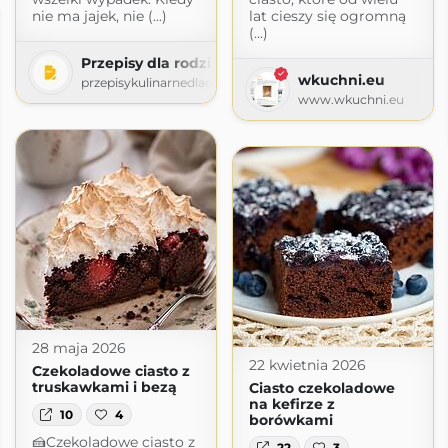
nie ma jajek, nie (...)
lat cieszy się ogromną
(...)
Przepisy dla rodziny
wkuchni.eu
przepisykulinarnedladzieci.blogspot.com
www.wkuchni.eu
28 maja 2026
22 kwietnia 2026
Czekoladowe ciasto z
truskawkami i bezą
Ciasto czekoladowe
na kefirze z
10
4
borówkami
🍰Czekoladowe ciasto z
22
3