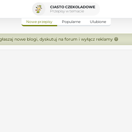
CIASTO CZEKOLADOWE
Przepisy w temacie
Nowe przepisy
Popularne
Ulubione
zgłaszaj nowe blogi, dyskutuj na forum i wyłącz reklamy 😄