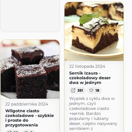
22 listopada 2024
Sernik Izaura -
czekoladowy deser
dwa w jednym
351
18
Wypiek z cyklu dwa w
jednym, czyli
22 października 2024
czekoladowe ciasto
Wilgotne ciasto
+sernik. Bardzo
czekoladowe - szybkie
popularny i lubiany
i proste do
deser, często nazywany
przygotowania
sernikiem z