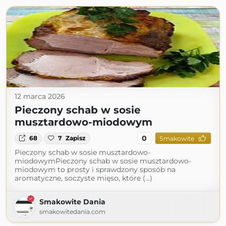
12 marca 2026
Pieczony schab w sosie
musztardowo-miodowym
0
68
7
Zapisz
Smakowite
Pieczony schab w sosie musztardowo-
miodowymPieczony schab w sosie musztardowo-
miodowym to prosty i sprawdzony sposób na
aromatyczne, soczyste mięso, które (...)
Smakowite Dania
smakowitedania.com