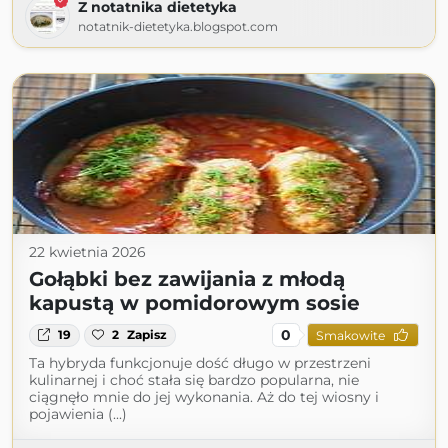
Z notatnika dietetyka
notatnik-dietetyka.blogspot.com
22 kwietnia 2026
Gołąbki bez zawijania z młodą
kapustą w pomidorowym sosie
0
19
2
Zapisz
Smakowite
Ta hybryda funkcjonuje dość długo w przestrzeni
kulinarnej i choć stała się bardzo popularna, nie
ciągnęło mnie do jej wykonania. Aż do tej wiosny i
pojawienia (...)