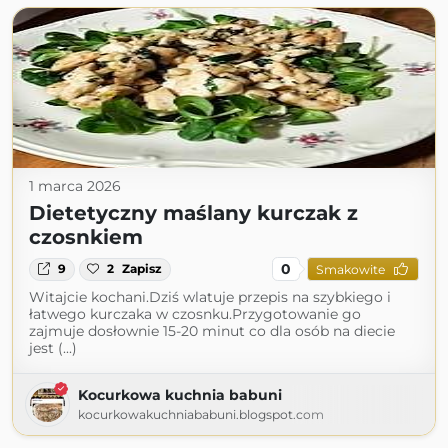
1 marca 2026
Dietetyczny maślany kurczak z
czosnkiem
0
9
2
Zapisz
Smakowite
Witajcie kochani.Dziś wlatuje przepis na szybkiego i
łatwego kurczaka w czosnku.Przygotowanie go
zajmuje dosłownie 15-20 minut co dla osób na diecie
jest (...)
Kocurkowa kuchnia babuni
kocurkowakuchniababuni.blogspot.com