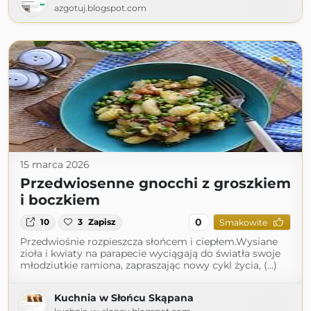
azgotuj.blogspot.com
15 marca 2026
Przedwiosenne gnocchi z groszkiem
i boczkiem
0
10
3
Zapisz
Smakowite
Przedwiośnie rozpieszcza słońcem i ciepłem.Wysiane
zioła i kwiaty na parapecie wyciągają do światła swoje
młodziutkie ramiona, zapraszając nowy cykl życia, (...)
Kuchnia w Słońcu Skąpana