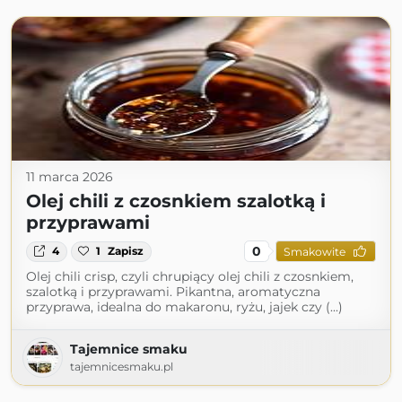
11 marca 2026
Olej chili z czosnkiem szalotką i
przyprawami
0
4
1
Zapisz
Smakowite
Olej chili crisp, czyli chrupiący olej chili z czosnkiem,
szalotką i przyprawami. Pikantna, aromatyczna
przyprawa, idealna do makaronu, ryżu, jajek czy (...)
Tajemnice smaku
tajemnicesmaku.pl