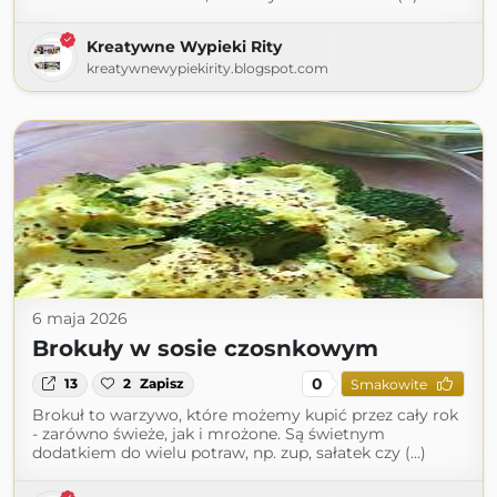
Kreatywne Wypieki Rity
kreatywnewypiekirity.blogspot.com
6 maja 2026
Brokuły w sosie czosnkowym
0
13
2
Zapisz
Smakowite
Brokuł to warzywo, które możemy kupić przez cały rok
- zarówno świeże, jak i mrożone. Są świetnym
dodatkiem do wielu potraw, np. zup, sałatek czy (...)