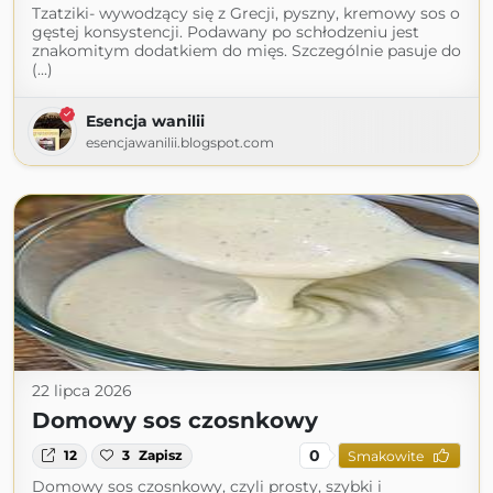
Tzatziki- wywodzący się z Grecji, pyszny, kremowy sos o
gęstej konsystencji. Podawany po schłodzeniu jest
znakomitym dodatkiem do mięs. Szczególnie pasuje do
(...)
Esencja wanilii
esencjawanilii.blogspot.com
22 lipca 2026
Domowy sos czosnkowy
0
12
3
Zapisz
Smakowite
Domowy sos czosnkowy, czyli prosty, szybki i