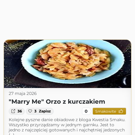
27 maja 2026
"Marry Me" Orzo z kurczakiem
0
36
3
Zapisz
Smakowite
Kolejne pyszne danie obiadowe z bloga Kwestia Smaku.
Wszystko przyrządzamy w jednym garnku. Jest to
jedno z najczęściej gotowanych i najchętniej jedzonych