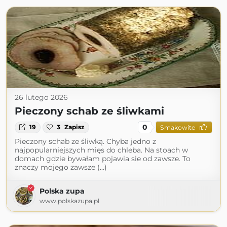
26 lutego 2026
Pieczony schab ze śliwkami
0
19
3
Zapisz
Smakowite
Pieczony schab ze śliwką. Chyba jedno z
najpopularniejszych mięs do chleba. Na stoach w
domach gdzie bywałam pojawia sie od zawsze. To
znaczy mojego zawsze (...)
Polska zupa
www.polskazupa.pl