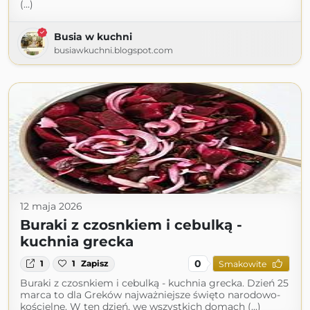
(...)
Busia w kuchni
busiawkuchni.blogspot.com
12 maja 2026
Buraki z czosnkiem i cebulką -
kuchnia grecka
0
1
1
Zapisz
Smakowite
Buraki z czosnkiem i cebulką - kuchnia grecka. Dzień 25
marca to dla Greków najważniejsze święto narodowo-
kościelne. W ten dzień, we wszystkich domach (...)