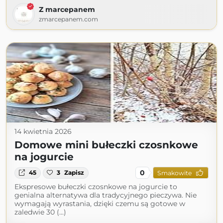
Z marcepanem
zmarcepanem.com
14 kwietnia 2026
Domowe mini bułeczki czosnkowe
na jogurcie
0
45
3
Zapisz
Smakowite
Ekspresowe bułeczki czosnkowe na jogurcie to
genialna alternatywa dla tradycyjnego pieczywa. Nie
wymagają wyrastania, dzięki czemu są gotowe w
zaledwie 30 (...)