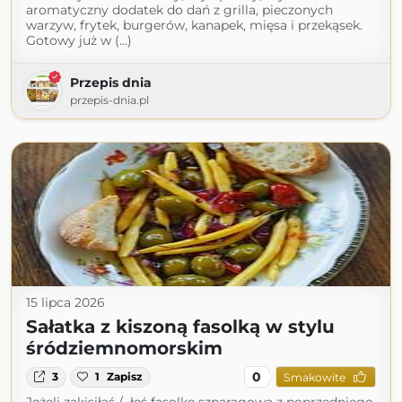
aromatyczny dodatek do dań z grilla, pieczonych
warzyw, frytek, burgerów, kanapek, mięsa i przekąsek.
Gotowy już w (...)
Przepis dnia
przepis-dnia.pl
15 lipca 2026
Sałatka z kiszoną fasolką w stylu
śródziemnomorskim
0
3
1
Zapisz
Smakowite