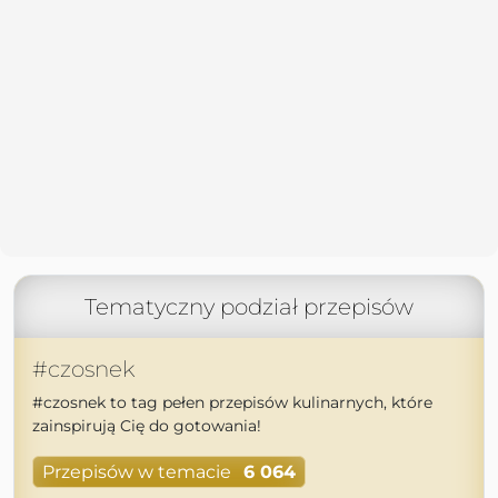
Tematyczny podział przepisów
#czosnek
#czosnek to tag pełen przepisów kulinarnych, które
zainspirują Cię do gotowania!
Przepisów w temacie
6 064