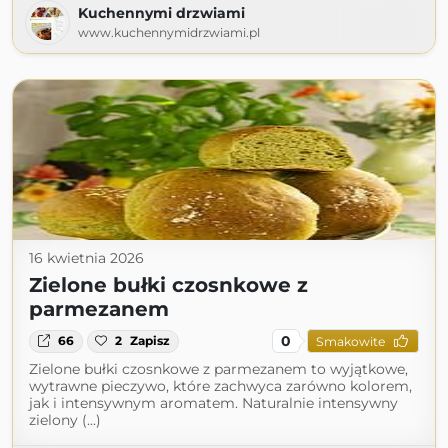
Kuchennymi drzwiami
www.kuchennymidrzwiami.pl
16 kwietnia 2026
Zielone bułki czosnkowe z
parmezanem
0
66
2
Zapisz
Smakowite
Zielone bułki czosnkowe z parmezanem to wyjątkowe,
wytrawne pieczywo, które zachwyca zarówno kolorem,
jak i intensywnym aromatem. Naturalnie intensywny
zielony (...)