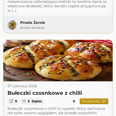
niesamowicie odświeżające tzatziki to świetne danie (a
właściwie dodatek), który bardzo często przygotowuję
w (...)
Proste Żarcie
proste-zarcie.pl
27 czerwca 2026
Bułeczki czosnkowe z chilli
0
9
3
Zapisz
Smakowite
Bułeczki czosnkowe z chilli to wypiek, który zachwyca
nie tylko swoim wyglądem, ale przede wszystkim