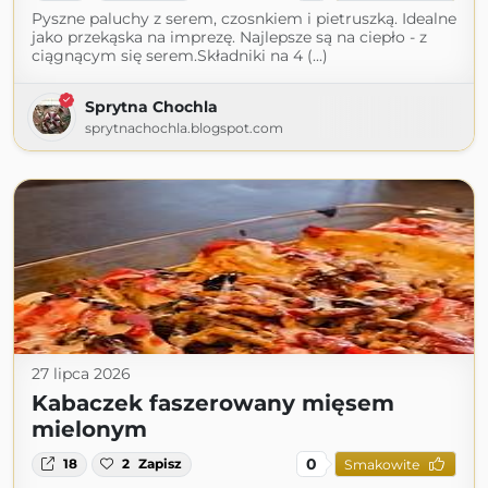
Pyszne paluchy z serem, czosnkiem i pietruszką. Idealne
jako przekąska na imprezę. Najlepsze są na ciepło - z
ciągnącym się serem.Składniki na 4 (...)
Sprytna Chochla
sprytnachochla.blogspot.com
27 lipca 2026
Kabaczek faszerowany mięsem
mielonym
0
18
2
Zapisz
Smakowite