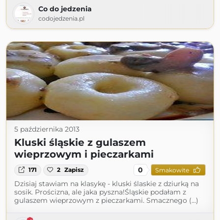
Co do jedzenia
codojedzenia.pl
5 października 2013
Kluski śląskie z gulaszem
wieprzowym i pieczarkami
0
171
2
Zapisz
Smakowite
Dzisiaj stawiam na klasykę - kluski ślaskie z dziurką na
sosik. Prościzna, ale jaka pyszna!Śląskie podałam z
gulaszem wieprzowym z pieczarkami. Smacznego (...)