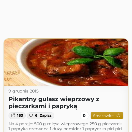
9 grudnia 2015
Pikantny gulasz wieprzowy z
pieczarkami i papryką
0
183
6
Zapisz
Smakowite
Na 4 porcje: 500 g mięsa wieprzowego 250 g pieczarek
1 papryka czerwona 1 duży pomidor 1 papryczka piri piri