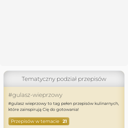
Tematyczny podział przepisów
#gulasz-wieprzowy
#gulasz wieprzowy to tag pełen przepisów kulinarnych,
które zainspirują Cię do gotowania!
Przepisów w temacie
21