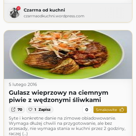
Czarrna od kuchni
czarrnaodkuchni.wordpress.com
5 lutego 2016
Gulasz wieprzowy na ciemnym
piwie z wędzonymi śliwkami
0
70
1
Zapisz
Smakowite
Syte i konkretne danie na zimowe obiadowowanie.
Wymaga dłużej chwili na przygotowanie, ale bez
przesady, nie wymaga stania w kuchni przez 2 godziny,
raczej (...)