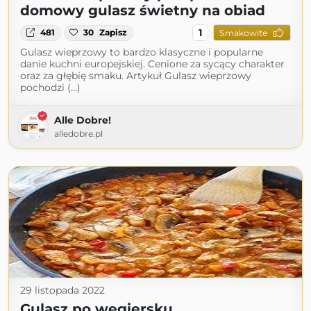
domowy gulasz świetny na obiad
1
481
30
Zapisz
Smakowite
Gulasz wieprzowy to bardzo klasyczne i popularne
danie kuchni europejskiej. Cenione za sycący charakter
oraz za głębię smaku. Artykuł Gulasz wieprzowy
pochodzi (...)
Alle Dobre!
alledobre.pl
29 listopada 2022
Gulasz po węgiersku