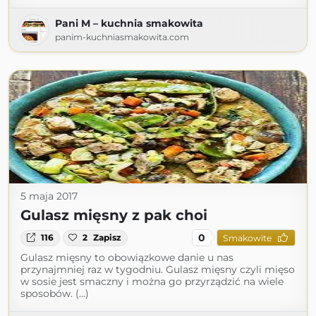
Pani M – kuchnia smakowita
panim-kuchniasmakowita.com
5 maja 2017
Gulasz mięsny z pak choi
0
116
2
Zapisz
Smakowite
Gulasz mięsny to obowiązkowe danie u nas
przynajmniej raz w tygodniu. Gulasz mięsny czyli mięso
w sosie jest smaczny i można go przyrządzić na wiele
sposobów. (...)