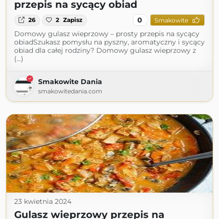
przepis na sycący obiad
0
26
2
Zapisz
Smakowite
Domowy gulasz wieprzowy – prosty przepis na sycący
obiadSzukasz pomysłu na pyszny, aromatyczny i sycący
obiad dla całej rodziny? Domowy gulasz wieprzowy z
(...)
Smakowite Dania
smakowitedania.com
23 kwietnia 2024
Gulasz wieprzowy przepis na