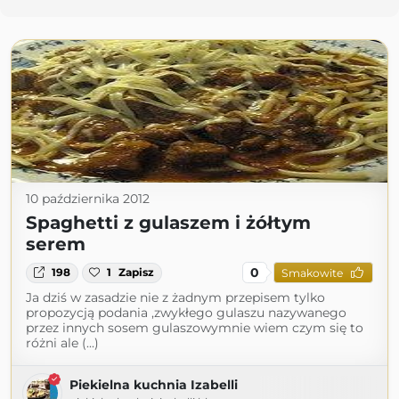
10 października 2012
Spaghetti z gulaszem i żółtym
serem
0
198
1
Zapisz
Smakowite
Ja dziś w zasadzie nie z żadnym przepisem tylko
propozycją podania ,zwykłego gulaszu nazywanego
przez innych sosem gulaszowymnie wiem czym się to
różni ale (...)
Piekielna kuchnia Izabelli