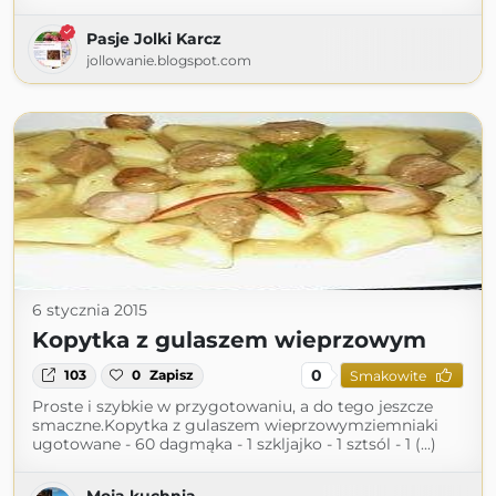
Pasje Jolki Karcz
jollowanie.blogspot.com
6 stycznia 2015
Kopytka z gulaszem wieprzowym
0
103
0
Zapisz
Smakowite
Proste i szybkie w przygotowaniu, a do tego jeszcze
smaczne.Kopytka z gulaszem wieprzowymziemniaki
ugotowane - 60 dagmąka - 1 szkljajko - 1 sztsól - 1 (...)