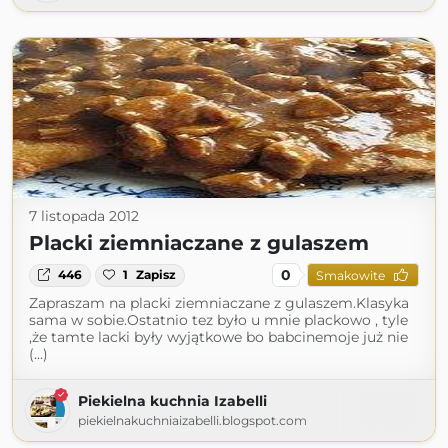
7 listopada 2012
Placki ziemniaczane z gulaszem
0
446
1
Zapisz
Smakowite
Zapraszam na placki ziemniaczane z gulaszem.Klasyka
sama w sobie.Ostatnio tez było u mnie plackowo , tyle
,że tamte lacki były wyjątkowe bo babcinemoje już nie
(...)
Piekielna kuchnia Izabelli
piekielnakuchniaizabelli.blogspot.com