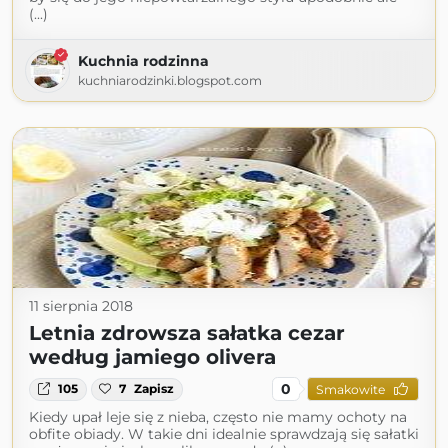
(...)
Kuchnia rodzinna
kuchniarodzinki.blogspot.com
11 sierpnia 2018
Letnia zdrowsza sałatka cezar
według jamiego olivera
0
105
7
Zapisz
Smakowite
Kiedy upał leje się z nieba, często nie mamy ochoty na
obfite obiady. W takie dni idealnie sprawdzają się sałatki