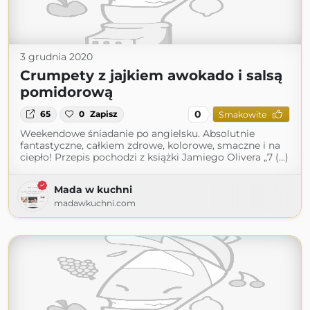
3 grudnia 2020
Crumpety z jajkiem awokado i salsą
pomidorową
0
65
0
Zapisz
Smakowite
Weekendowe śniadanie po angielsku. Absolutnie
fantastyczne, całkiem zdrowe, kolorowe, smaczne i na
ciepło! Przepis pochodzi z książki Jamiego Olivera „7 (...)
Mada w kuchni
madawkuchni.com