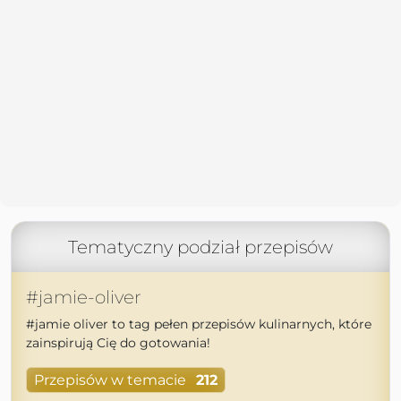
Tematyczny podział przepisów
#jamie-oliver
#jamie oliver to tag pełen przepisów kulinarnych, które
zainspirują Cię do gotowania!
Przepisów w temacie
212