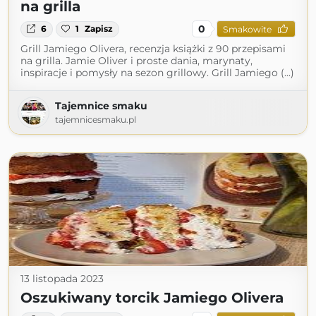
na grilla
0
6
1
Zapisz
Smakowite
Grill Jamiego Olivera, recenzja książki z 90 przepisami
na grilla. Jamie Oliver i proste dania, marynaty,
inspiracje i pomysły na sezon grillowy. Grill Jamiego (...)
Tajemnice smaku
tajemnicesmaku.pl
13 listopada 2023
Oszukiwany torcik Jamiego Olivera