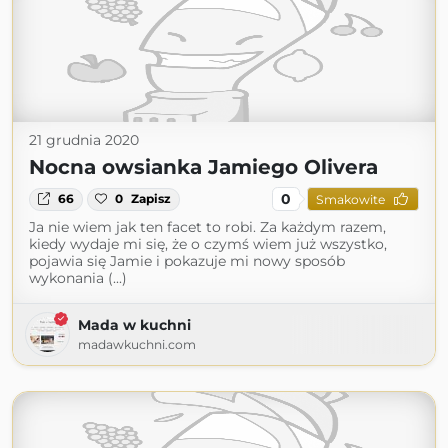
21 grudnia 2020
Nocna owsianka Jamiego Olivera
0
66
0
Zapisz
Smakowite
Ja nie wiem jak ten facet to robi. Za każdym razem,
kiedy wydaje mi się, że o czymś wiem już wszystko,
pojawia się Jamie i pokazuje mi nowy sposób
wykonania (...)
Mada w kuchni
madawkuchni.com