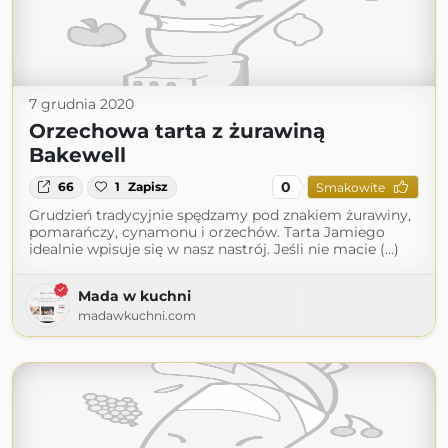
7 grudnia 2020
Orzechowa tarta z żurawiną
Bakewell
0
66
1
Zapisz
Smakowite
Grudzień tradycyjnie spędzamy pod znakiem żurawiny,
pomarańczy, cynamonu i orzechów. Tarta Jamiego
idealnie wpisuje się w nasz nastrój. Jeśli nie macie (...)
Mada w kuchni
madawkuchni.com