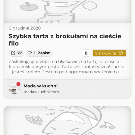
6 grudnia 2020
Szybka tarta z brokułami na cieście
filo
0
77
1
Zapisz
Smakowite
Zaskakujący przepis na błyskawiczną tartę na cieście
filo przekładanym pesto. Tarta jest fantastyczna! Jamie
– jesteś królem. Jestem pod ogromnym wrażeniem (...)
Mada w kuchni
madawkuchni.com