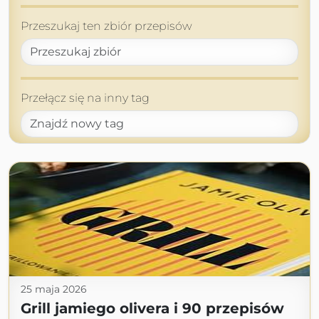
Przeszukaj ten zbiór przepisów
Przełącz się na inny tag
25 maja 2026
Grill jamiego olivera i 90 przepisów