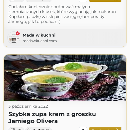
Chciałam koniecznie spróbować małych
ziemniaczanych klusek, które wyglądają jak makaron.
Kupiłam paczkę w sklepie i zasięgnęłam porady
Jamiego, jak to podać. (...)
Mada w kuchni
madawkuchni.com
3 października 2022
Szybka zupa krem z groszku
Jamiego Olivera