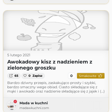
5 lutego 2021
Awokadowy kisz z nadzieniem z
zielonego groszku
0
65
0
Zapisz
Smakowite
Bardzo dziwny przepis, zaskakująco prosty i szybki,
bardzo smaczny wege obiad. Ciasto składające się z
mąki i awokado oraz nadzienie składające się z jajek i (...)
Mada w kuchni
madawkuchni.com