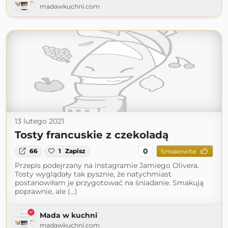
madawkuchni.com
13 lutego 2021
Tosty francuskie z czekoladą
0
66
1
Zapisz
Smakowite
Przepis podejrzany na instagramie Jamiego Olivera.
Tosty wyglądały tak pysznie, że natychmiast
postanowiłam je przygotować na śniadanie. Smakują
poprawnie, ale (...)
Mada w kuchni
madawkuchni.com