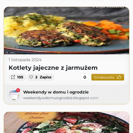
1 listopada 2024
Kotlety jajeczne z jarmużem
0
105
2
Zapisz
Smakowite
Weekendy w domu i ogrodzie
weekendywdomuiogrodzie.blogspot.com