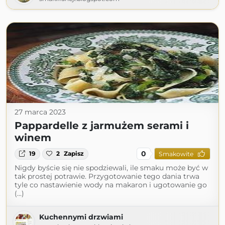
27 marca 2023
Pappardelle z jarmużem serami i
winem
0
19
2
Zapisz
Smakowite
Nigdy byście się nie spodziewali, ile smaku może być w
tak prostej potrawie. Przygotowanie tego dania trwa
tyle co nastawienie wody na makaron i ugotowanie go
(...)
Kuchennymi drzwiami