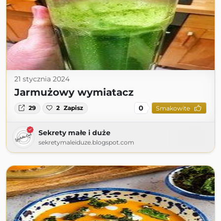
21 stycznia 2024
Jarmużowy wymiatacz
0
29
2
Zapisz
Smakowite
Sekrety małe i duże
sekretymaleiduze.blogspot.com