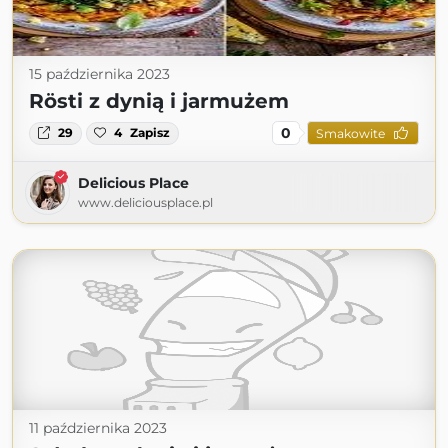
15 października 2023
Rösti z dynią i jarmużem
0
29
4
Zapisz
Smakowite
Delicious Place
www.deliciousplace.pl
11 października 2023