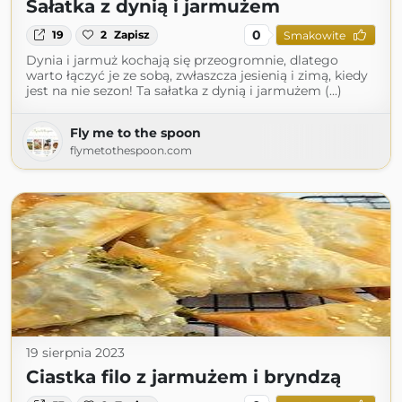
Sałatka z dynią i jarmużem
0
19
2
Zapisz
Smakowite
Dynia i jarmuż kochają się przeogromnie, dlatego
warto łączyć je ze sobą, zwłaszcza jesienią i zimą, kiedy
jest na nie sezon! Ta sałatka z dynią i jarmużem (...)
Fly me to the spoon
flymetothespoon.com
19 sierpnia 2023
Ciastka filo z jarmużem i bryndzą