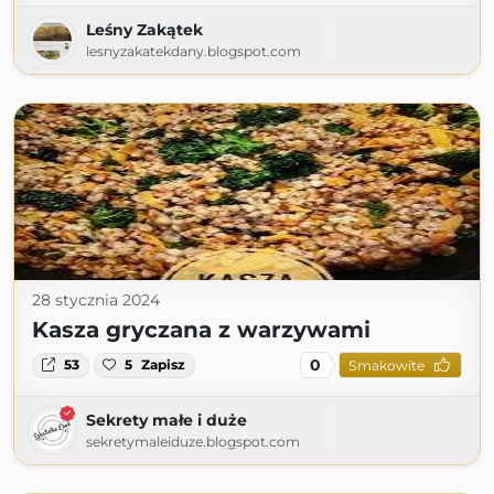
Leśny Zakątek
lesnyzakatekdany.blogspot.com
28 stycznia 2024
Kasza gryczana z warzywami
0
53
5
Zapisz
Smakowite
Sekrety małe i duże
sekretymaleiduze.blogspot.com