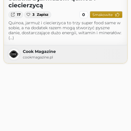
ciecierzycą
0
17
3
Zapisz
Smakowite
Quinoa, jarmuż i ciecierzyca to trzy super food same w
sobie, a na dodatek razem mogą stworzyć pyszne
danie, dostarczające dużo energii, witamin i minerałów:
(...)
Cook Magazine
cookmagazine.pl