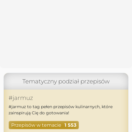
Tematyczny podział przepisów
#jarmuz
#jarmuz to tag pełen przepisów kulinarnych, które
zainspirują Cię do gotowania!
Przepisów w temacie
1 553