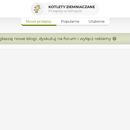
KOTLETY ZIEMNIACZANE
Przepisy w temacie
Nowe przepisy
Popularne
Ulubione
zgłaszaj nowe blogi, dyskutuj na forum i wyłącz reklamy 😄