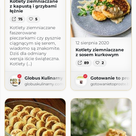
Kotlety ziemniaczane
z kapustą i grzybami
łężnie
75
5
Kotlety ziemniaczane
faszerowane
pieczarkami czy pysznie
12 sierpnia 2020
ciągnącym się serem,
wiadomo są znakomite.
Kotlety ziemniaczane
Dziś dla odmiany
z sosem kurkowym
wersja iście świąteczna.
89
2
Kotlety (...)
Globus Kulinarny
Gotowanie to proste
globuskulinarny.com
gotowanietoproste.blog
gspot.com