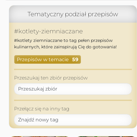
Tematyczny podział przepisów
#kotlety-ziemniaczane
#kotlety ziemniaczane to tag pełen przepisów
kulinarnych, które zainspirują Cię do gotowania!
Przepisów w temacie
59
Przeszukaj ten zbiór przepisów
Przełącz się na inny tag