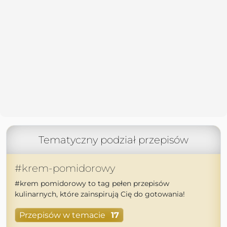
Tematyczny podział przepisów
#krem-pomidorowy
#krem pomidorowy to tag pełen przepisów
kulinarnych, które zainspirują Cię do gotowania!
Przepisów w temacie
17