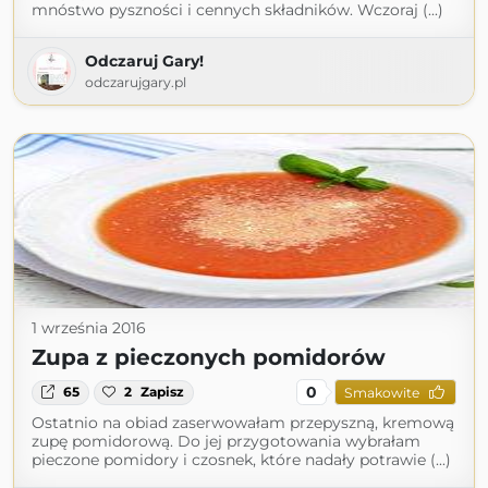
mnóstwo pyszności i cennych składników. Wczoraj (...)
Odczaruj Gary!
odczarujgary.pl
1 września 2016
Zupa z pieczonych pomidorów
0
65
2
Zapisz
Smakowite
Ostatnio na obiad zaserwowałam przepyszną, kremową
zupę pomidorową. Do jej przygotowania wybrałam
pieczone pomidory i czosnek, które nadały potrawie (...)