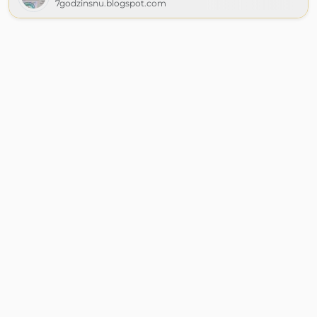
7godzinsnu.blogspot.com