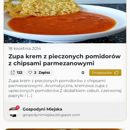
18 kwietnia 2014
Zupa krem z pieczonych pomidorów
z chipsami parmezanowymi
0
122
2
Zapisz
Smakowite
Zupa krem z pieczonych pomidorów z chipsami
parmezanowymi...Aromatyczna, kremowa zupa z
upieczonych pomidorów.Z dodatkiem cebuli, czerwonej
papryki i (...)
Gospodyni Miejska
gospodynimiejska.blogspot.com