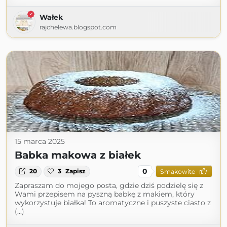
Wałek
rajchelewa.blogspot.com
15 marca 2025
Babka makowa z białek
0
20
3
Zapisz
Smakowite
Zapraszam do mojego posta, gdzie dziś podzielę się z
Wami przepisem na pyszną babkę z makiem, który
wykorzystuje białka! To aromatyczne i puszyste ciasto z
(...)