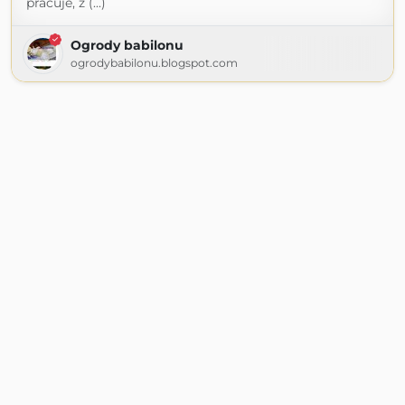
pracuje, z (...)
Ogrody babilonu
ogrodybabilonu.blogspot.com