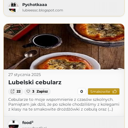
Pychotkaaa
lubieessc.blogspot.com
27 stycznia 2025
Lubelski cebularz
0
22
3
Zapisz
Smakowite
Cebularze to moje wspomnienie z czasów szkolnych.
Pamiętam jak dziś, że po szkole chodziliśmy z kolegami
z klasy na te smakowite drożdżówki z cebulą oraz (...)
food²