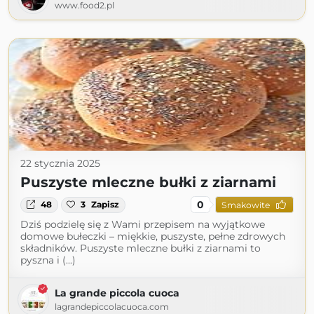
www.food2.pl
22 stycznia 2025
Puszyste mleczne bułki z ziarnami
0
48
3
Zapisz
Smakowite
Dziś podzielę się z Wami przepisem na wyjątkowe
domowe bułeczki – miękkie, puszyste, pełne zdrowych
składników. Puszyste mleczne bułki z ziarnami to
pyszna i (...)
La grande piccola cuoca
lagrandepiccolacuoca.com