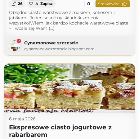
0
26
4
Zapisz
Smakowite
Obłędne ciasto warstwowe z makiem, kokosem i
jabłkami. Jeden sekretny składnik zmienia
wszystko!Wiem, jak bardzo kochacie warstwowe ciasta
– i wcale się Wam (...)
Cynamonowe szczescie
cynamonoweszczescie.blogspot.com
6 maja 2026
Ekspresowe ciasto jogurtowe z
rabarbarem