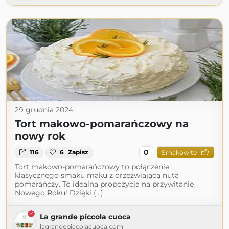
29 grudnia 2024
Tort makowo-pomarańczowy na
nowy rok
0
116
6
Zapisz
Smakowite
Tort makowo-pomarańczowy to połączenie
klasycznego smaku maku z orzeźwiającą nutą
pomarańczy. To idealna propozycja na przywitanie
Nowego Roku! Dzięki (...)
La grande piccola cuoca
lagrandepiccolacuoca.com