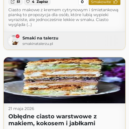
0
51
4
Zapisz
Smakowite
Ciasto makowe z kremem cytrynowym i śmietankową
pianką to propozycja dla osób, które lubią wypieki
wyraziste, ale jednocześnie lekkie w smaku. Ciasto
wygląda (...)
Smaki na talerzu
smakinatalerzu.pl
21 maja 2026
Obłędne ciasto warstwowe z
makiem, kokosem i jabłkami