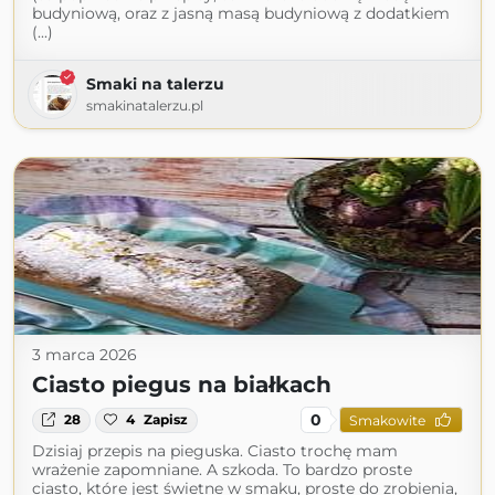
budyniową, oraz z jasną masą budyniową z dodatkiem
(...)
Smaki na talerzu
smakinatalerzu.pl
3 marca 2026
Ciasto piegus na białkach
0
28
4
Zapisz
Smakowite
Dzisiaj przepis na pieguska. Ciasto trochę mam
wrażenie zapomniane. A szkoda. To bardzo proste
ciasto, które jest świetne w smaku, proste do zrobienia,