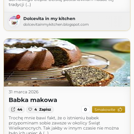
tradycji (...)
Dolcevita in my kitchen
dolcevitainmykitchen.blogspot.com
31 marca 2026
Babka makowa
0
44
4
Zapisz
Smakowite
Trochę mnie bawi fakt, że o istnieniu babek
przypominam sobie zawsze w okolicy Świąt
Wielkanocnych. Tak jakby w innym czasie nie można
było ich upiec A (...)