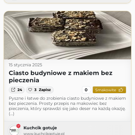
15 stycznia 2025
Ciasto budyniowe z makiem bez
pieczenia
0
24
3
Zapisz
Smakowite
Pyszne i łatwe do zrobienia ciasto budyniowe z makiem
bez pieczenia. Prosty przepis na makowiec bez
pieczenia, który sprawdzi się jako deser na każdą okazję.
(...)
Kuchcik gotuje
www.kuchcikgotuje.pl