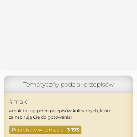
Tematyczny podział przepisów
#mak
#mak to tag pełen przepisów kulinarnych, które
zainspirują Cię do gotowania!
Przepisów w temacie
3 193