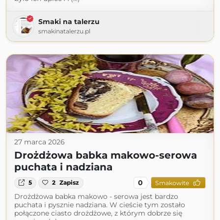
Smaki na talerzu
smakinatalerzu.pl
27 marca 2026
Drożdżowa babka makowo-serowa
puchata i nadziana
0
5
2
Zapisz
Smakowite
Drożdżowa babka makowo - serowa jest bardzo
puchata i pysznie nadziana. W cieście tym zostało
połączone ciasto drożdżowe, z którym dobrze się