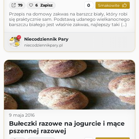
0
79
6
Zapisz
Smakowite
Przepis na domowy zakwas na barszcz biały, który robi
się praktycznie sam. Podstawą udanego wielkanocnego
barszczu białego jest właśnie zakwas, najlepszy taki (...)
Niecodziennik Pary
niecodziennikpary.pl
9 maja 2016
Bułeczki razowe na jogurcie i mące
pszennej razowej