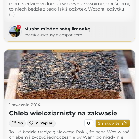
mam siedzieć w domu i walczyć ze swoimi słabościami,
to niech będzie z tego jakiś pożytek. Wczoraj pożytku
(...)
Musisz mieć ze sobą limonkę
morskie-cytrusy.blogspot.com
1 stycznia 2014
Chleb wieloziarnisty na zakwasie
0
96
2
Zapisz
Smakowite
To już będzie tradycją Nowego Roku, że będę Was witać
chlebem i życzyć jednocześnie by Wam go nigdy nie