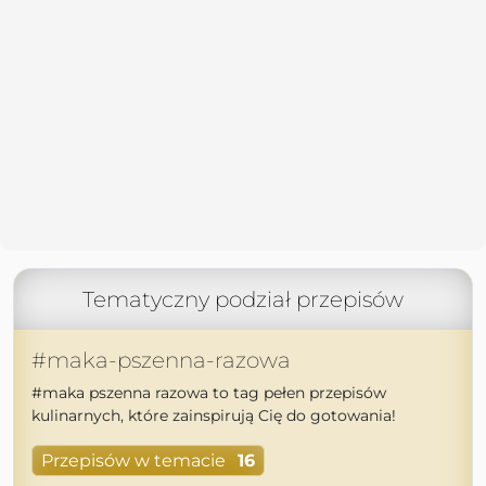
Tematyczny podział przepisów
#maka-pszenna-razowa
#maka pszenna razowa to tag pełen przepisów
kulinarnych, które zainspirują Cię do gotowania!
Przepisów w temacie
16