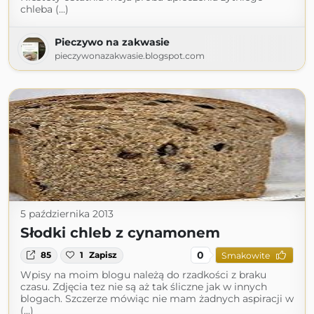
chleba (...)
Pieczywo na zakwasie
pieczywonazakwasie.blogspot.com
5 października 2013
Słodki chleb z cynamonem
0
85
1
Zapisz
Smakowite
Wpisy na moim blogu należą do rzadkości z braku
czasu. Zdjęcia tez nie są aż tak śliczne jak w innych
blogach. Szczerze mówiąc nie mam żadnych aspiracji w
(...)