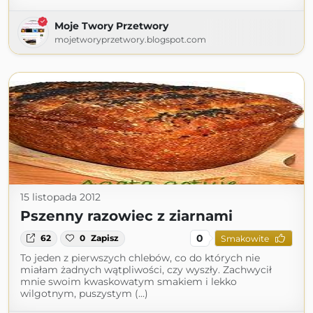
Moje Twory Przetwory
mojetworyprzetwory.blogspot.com
15 listopada 2012
Pszenny razowiec z ziarnami
0
62
0
Zapisz
Smakowite
To jeden z pierwszych chlebów, co do których nie
miałam żadnych wątpliwości, czy wyszły. Zachwycił
mnie swoim kwaskowatym smakiem i lekko
wilgotnym, puszystym (...)