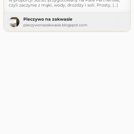
w proporcji 50/50, przygotowany na Pâte Fermentée,
czyli zaczynie z mąki, wody, drożdży i soli. Prosty, (...)
Pieczywo na zakwasie
pieczywonazakwasie.blogspot.com