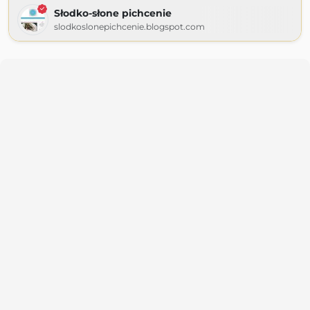
Słodko-słone pichcenie
slodkoslonepichcenie.blogspot.com