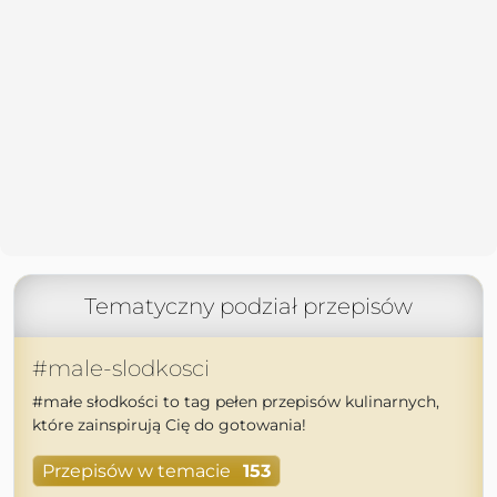
Tematyczny podział przepisów
#male-slodkosci
#małe słodkości to tag pełen przepisów kulinarnych,
które zainspirują Cię do gotowania!
Przepisów w temacie
153