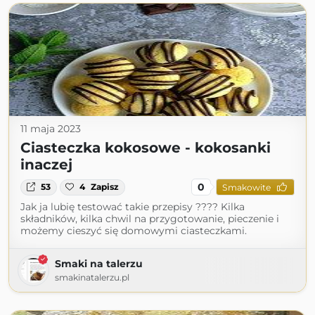
11 maja 2023
Ciasteczka kokosowe - kokosanki
inaczej
0
53
4
Zapisz
Smakowite
Jak ja lubię testować takie przepisy ???? Kilka
składników, kilka chwil na przygotowanie, pieczenie i
możemy cieszyć się domowymi ciasteczkami.
Smaki na talerzu
smakinatalerzu.pl