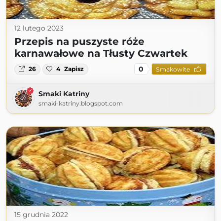
12 lutego 2023
Przepis na puszyste róże
karnawałowe na Tłusty Czwartek
0
26
4
Zapisz
Smakowite
Smaki Katriny
smaki-katriny.blogspot.com
15 grudnia 2022