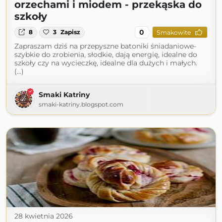
orzechami i miodem - przekąska do
szkoły
0
8
3
Zapisz
Smakowite
Zapraszam dziś na przepyszne batoniki śniadaniowe-
szybkie do zrobienia, słodkie, dają energię, idealne do
szkoły czy na wycieczkę, idealne dla dużych i małych.
(...)
Smaki Katriny
smaki-katriny.blogspot.com
28 kwietnia 2026