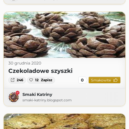
30 grudnia 2020
Czekoladowe szyszki
0
246
12
Zapisz
Smakowite
Smaki Katriny
smaki-katriny.blogspot.com