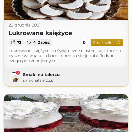
22 grudnia 2021
Lukrowane księżyce
0
72
4
Zapisz
Smakowite
Lukrowane księżyce, to świąteczne ciasteczka, które są
pyszne w smaku, a bardzo prosto się je robi. Jedyne
czego potrzebujemy to
Smaki na talerzu
smakinatalerzu.pl