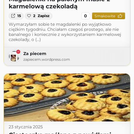
karmelową czekoladą
0
15
2
Zapisz
Smakowite
Wymarzyłam sobie te magdalenki po wyjątkowo
ciężkim tygodniu. Chciałam czegoś prostego, ale nie
banalnego i koniecznie z wykorzystaniem karmelowej
czekolady, o (...)
Za piecem
zapiecem.wordpress.com
23 stycznia 2025