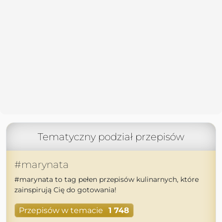
Tematyczny podział przepisów
#marynata
#marynata to tag pełen przepisów kulinarnych, które
zainspirują Cię do gotowania!
Przepisów w temacie
1 748