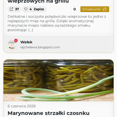
wieprzowych na grillu
0
37
4
Zapisz
Smakowite
Delikatne i soczyste polędwiczki wieprzowe to jedno z
najlepszych mięs na grilla. Dzięki aromatycznej
marynacie mięso nabiera wyrazistego smaku,
pozostając (...)
Wałek
rajchelewa.blogspot.com
6 czerwca 2026
Marynowane strzałki czosnku