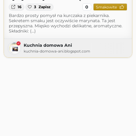
0
16
3
Zapisz
Smakowite
Bardzo prosty pomysł na kurczaka z piekarnika.
Sekretem smaku jest oczywiście marynata. Ta jest
przepyszna. Mięsko wychodzi delikatne, aromatyczne.
Składniki: (...)
Kuchnia domowa Ani
kuchnia-domowa-ani.blogspot.com