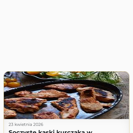
23 kwietnia 2026
Soczyste kąski kurczaka w