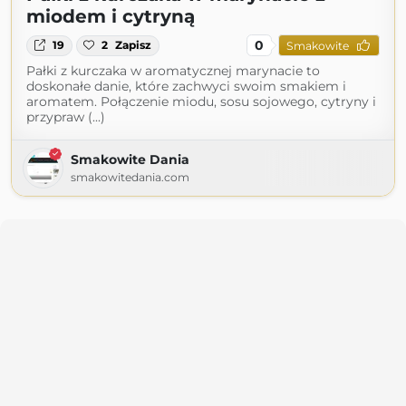
miodem i cytryną
0
19
2
Zapisz
Smakowite
Pałki z kurczaka w aromatycznej marynacie to
doskonałe danie, które zachwyci swoim smakiem i
aromatem. Połączenie miodu, sosu sojowego, cytryny i
przypraw (...)
Smakowite Dania
smakowitedania.com