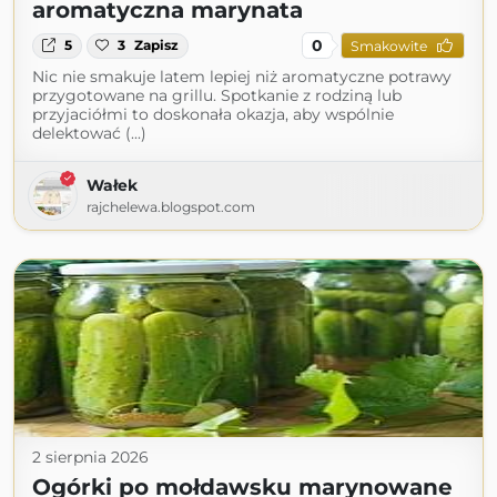
aromatyczna marynata
0
5
3
Zapisz
Smakowite
Nic nie smakuje latem lepiej niż aromatyczne potrawy
przygotowane na grillu. Spotkanie z rodziną lub
przyjaciółmi to doskonała okazja, aby wspólnie
delektować (...)
Wałek
rajchelewa.blogspot.com
2 sierpnia 2026
Ogórki po mołdawsku marynowane