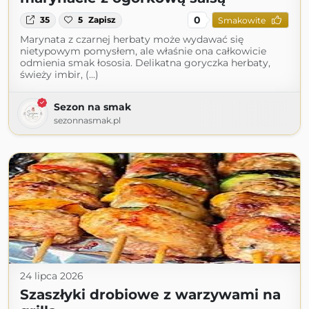
0
35
5
Zapisz
Smakowite
Marynata z czarnej herbaty może wydawać się
nietypowym pomysłem, ale właśnie ona całkowicie
odmienia smak łososia. Delikatna goryczka herbaty,
świeży imbir, (...)
Sezon na smak
sezonnasmak.pl
24 lipca 2026
Szaszłyki drobiowe z warzywami na