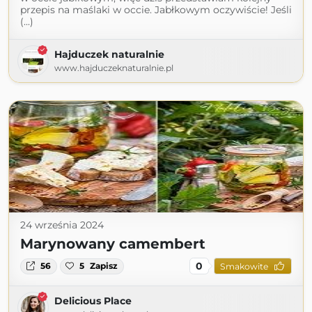
przepis na maślaki w occie. Jabłkowym oczywiście! Jeśli
(...)
Hajduczek naturalnie
www.hajduczeknaturalnie.pl
24 września 2024
Marynowany camembert
0
56
5
Zapisz
Smakowite
Delicious Place