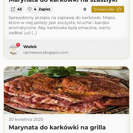
0
43
4
Zapisz
Smakowite
Sprawdzony przepis na zaprawę do karkówki. Mięso,
które w niej poleży jest soczyste, kruche i bardzo
aromatyczne. Aby karkówka była smaczna, warto
zadbać już (...)
Wałek
rajchelewa.blogspot.com
30 kwietnia 2025
Marynata do karkówki na grilla