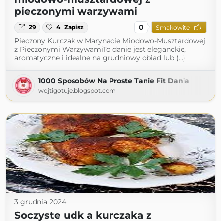
pieczonymi warzywami
0
29
4
Zapisz
Smakowite
Pieczony Kurczak w Marynacie Miodowo-Musztardowej
z Pieczonymi WarzywamiTo danie jest eleganckie,
aromatyczne i idealne na grudniowy obiad lub (...)
1000 Sposobów Na Proste Tanie Fit Dania
wojtigotuje.blogspot.com
3 grudnia 2024
Soczyste udk a kurczaka z