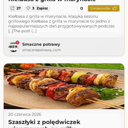
0
27
3
Zapisz
Smakowite
Kiełbasa z grilla w marynacie, klasyka sezonu
grillowego Kiełbasa z grilla w marynacie to jedno z
najpopularniejszych dań przygotowywanych podczas
[…]The post (...)
Smaczne potrawy
smacznepotrawy.com
20 czerwca 2026
Szaszłyki z polędwiczek