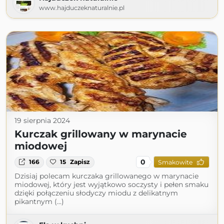
www.hajduczeknaturalnie.pl
19 sierpnia 2024
Kurczak grillowany w marynacie
miodowej
0
166
15
Zapisz
Smakowite
Dzisiaj polecam kurczaka grillowanego w marynacie
miodowej, który jest wyjątkowo soczysty i pełen smaku
dzięki połączeniu słodyczy miodu z delikatnym
pikantnym (...)