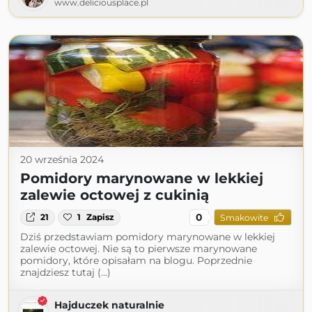
www.deliciousplace.pl
20 września 2024
Pomidory marynowane w lekkiej
zalewie octowej z cukinią
0
21
1
Zapisz
Smakowite
Dziś przedstawiam pomidory marynowane w lekkiej
zalewie octowej. Nie są to pierwsze marynowane
pomidory, które opisałam na blogu. Poprzednie
znajdziesz tutaj (...)
Hajduczek naturalnie