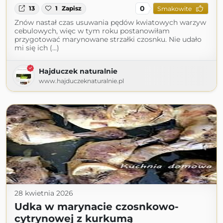
0
13
1
Zapisz
Smakowite
Znów nastał czas usuwania pędów kwiatowych warzyw
cebulowych, więc w tym roku postanowiłam
przygotować marynowane strzałki czosnku. Nie udało
mi się ich (...)
Hajduczek naturalnie
www.hajduczeknaturalnie.pl
28 kwietnia 2026
Udka w marynacie czosnkowo-
cytrynowej z kurkumą