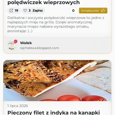
polędwiczek wieprzowych
0
19
3
Zapisz
Smakowite
Delikatne i soczyste polędwiczki wieprzowe to jedno z
najlepszych mięs na grilla. Dzięki aromatycznej
marynacie mięso nabiera wyrazistego smaku,
pozostając (...)
Wałek
rajchelewa.blogspot.com
1 lipca 2026
Pieczony filet z indyka na kanapki