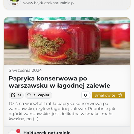
www.hajduczeknaturalnie.pl
5 września 2024
Papryka konserwowa po
warszawsku w łagodnej zalewie
0
31
3
Zapisz
Smakowite
Dziś na warsztat trafiła papryka konserwowa po
warszawsku, czyli w łagodnej zalewie. Podobnie jak
ogórki warszawskie, jest delikatna w smaku, mało
kwaśna, po (...)
Hajduczek naturalnie