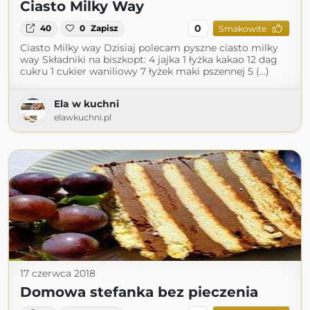
Ciasto Milky Way
0
40
0
Zapisz
Smakowite
Ciasto Milky way Dzisiaj polecam pyszne ciasto milky
way Składniki na biszkopt: 4 jajka 1 łyżka kakao 12 dag
cukru 1 cukier waniliowy 7 łyżek maki pszennej 5 (...)
Ela w kuchni
elawkuchni.pl
17 czerwca 2018
Domowa stefanka bez pieczenia