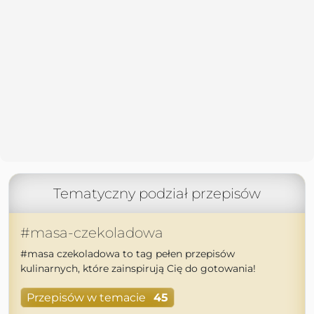
Tematyczny podział przepisów
#masa-czekoladowa
#masa czekoladowa to tag pełen przepisów
kulinarnych, które zainspirują Cię do gotowania!
Przepisów w temacie
45