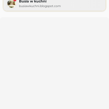
Busia w kuchni
busiawkuchni.blogspot.com