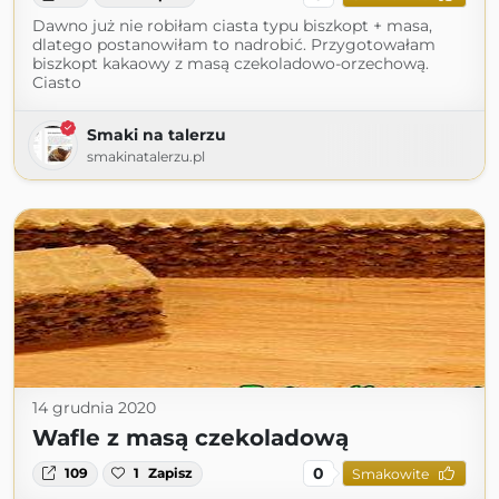
Dawno już nie robiłam ciasta typu biszkopt + masa,
dlatego postanowiłam to nadrobić. Przygotowałam
biszkopt kakaowy z masą czekoladowo-orzechową.
Ciasto
Smaki na talerzu
smakinatalerzu.pl
14 grudnia 2020
Wafle z masą czekoladową
0
109
1
Zapisz
Smakowite