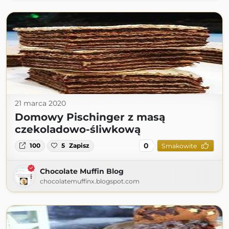
21 marca 2020
Domowy Pischinger z masą
czekoladowo-śliwkową
0
100
5
Zapisz
Smakowite
Chocolate Muffin Blog
chocolatemuffinx.blogspot.com