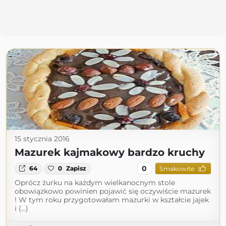
15 stycznia 2016
Mazurek kajmakowy bardzo kruchy
0
64
0
Zapisz
Smakowite
Oprócz żurku na każdym wielkanocnym stole
obowiązkowo powinien pojawić się oczywiście mazurek
! W tym roku przygotowałam mazurki w kształcie jajek
i (...)