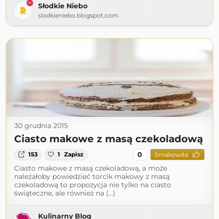
Słodkie Niebo
slodkieniebo.blogspot.com
30 grudnia 2015
Ciasto makowe z masą czekoladową
0
153
1
Zapisz
Smakowite
Ciasto makowe z masą czekoladową, a może
należałoby powiedzieć torcik makowy z masą
czekoladową to propozycja nie tylko na ciasto
świąteczne, ale również na (...)
Kulinarny Blog