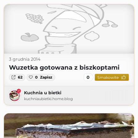
3 grudnia 2014
Wuzetka gotowana z biszkoptami
0
62
0
Zapisz
Smakowite
Kuchnia u bietki
kuchniaubietki.home.blog