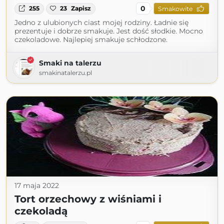
0
255
23
Zapisz
Smakowite
Jedno z ulubionych ciast mojej rodziny. Ładnie się
prezentuje i dobrze smakuje. Jest dość słodkie. Mocno
czekoladowe. Najlepiej smakuje schłodzone.
Smaki na talerzu
smakinatalerzu.pl
17 maja 2022
Tort orzechowy z wiśniami i
czekoladą