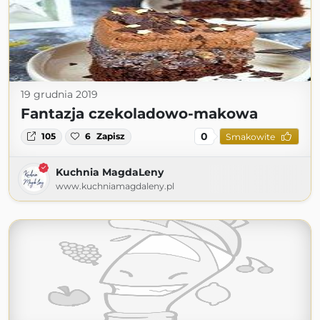
19 grudnia 2019
Fantazja czekoladowo-makowa
0
105
6
Zapisz
Smakowite
Kuchnia MagdaLeny
www.kuchniamagdaleny.pl