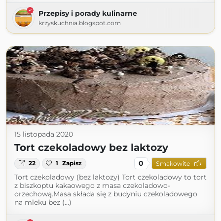
Przepisy i porady kulinarne
krzyskuchnia.blogspot.com
15 listopada 2020
Tort czekoladowy bez laktozy
0
22
1
Zapisz
Smakowite
Tort czekoladowy (bez laktozy) Tort czekoladowy to tort
z biszkoptu kakaowego z masa czekoladowo-
orzechową.Masa składa się z budyniu czekoladowego
na mleku bez (...)