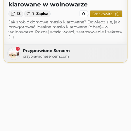
klarowane w wolnowarze
0
13
1
Zapisz
Smakowite
Jak zrobić domowe masło klarowane? Dowiedz się, jak
przygotować idealne masło klarowane (ghee)– w
wolnowarze. Poznaj właściwości, zastosowanie i sekrety
(...)
Przyprawione Sercem
przyprawionesercem.com