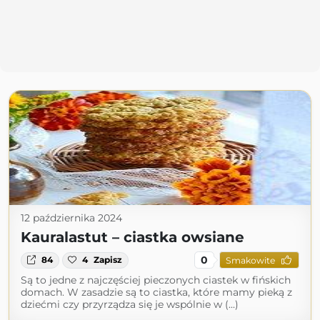
12 października 2024
Kauralastut – ciastka owsiane
0
84
4
Zapisz
Smakowite
Są to jedne z najczęściej pieczonych ciastek w fińskich
domach. W zasadzie są to ciastka, które mamy pieką z
dziećmi czy przyrządza się je wspólnie w (...)