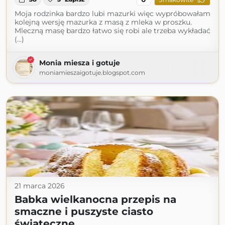
Moja rodzinka bardzo lubi mazurki więc wypróbowałam
kolejną wersję mazurka z masą z mleka w proszku.
Mleczną masę bardzo łatwo się robi ale trzeba wykładać
(...)
Monia miesza i gotuje
moniamieszaigotuje.blogspot.com
21 marca 2026
Babka wielkanocna przepis na
smaczne i puszyste ciasto
świąteczne