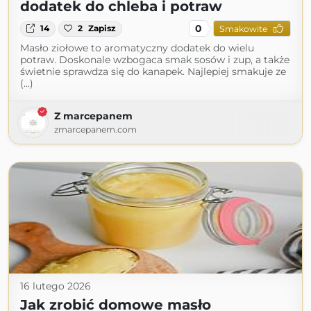
dodatek do chleba i potraw
0
14
2
Zapisz
Smakowite
Masło ziołowe to aromatyczny dodatek do wielu
potraw. Doskonale wzbogaca smak sosów i zup, a także
świetnie sprawdza się do kanapek. Najlepiej smakuje ze
(...)
Z marcepanem
zmarcepanem.com
16 lutego 2026
Jak zrobić domowe masło