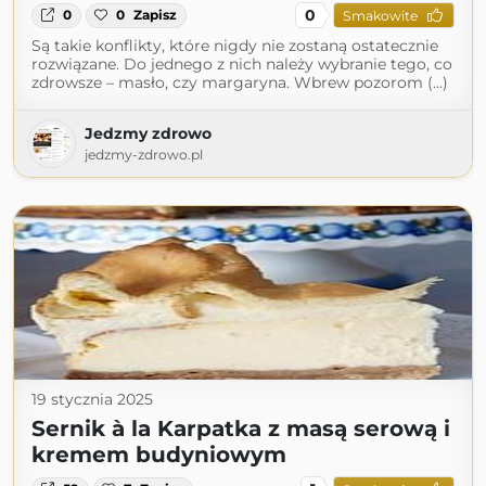
0
0
0
Zapisz
Smakowite
Są takie konflikty, które nigdy nie zostaną ostatecznie
rozwiązane. Do jednego z nich należy wybranie tego, co
zdrowsze – masło, czy margaryna. Wbrew pozorom (...)
Jedzmy zdrowo
jedzmy-zdrowo.pl
19 stycznia 2025
Sernik à la Karpatka z masą serową i
kremem budyniowym