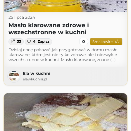
25 lipca 2024
Masło klarowane zdrowe i
wszechstronne w kuchni
0
33
4
Zapisz
Smakowite
Dzisiaj chcę pokazać jak przygotować w domu masło
klarowane, które jest nie tylko zdrowe, ale i niezwykle
wszechstronne w kuchni. Masło klarowane, znane (...)
Ela w kuchni
elawkuchni.pl