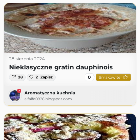
28 sierpnia 2024
Nieklasyczne gratin dauphinois
0
28
2
Zapisz
Smakowite
Aromatyczna kuchnia
alfalfa0926.blogspot.com