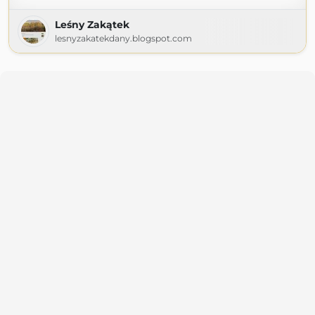
Leśny Zakątek
lesnyzakatekdany.blogspot.com