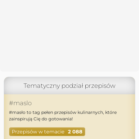
Tematyczny podział przepisów
#maslo
#masło to tag pełen przepisów kulinarnych, które
zainspirują Cię do gotowania!
Przepisów w temacie
2 088