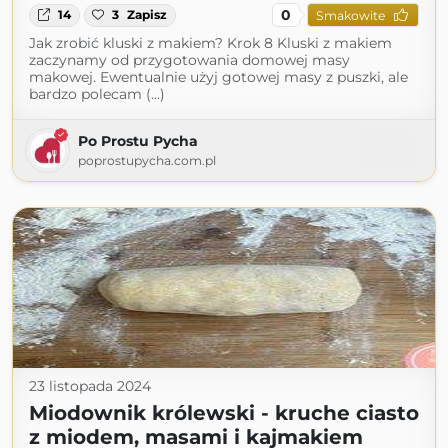
0
14
3
Zapisz
Smakowite
Jak zrobić kluski z makiem? Krok 8 Kluski z makiem
zaczynamy od przygotowania domowej masy
makowej. Ewentualnie użyj gotowej masy z puszki, ale
bardzo polecam (...)
Po Prostu Pycha
poprostupycha.com.pl
23 listopada 2024
Miodownik królewski - kruche ciasto
z miodem, masami i kajmakiem