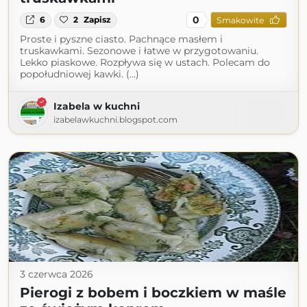
0
6
2
Zapisz
Smakowite
Proste i pyszne ciasto. Pachnące masłem i
truskawkami. Sezonowe i łatwe w przygotowaniu.
Lekko piaskowe. Rozpływa się w ustach. Polecam do
popołudniowej kawki. (...)
Izabela w kuchni
izabelawkuchni.blogspot.com
3 czerwca 2026
Pierogi z bobem i boczkiem w maśle