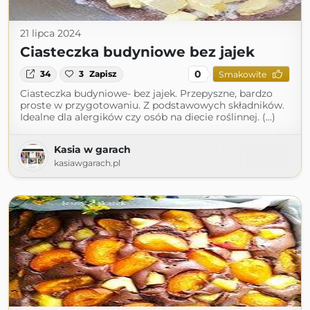
21 lipca 2024
Ciasteczka budyniowe bez jajek
0
34
3
Zapisz
Smakowite
Ciasteczka budyniowe- bez jajek. Przepyszne, bardzo
proste w przygotowaniu. Z podstawowych składników.
Idealne dla alergików czy osób na diecie roślinnej. (...)
Kasia w garach
kasiawgarach.pl