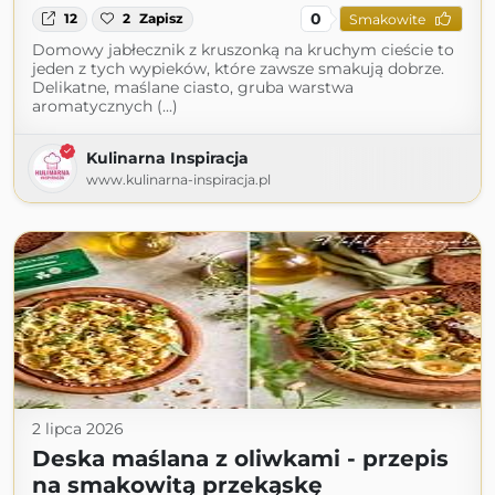
0
12
2
Zapisz
Smakowite
Domowy jabłecznik z kruszonką na kruchym cieście to
jeden z tych wypieków, które zawsze smakują dobrze.
Delikatne, maślane ciasto, gruba warstwa
aromatycznych (...)
Kulinarna Inspiracja
www.kulinarna-inspiracja.pl
2 lipca 2026
Deska maślana z oliwkami - przepis
na smakowitą przekąskę