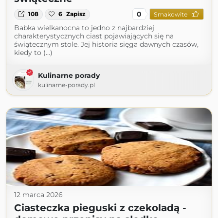
0
108
6
Zapisz
Smakowite
Babka wielkanocna to jedno z najbardziej
charakterystycznych ciast pojawiających się na
świątecznym stole. Jej historia sięga dawnych czasów,
kiedy to (...)
Kulinarne porady
kulinarne-porady.pl
12 marca 2026
Ciasteczka pieguski z czekoladą -