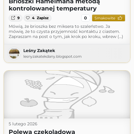
Brioszki Hamelmana metodą
kontrolowanej temperatury
0
9
4
Zapisz
Smakowite
Mówią, że brioszka bez miksera to szaleństwo. Ja
mówię, że to czysta przyjemność kontaktu z ciastem.
Zapraszam na post o tym, jak krok po kroku, wbrew (...)
Leśny Zakątek
lesnyzakatekdany.blogspot.com
5 lutego 2026
Polewa czekoladowa