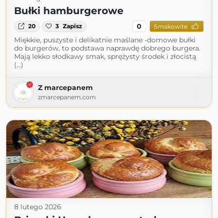
Bułki hamburgerowe
0
20
3
Zapisz
Smakowite
Miękkie, puszyste i delikatnie maślane -domowe bułki
do burgerów, to podstawa naprawdę dobrego burgera.
Mają lekko słodkawy smak, sprężysty środek i złocistą
(...)
Z marcepanem
zmarcepanem.com
8 lutego 2026