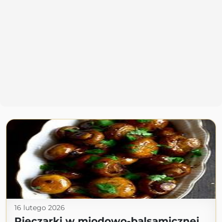
16 lutego 2026
Pieczarki w miodowo-balsamicznej