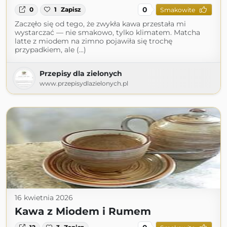
0
0
1
Zapisz
Smakowite
Zaczęło się od tego, że zwykła kawa przestała mi
wystarczać — nie smakowo, tylko klimatem. Matcha
latte z miodem na zimno pojawiła się trochę
przypadkiem, ale (...)
Przepisy dla zielonych
www.przepisydlazielonych.pl
16 kwietnia 2026
Kawa z Miodem i Rumem