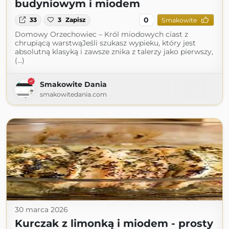
budyniowym i miodem
0
33
3
Zapisz
Smakowite
Domowy Orzechowiec – Król miodowych ciast z
chrupiącą warstwąJeśli szukasz wypieku, który jest
absolutną klasyką i zawsze znika z talerzy jako pierwszy,
(...)
Smakowite Dania
smakowitedania.com
30 marca 2026
Kurczak z limonką i miodem - prosty