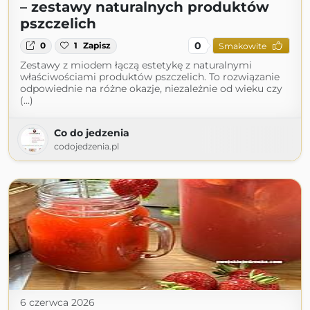
– zestawy naturalnych produktów
pszczelich
0
0
1
Zapisz
Smakowite
Zestawy z miodem łączą estetykę z naturalnymi
właściwościami produktów pszczelich. To rozwiązanie
odpowiednie na różne okazje, niezależnie od wieku czy
(...)
Co do jedzenia
codojedzenia.pl
6 czerwca 2026