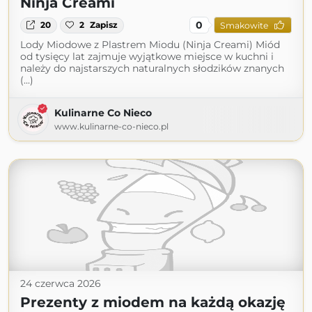
Ninja Creami
0
20
2
Zapisz
Smakowite
Lody Miodowe z Plastrem Miodu (Ninja Creami) Miód
od tysięcy lat zajmuje wyjątkowe miejsce w kuchni i
należy do najstarszych naturalnych słodzików znanych
(...)
Kulinarne Co Nieco
www.kulinarne-co-nieco.pl
24 czerwca 2026
Prezenty z miodem na każdą okazję