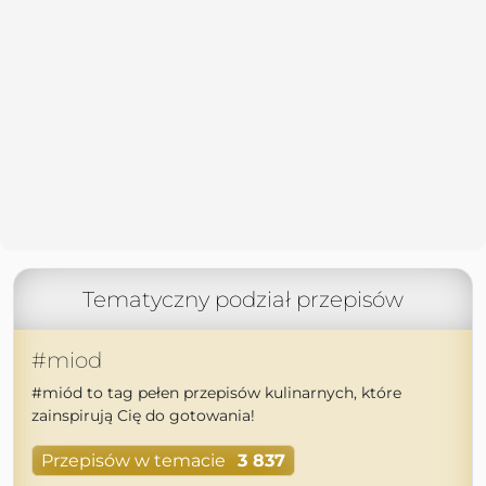
Tematyczny podział przepisów
#miod
#miód to tag pełen przepisów kulinarnych, które
zainspirują Cię do gotowania!
Przepisów w temacie
3 837