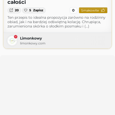
całości
0
20
5
Zapisz
Smakowite
Ten przepis to idealna propozycja zarówno na rodzinny
obiad, jak i na bardziej odświętną kolację. Chrupiąca,
zarumieniona skórka o słodkim posmaku i (...)
Limonkowy
limonkowy.com