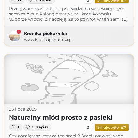
Smakowite
Przerywam dziś kolejną, przewidzianą wcześnieja tym
samym nieuniknioną przerwę w " kronikowaniu
".Dobrze wrócić. Z nadzieją, że to powrót w ten sam, (...)
Kronika piekarnika
www.kronikapiekarnika.pl
25 lipca 2025
Naturalny miód prosto z pasieki
0
1
1
Zapisz
Smakowite
Czy pamiętasz jeszcze ten smak? Smak prawdziwego,