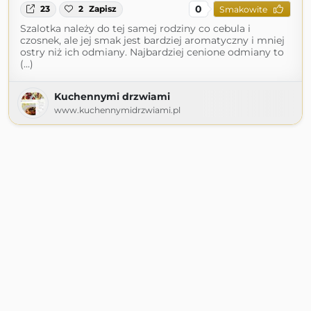
0
23
2
Zapisz
Smakowite
Szalotka należy do tej samej rodziny co cebula i
czosnek, ale jej smak jest bardziej aromatyczny i mniej
ostry niż ich odmiany. Najbardziej cenione odmiany to
(...)
Kuchennymi drzwiami
www.kuchennymidrzwiami.pl