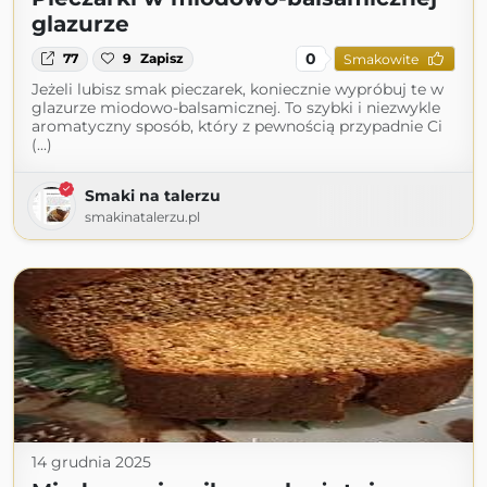
glazurze
0
77
9
Zapisz
Smakowite
Jeżeli lubisz smak pieczarek, koniecznie wypróbuj te w
glazurze miodowo-balsamicznej. To szybki i niezwykle
aromatyczny sposób, który z pewnością przypadnie Ci
(...)
Smaki na talerzu
smakinatalerzu.pl
14 grudnia 2025