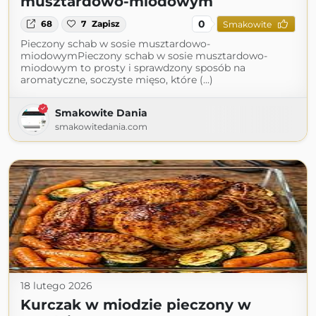
musztardowo-miodowym
0
68
7
Zapisz
Smakowite
Pieczony schab w sosie musztardowo-
miodowymPieczony schab w sosie musztardowo-
miodowym to prosty i sprawdzony sposób na
aromatyczne, soczyste mięso, które (...)
Smakowite Dania
smakowitedania.com
18 lutego 2026
Kurczak w miodzie pieczony w