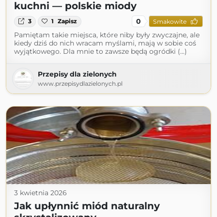
kuchni — polskie miody
0
3
1
Zapisz
Smakowite
Pamiętam takie miejsca, które niby były zwyczajne, ale
kiedy dziś do nich wracam myślami, mają w sobie coś
wyjątkowego. Dla mnie to zawsze będą ogródki (...)
Przepisy dla zielonych
www.przepisydlazielonych.pl
3 kwietnia 2026
Jak upłynnić miód naturalny