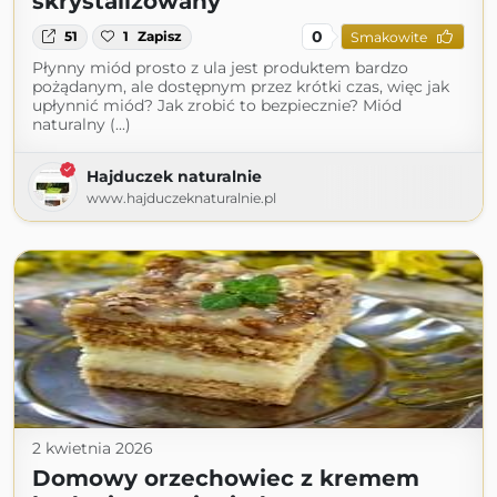
skrystalizowany
0
51
1
Zapisz
Smakowite
Płynny miód prosto z ula jest produktem bardzo
pożądanym, ale dostępnym przez krótki czas, więc jak
upłynnić miód? Jak zrobić to bezpiecznie? Miód
naturalny (...)
Hajduczek naturalnie
www.hajduczeknaturalnie.pl
2 kwietnia 2026
Domowy orzechowiec z kremem