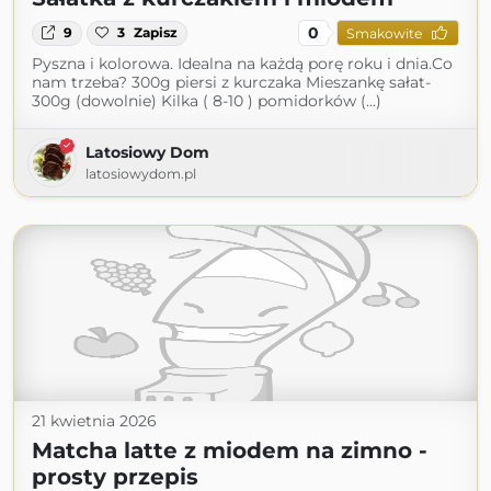
0
9
3
Zapisz
Smakowite
Pyszna i kolorowa. Idealna na każdą porę roku i dnia.Co
nam trzeba? 300g piersi z kurczaka Mieszankę sałat-
300g (dowolnie) Kilka ( 8-10 ) pomidorków (...)
Latosiowy Dom
latosiowydom.pl
21 kwietnia 2026
Matcha latte z miodem na zimno -
prosty przepis