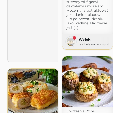
suszonymi figami,
daktylami i morelami.
Możemy ją potraktować
jako danie obiadowe
lub po przestudzeniu
jako wędlinę. Nadzienie
jest (...)
Wałek
rajchelewa.blogspot.
5 września 2024