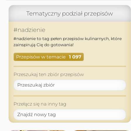
Tematyczny podział przepisów
#nadzienie
#nadzienie to tag pełen przepisów kulinarnych, które
zainspirują Cię do gotowania!
Przepisów w temacie
1 097
Przeszukaj ten zbiór przepisów
Przełącz się na inny tag