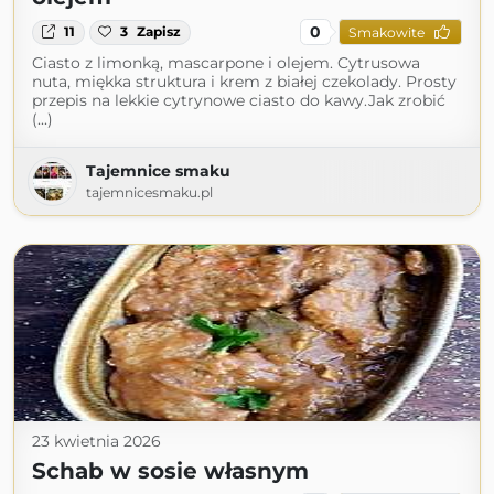
0
11
3
Zapisz
Smakowite
Ciasto z limonką, mascarpone i olejem. Cytrusowa
nuta, miękka struktura i krem z białej czekolady. Prosty
przepis na lekkie cytrynowe ciasto do kawy.Jak zrobić
(...)
Tajemnice smaku
tajemnicesmaku.pl
23 kwietnia 2026
Schab w sosie własnym