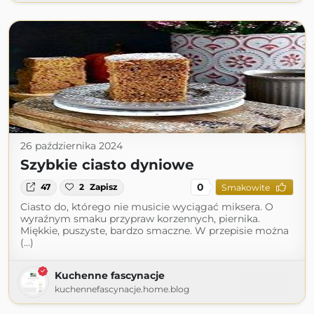
26 października 2024
Szybkie ciasto dyniowe
0
47
2
Zapisz
Smakowite
Ciasto do, którego nie musicie wyciągać miksera. O
wyraźnym smaku przypraw korzennych, piernika.
Miękkie, puszyste, bardzo smaczne. W przepisie można
(...)
Kuchenne fascynacje
kuchennefascynacje.home.blog