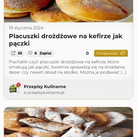
19 stycznia 2024
Placuszki drożdżowe na kefirze jak
pączki
0
35
6
Zapisz
Smakowite
Puchatki czyli placuszki drożdżowe na kefirze, które
smakują jak pączki, świetnie sprawdzą się na śniadanie,
deser czy nawet obiad na słodko. Można je podawać (...)
Przepisy Kulinarne
e-przepisykulinarne.pl