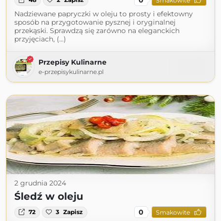
Smakowite
Nadziewane papryczki w oleju to prosty i efektowny
sposób na przygotowanie pysznej i oryginalnej
przekąski. Sprawdzą się zarówno na eleganckich
przyjęciach, (...)
Przepisy Kulinarne
e-przepisykulinarne.pl
2 grudnia 2024
Śledź w oleju
0
72
3
Zapisz
Smakowite