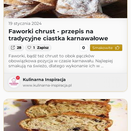
19 stycznia 2024
Faworki chrust - przepis na
tradycyjne ciastka karnawałowe
0
28
1
Zapisz
Smakowite
Faworki, bądź też chrust to obok pączków
obowiązkowa pozycja w czasie karnawału. Najlepiej
smakują na świeżo, dlatego wykonanie ich w …
Kulinarna Inspiracja
www.kulinarna-inspiracja.pl