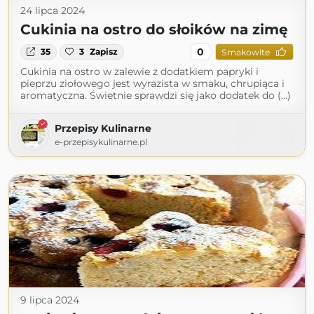
24 lipca 2024
Cukinia na ostro do słoików na zimę
0
35
3
Zapisz
Smakowite
Cukinia na ostro w zalewie z dodatkiem papryki i
pieprzu ziołowego jest wyrazista w smaku, chrupiąca i
aromatyczna. Świetnie sprawdzi się jako dodatek do (...)
Przepisy Kulinarne
e-przepisykulinarne.pl
9 lipca 2024