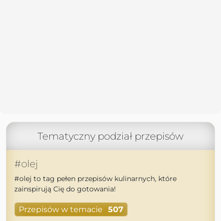
Tematyczny podział przepisów
#olej
#olej to tag pełen przepisów kulinarnych, które
zainspirują Cię do gotowania!
Przepisów w temacie
507