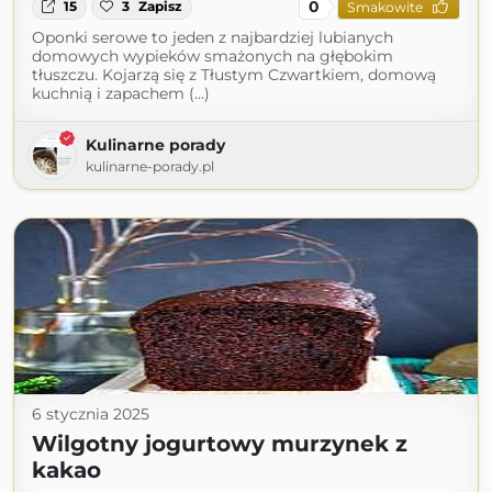
0
15
3
Zapisz
Smakowite
Oponki serowe to jeden z najbardziej lubianych
domowych wypieków smażonych na głębokim
tłuszczu. Kojarzą się z Tłustym Czwartkiem, domową
kuchnią i zapachem (...)
Kulinarne porady
kulinarne-porady.pl
6 stycznia 2025
Wilgotny jogurtowy murzynek z
kakao