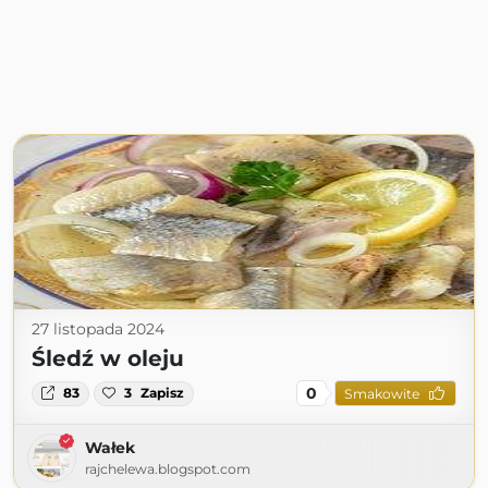
27 listopada 2024
Śledź w oleju
0
83
3
Zapisz
Smakowite
Wałek
rajchelewa.blogspot.com