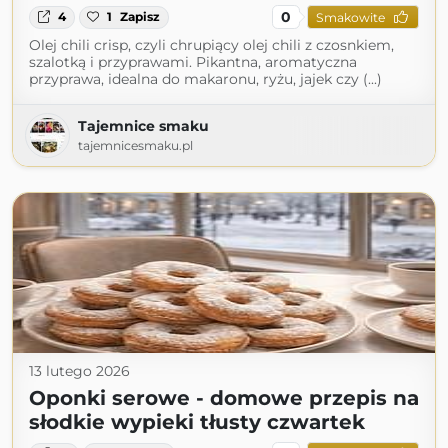
0
4
1
Zapisz
Smakowite
Olej chili crisp, czyli chrupiący olej chili z czosnkiem,
szalotką i przyprawami. Pikantna, aromatyczna
przyprawa, idealna do makaronu, ryżu, jajek czy (...)
Tajemnice smaku
tajemnicesmaku.pl
13 lutego 2026
Oponki serowe - domowe przepis na
słodkie wypieki tłusty czwartek