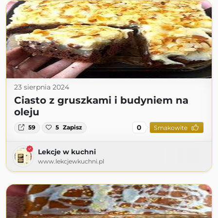
23 sierpnia 2024
Ciasto z gruszkami i budyniem na
oleju
0
59
5
Zapisz
Smakowite
Lekcje w kuchni
www.lekcjewkuchni.pl