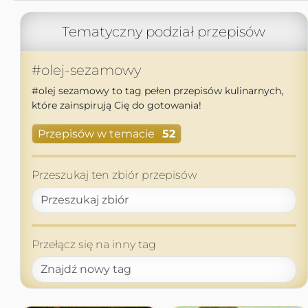
Tematyczny podział przepisów
#olej-sezamowy
#olej sezamowy to tag pełen przepisów kulinarnych,
które zainspirują Cię do gotowania!
Przepisów w temacie
52
Przeszukaj ten zbiór przepisów
Przełącz się na inny tag