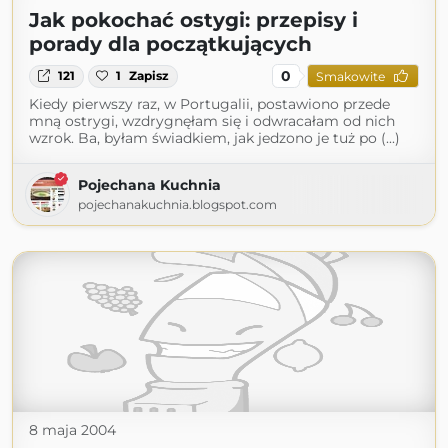
Jak pokochać ostygi: przepisy i
porady dla początkujących
0
121
1
Zapisz
Smakowite
Kiedy pierwszy raz, w Portugalii, postawiono przede
mną ostrygi, wzdrygnęłam się i odwracałam od nich
wzrok. Ba, byłam świadkiem, jak jedzono je tuż po (...)
Pojechana Kuchnia
pojechanakuchnia.blogspot.com
8 maja 2004