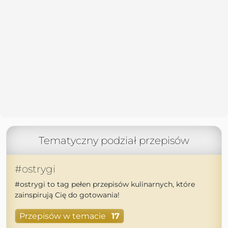
Tematyczny podział przepisów
#ostrygi
#ostrygi to tag pełen przepisów kulinarnych, które
zainspirują Cię do gotowania!
Przepisów w temacie
17