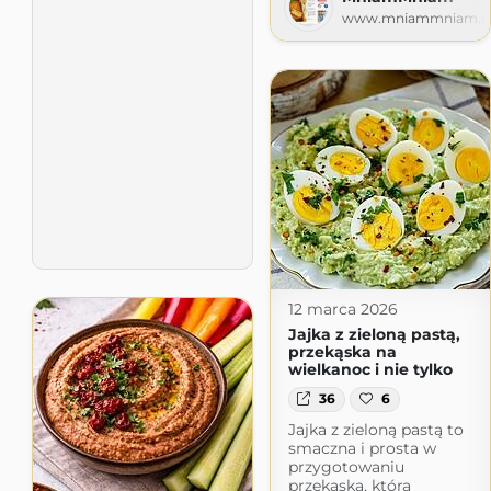
www.mniammniam.
12 marca 2026
Jajka z zieloną pastą,
przekąska na
wielkanoc i nie tylko
36
6
Jajka z zieloną pastą to
smaczna i prosta w
przygotowaniu
przekąska, która