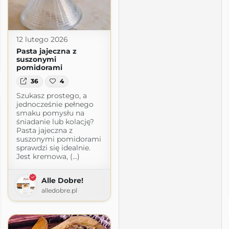
12 lutego 2026
Pasta jajeczna z
suszonymi
pomidorami
36
4
Szukasz prostego, a
jednocześnie pełnego
smaku pomysłu na
śniadanie lub kolację?
Pasta jajeczna z
suszonymi pomidorami
sprawdzi się idealnie.
Jest kremowa, (...)
Alle Dobre!
alledobre.pl