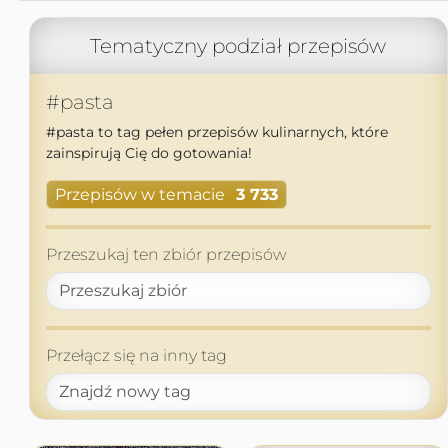
Tematyczny podział przepisów
#pasta
#pasta to tag pełen przepisów kulinarnych, które
zainspirują Cię do gotowania!
Przepisów w temacie
3 733
Przeszukaj ten zbiór przepisów
Przełącz się na inny tag