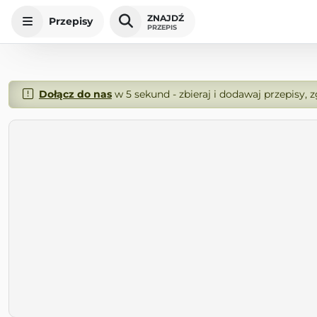
ZNAJDŹ
Przepisy
PRZEPIS
Dołącz do nas
w 5 sekund - zbieraj i dodawaj przepisy, 