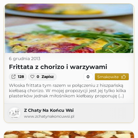
6 grudnia 2013
Frittata z chorizo i warzywami
0
128
0
Zapisz
Smakowite
Włoska frittata tym razem w połączeniu z hiszpańską
kiełbasą chorizo. W mojej propozycji jest jej tylko kilka
plasterków jednak miłośnikom kiełbasy proponuję (...)
Z Chaty Na Końcu Wsi
www.zchatynakoncuwsi.pl