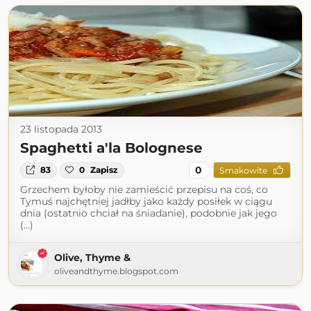
23 listopada 2013
Spaghetti a'la Bolognese
0
83
0
Zapisz
Smakowite
Grzechem byłoby nie zamieścić przepisu na coś, co
Tymuś najchętniej jadłby jako każdy posiłek w ciągu
dnia (ostatnio chciał na śniadanie), podobnie jak jego
(...)
Olive, Thyme &
oliveandthyme.blogspot.com