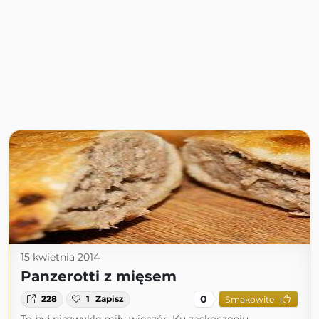
15 kwietnia 2014
Panzerotti z mięsem
0
228
1
Zapisz
Smakowite