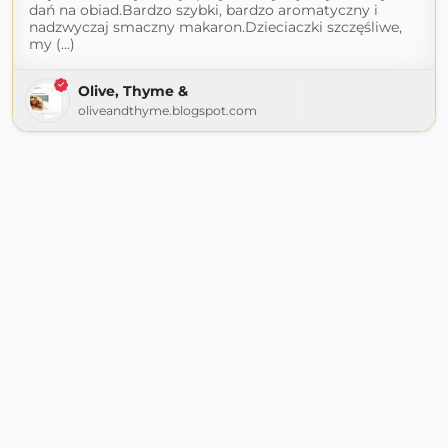
dań na obiad.Bardzo szybki, bardzo aromatyczny i
nadzwyczaj smaczny makaron.Dzieciaczki szczęśliwe,
my (...)
Olive, Thyme &
oliveandthyme.blogspot.com