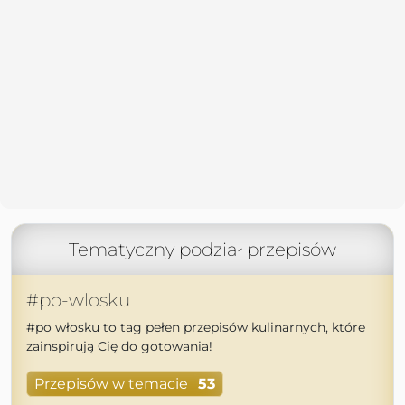
Tematyczny podział przepisów
#po-wlosku
#po włosku to tag pełen przepisów kulinarnych, które
zainspirują Cię do gotowania!
Przepisów w temacie
53