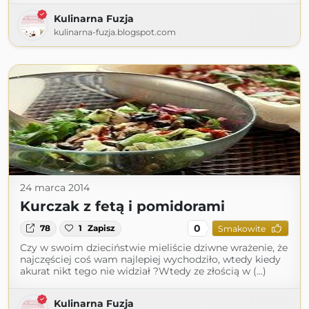
Kulinarna Fuzja
kulinarna-fuzja.blogspot.com
24 marca 2014
Kurczak z fetą i pomidorami
0
78
1
Zapisz
Smakowite
Czy w swoim dzieciństwie mieliście dziwne wrażenie, że
najczęściej coś wam najlepiej wychodziło, wtedy kiedy
akurat nikt tego nie widział ?Wtedy ze złością w (...)
Kulinarna Fuzja