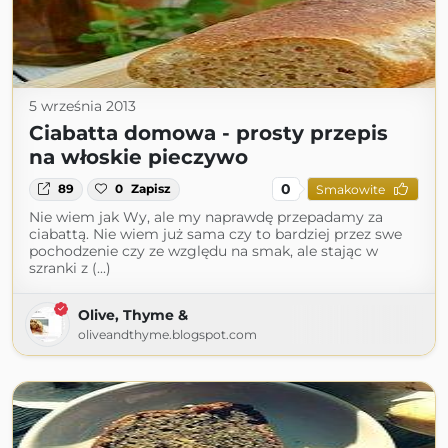
5 września 2013
Ciabatta domowa - prosty przepis
na włoskie pieczywo
0
89
0
Zapisz
Smakowite
Nie wiem jak Wy, ale my naprawdę przepadamy za
ciabattą. Nie wiem już sama czy to bardziej przez swe
pochodzenie czy ze względu na smak, ale stając w
szranki z (...)
Olive, Thyme &
oliveandthyme.blogspot.com