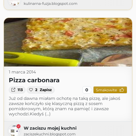
kulinarna-fuzja.blogspot.com
1 marca 2014
Pizza carbonara
0
113
2
Zapisz
Smakowite
Już od dawna miałam ochotę na taką pizzę, ale jakoś
zawsze kończyło się klasyczną pizzą z sosem
pomidorowym, którą znam na pamięć i zawsze
wychodzi.Kiedyś (...)
W zaciszu mojej kuchni
zaciszekuchni.blogspot.com