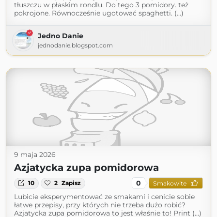
tłuszczu w płaskim rondlu. Do tego 3 pomidory. też
pokrojone. Równocześnie ugotować spaghetti. (...)
Jedno Danie
jednodanie.blogspot.com
9 maja 2026
Azjatycka zupa pomidorowa
0
10
2
Zapisz
Smakowite
Lubicie eksperymentować ze smakami i cenicie sobie
łatwe przepisy, przy których nie trzeba dużo robić?
Azjatycka zupa pomidorowa to jest właśnie to! Print (...)