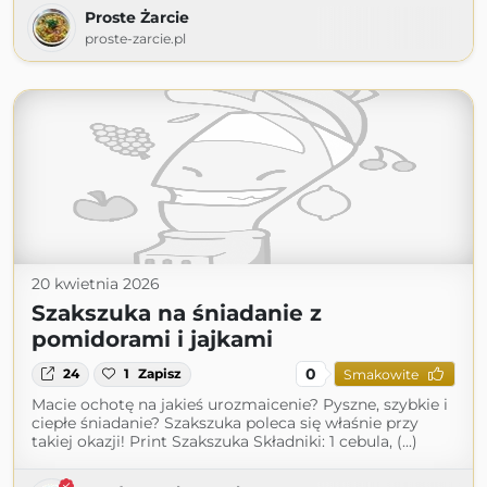
Proste Żarcie
proste-zarcie.pl
20 kwietnia 2026
Szakszuka na śniadanie z
pomidorami i jajkami
0
24
1
Zapisz
Smakowite
Macie ochotę na jakieś urozmaicenie? Pyszne, szybkie i
ciepłe śniadanie? Szakszuka poleca się właśnie przy
takiej okazji! Print Szakszuka Składniki: 1 cebula, (...)