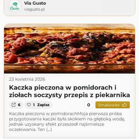
Via Gusto
viagusto.pl
23 kwietnia 2026
Kaczka pieczona w pomidorach i
ziołach soczysty przepis z piekarnika
0
6
1
Zapisz
Smakowite
Kaczka pieczona w pomidorachMoja pierwsza próba
przygotowania kaczki była skokiem na głęboką wodę,
jednak uzyskany efekt przeszedł najśmielsze
oczekiwania. Ten (...)