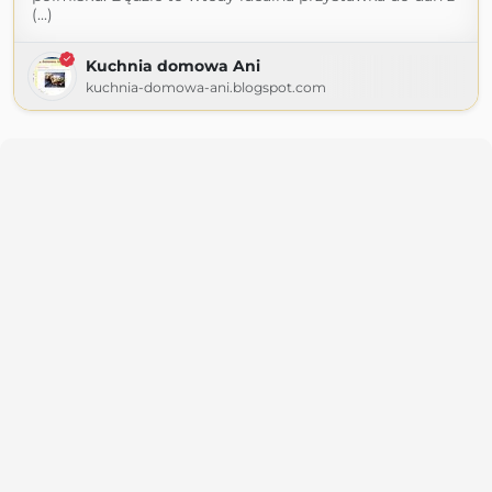
(...)
Kuchnia domowa Ani
kuchnia-domowa-ani.blogspot.com