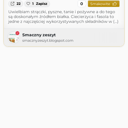
0
22
1
Zapisz
Smakowite
Uwielbiam strączki, pyszne, tanie i pożywne a do tego
są doskonałym źródłem białka. Ciecierzyca i fasola to
jedne z najczęściej wykorzystywanych składników w (...)
Smaczny zeszyt
smacznyzeszyt.blogspot.com