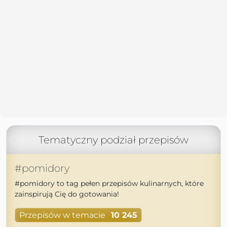
Tematyczny podział przepisów
#pomidory
#pomidory to tag pełen przepisów kulinarnych, które
zainspirują Cię do gotowania!
Przepisów w temacie
10 245