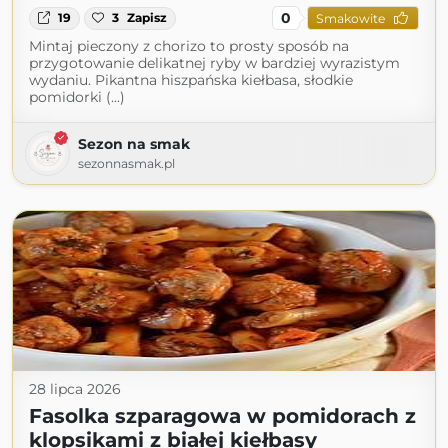
0
19
3
Zapisz
Smakowite
Mintaj pieczony z chorizo to prosty sposób na
przygotowanie delikatnej ryby w bardziej wyrazistym
wydaniu. Pikantna hiszpańska kiełbasa, słodkie
pomidorki (...)
Sezon na smak
sezonnasmak.pl
28 lipca 2026
Fasolka szparagowa w pomidorach z
klopsikami z białej kiełbasy