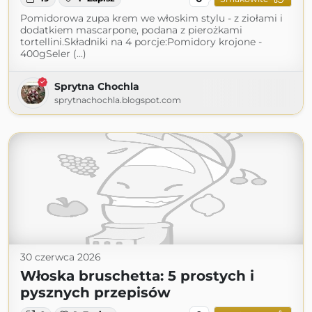
Pomidorowa zupa krem we włoskim stylu - z ziołami i
dodatkiem mascarpone, podana z pierożkami
tortellini.Składniki na 4 porcje:Pomidory krojone -
400gSeler (...)
Sprytna Chochla
sprytnachochla.blogspot.com
30 czerwca 2026
Włoska bruschetta: 5 prostych i
pysznych przepisów