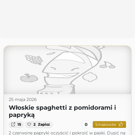
25 maja 2026
Włoskie spaghetti z pomidorami i
papryką
0
15
2
Zapisz
Smakowite
2 czerwone papryki oczyścić i pokroić w paski. Dusić na