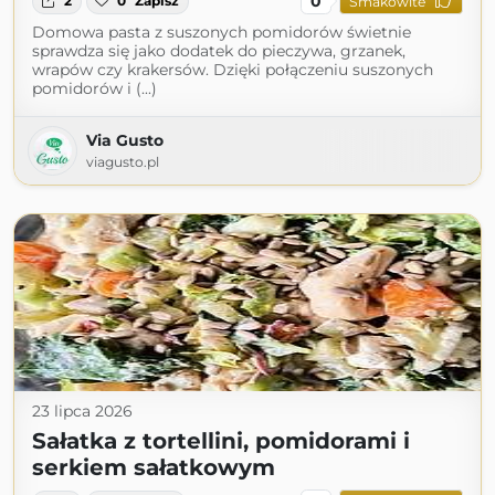
0
2
0
Zapisz
Smakowite
Domowa pasta z suszonych pomidorów świetnie
sprawdza się jako dodatek do pieczywa, grzanek,
wrapów czy krakersów. Dzięki połączeniu suszonych
pomidorów i (...)
Via Gusto
viagusto.pl
23 lipca 2026
Sałatka z tortellini, pomidorami i
serkiem sałatkowym