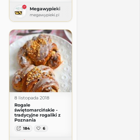
Megawypieki
megawypieki.pl
8 listopada 2018
Rogale
świętomarcińskie -
tradycyjne rogaliki z
Poznania
184
6