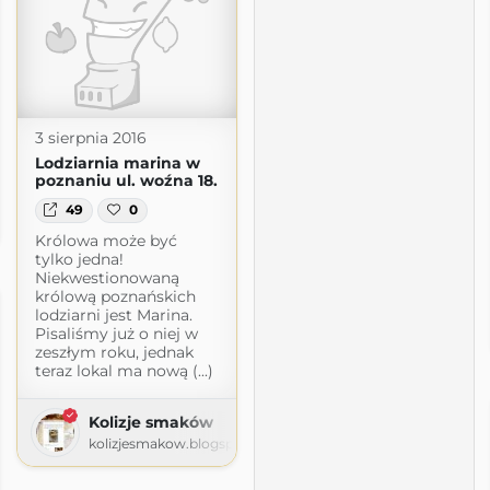
3 sierpnia 2016
Lodziarnia marina w
poznaniu ul. woźna 18.
49
0
.com
Królowa może być
tylko jedna!
Niekwestionowaną
królową poznańskich
lodziarni jest Marina.
Pisaliśmy już o niej w
zeszłym roku, jednak
teraz lokal ma nową (...)
Kolizje smaków
kolizjesmakow.blogspot.com