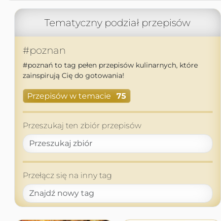
Tematyczny podział przepisów
#poznan
#poznań to tag pełen przepisów kulinarnych, które
zainspirują Cię do gotowania!
Przepisów w temacie
75
Przeszukaj ten zbiór przepisów
Przełącz się na inny tag