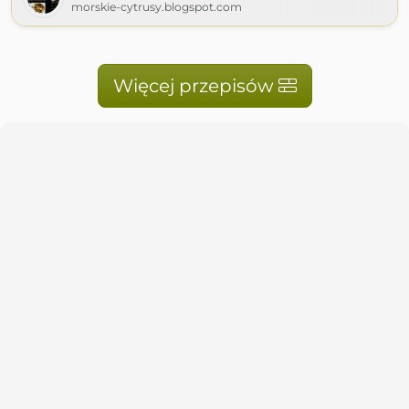
morskie-cytrusy.blogspot.com
Więcej przepisów