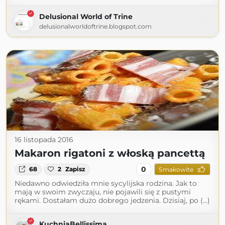
Delusional World of Trine
delusionalworldoftrine.blogspot.com
16 listopada 2016
Makaron rigatoni z włoską pancettą
0
68
2
Zapisz
Smakowite
Niedawno odwiedziła mnie sycylijska rodzina. Jak to
mają w swoim zwyczaju, nie pojawili się z pustymi
rękami. Dostałam dużo dobrego jedzenia. Dzisiaj, po (...)
KuchniaBellissima