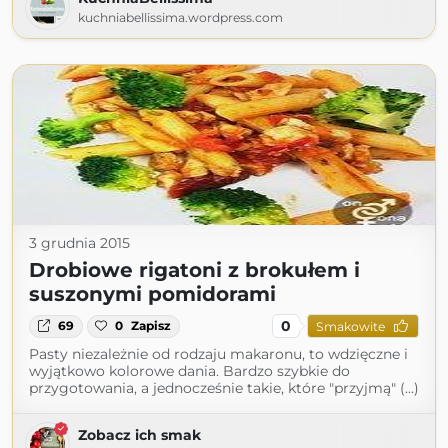
kuchniabellissima.wordpress.com
3 grudnia 2015
Drobiowe rigatoni z brokułem i
suszonymi pomidorami
0
69
0
Zapisz
Smakowite
Pasty niezależnie od rodzaju makaronu, to wdzięczne i
wyjątkowo kolorowe dania. Bardzo szybkie do
przygotowania, a jednocześnie takie, które "przyjmą" (...)
Zobacz ich smak