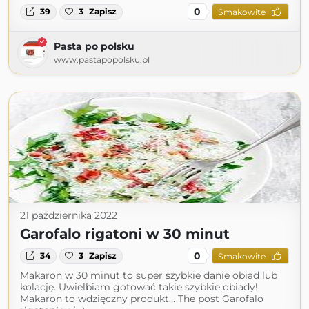
0
39
3
Zapisz
Smakowite
Pasta po polsku
www.pastapopolsku.pl
21 października 2022
Garofalo rigatoni w 30 minut
0
34
3
Zapisz
Smakowite
Makaron w 30 minut to super szybkie danie obiad lub
kolację. Uwielbiam gotować takie szybkie obiady!
Makaron to wdzięczny produkt… The post Garofalo