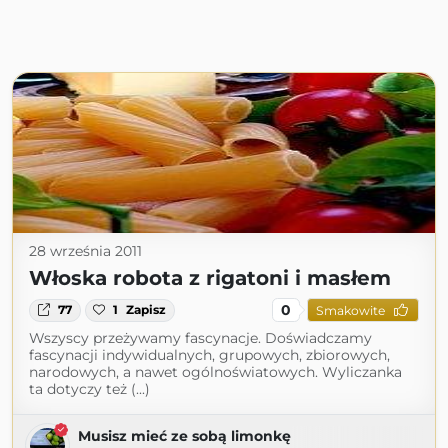
28 września 2011
Włoska robota z rigatoni i masłem
0
77
1
Zapisz
Smakowite
Wszyscy przeżywamy fascynacje. Doświadczamy
fascynacji indywidualnych, grupowych, zbiorowych,
narodowych, a nawet ogólnoświatowych. Wyliczanka
ta dotyczy też (...)
Musisz mieć ze sobą limonkę