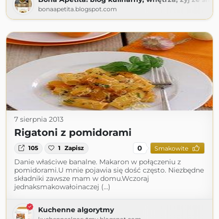
bonaapetita.blogspot.com
7 sierpnia 2013
Rigatoni z pomidorami
0
105
1
Zapisz
Smakowite
Danie właściwe banalne. Makaron w połączeniu z
pomidorami.U mnie pojawia się dość często. Niezbędne
składniki zawsze mam w domu.Wczoraj
jednaksmakowałoinaczej (...)
Kuchenne algorytmy