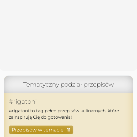
Tematyczny podział przepisów
#rigatoni
#rigatoni to tag pełen przepisów kulinarnych, które
zainspirują Cię do gotowania!
Przepisów w temacie
11