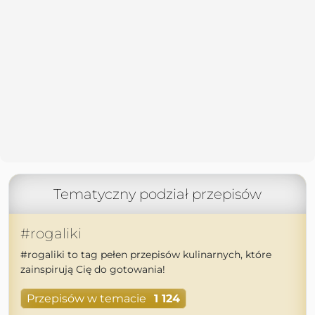
Tematyczny podział przepisów
#rogaliki
#rogaliki to tag pełen przepisów kulinarnych, które
zainspirują Cię do gotowania!
Przepisów w temacie
1 124