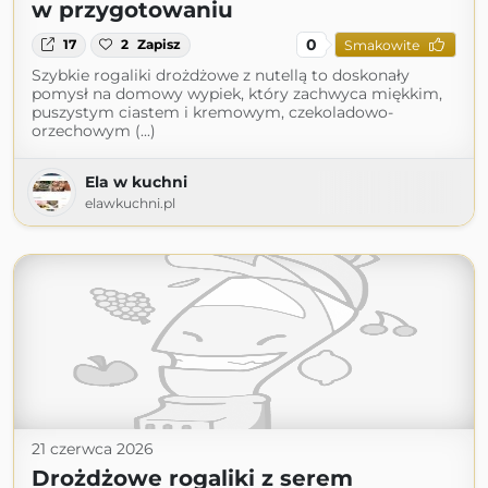
w przygotowaniu
0
17
2
Zapisz
Smakowite
Szybkie rogaliki drożdżowe z nutellą to doskonały
pomysł na domowy wypiek, który zachwyca miękkim,
puszystym ciastem i kremowym, czekoladowo-
orzechowym (...)
Ela w kuchni
elawkuchni.pl
21 czerwca 2026
Drożdżowe rogaliki z serem