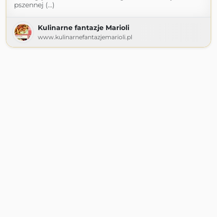
pszennej (...)
Kulinarne fantazje Marioli
www.kulinarnefantazjemarioli.pl