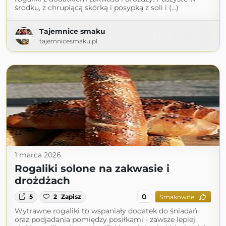
środku, z chrupiącą skórką i posypką z soli i (...)
Tajemnice smaku
tajemnicesmaku.pl
1 marca 2026
Rogaliki solone na zakwasie i
drożdżach
0
5
2
Zapisz
Smakowite
Wytrawne rogaliki to wspaniały dodatek do śniadań
oraz podjadania pomiędzy posiłkami - zawsze lepiej