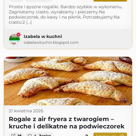
Proste i pyszne rogaliki. Bardzo szybkie w wykonaniu.
Zagniatamy ciasto, wyrabiamy i pieczemy.Na
podwieczorek, do kawy i na piknik. Potrzebujemy:Na
ciasto:2 (...)
Izabela w kuchni
izabelawkuchni.blogspot.com
21 kwietnia 2026
Rogale z air fryera z twarogiem –
kruche i delikatne na podwieczorek
0
18
4
Zapisz