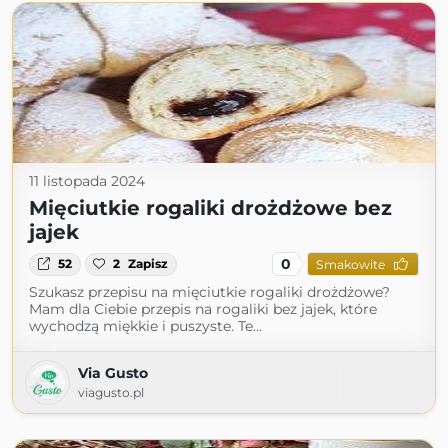
11 listopada 2024
Mięciutkie rogaliki drożdżowe bez
jajek
0
52
2
Zapisz
Smakowite
Szukasz przepisu na mięciutkie rogaliki drożdżowe?
Mam dla Ciebie przepis na rogaliki bez jajek, które
wychodzą miękkie i puszyste. Te…
Via Gusto
viagusto.pl