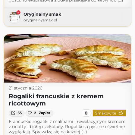
gości. To ekspresowa słodka przekąska do kawy lub (...)
Oryginalny smak
oryginalnysmak.pl
21 stycznia 2026
Rogaliki francuskie z kremem
ricottowym
0
53
2
Zapisz
Smakowite
Francuskie rogaliki z malinami i rewelacyjnym kremem
z ricotty i białej czekolady. Rogaliki są pyszne i świetnie
wyglądają. Sprawdzą się na każdej (...)