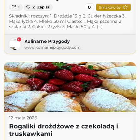
0
1
2
Zapisz
Smakowite
Składniki: rozczyn: 1. Drożdże 15 g 2. Cukier łyżeczka 3.
Mąka łyżka 4. Mleko 50 ml Ciasto: 1. Mąka pszenna 2
szklanki 2. Cukier 2 łyżki 3. Masło 50 g 4. (...)
Kulinarne Przygody
www.kulinarneprzygody.com
12 maja 2026
Rogaliki drożdżowe z czekoladą i
truskawkami