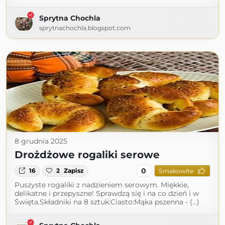
Sprytna Chochla
sprytnachochla.blogspot.com
8 grudnia 2025
Drożdżowe rogaliki serowe
0
16
2
Zapisz
Smakowite
Puszyste rogaliki z nadzieniem serowym. Miękkie,
delikatne i przepyszne! Sprawdzą się i na co dzień i w
Święta.Składniki na 8 sztuk:Ciasto:Mąka pszenna - (...)