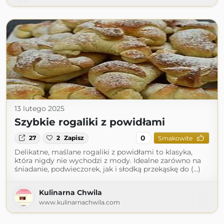
13 lutego 2025
Szybkie rogaliki z powidłami
0
27
2
Zapisz
Smakowite
Delikatne, maślane rogaliki z powidłami to klasyka,
która nigdy nie wychodzi z mody. Idealne zarówno na
śniadanie, podwieczorek, jak i słodką przekąskę do (...)
Kulinarna Chwila
www.kulinarnachwila.com