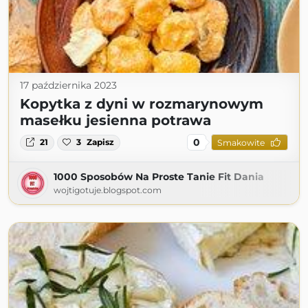
17 października 2023
Kopytka z dyni w rozmarynowym
masełku jesienna potrawa
0
21
3
Zapisz
Smakowite
1000 Sposobów Na Proste Tanie Fit Dania
wojtigotuje.blogspot.com