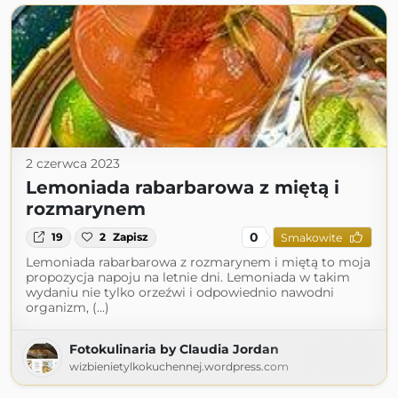
2 czerwca 2023
Lemoniada rabarbarowa z miętą i
rozmarynem
0
19
2
Zapisz
Smakowite
Lemoniada rabarbarowa z rozmarynem i miętą to moja
propozycja napoju na letnie dni. Lemoniada w takim
wydaniu nie tylko orzeźwi i odpowiednio nawodni
organizm, (...)
Fotokulinaria by Claudia Jordan
wizbienietylkokuchennej.wordpress.com