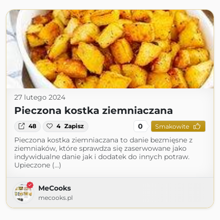
27 lutego 2024
Pieczona kostka ziemniaczana
0
48
4
Zapisz
Smakowite
Pieczona kostka ziemniaczana to danie bezmięsne z
ziemniaków, które sprawdza się zaserwowane jako
indywidualne danie jak i dodatek do innych potraw.
Upieczone (...)
MeCooks
mecooks.pl