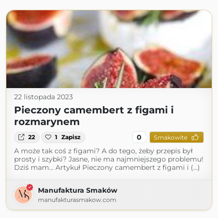
22 listopada 2023
Pieczony camembert z figami i
rozmarynem
0
22
1
Zapisz
Smakowite
A może tak coś z figami? A do tego, żeby przepis był
prosty i szybki? Jasne, nie ma najmniejszego problemu!
Dziś mam… Artykuł Pieczony camembert z figami i (...)
Manufaktura Smaków
manufakturasmakow.com