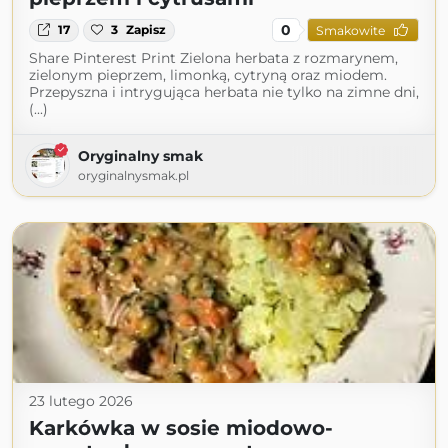
0
17
3
Zapisz
Smakowite
Share Pinterest Print Zielona herbata z rozmarynem,
zielonym pieprzem, limonką, cytryną oraz miodem.
Przepyszna i intrygująca herbata nie tylko na zimne dni,
(...)
Oryginalny smak
oryginalnysmak.pl
23 lutego 2026
Karkówka w sosie miodowo-