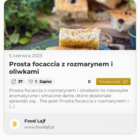
5 czerwca 2023
Prosta focaccia z rozmarynem i
oliwkami
0
37
1
Zapisz
Smakowite
Prosta focaccia z rozmarynem i oliwkami to niezwykle
aromatyczne i smaczne danie, które doskonale
sprawdzi się... The post Prosta focaccia z rozmarynem i
(...)
Food Lajf
www.foodlajf.pl