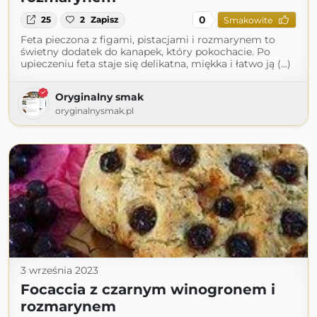
0
25
2
Zapisz
Smakowite
Feta pieczona z figami, pistacjami i rozmarynem to
świetny dodatek do kanapek, który pokochacie. Po
upieczeniu feta staje się delikatna, miękka i łatwo ją (...)
Oryginalny smak
oryginalnysmak.pl
3 września 2023
Focaccia z czarnym winogronem i
rozmarynem