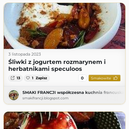
3 listopada 2023
Śliwki z jogurtem rozmarynem i
herbatnikami speculoos
0
13
1
Zapisz
Smakowite
SMAKI FRANCJI współczesna kuchnia francuska
smakifrancji.blogspot.com