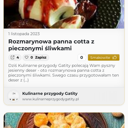
1 listopada 2023
Rozmarynowa panna cotta z
pieczonymi śliwkami
0
4
0
Zapisz
Smakowite
Dziś Kulinarne przygody Gatity polecają Wam pyszny
jesienny deser - oto rozmarynowa panna cotta z
pieczonymi śliwkami. Swego czasu przygotowałam ten
deser z (...)
Kulinarne przygody Gatity
www.kulinarneprzygodygatity.pl