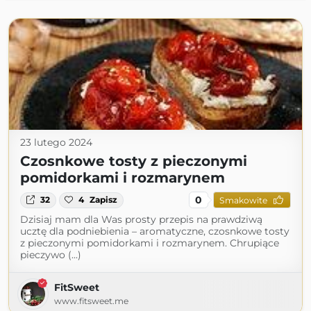
23 lutego 2024
Czosnkowe tosty z pieczonymi
pomidorkami i rozmarynem
0
32
4
Zapisz
Smakowite
Dzisiaj mam dla Was prosty przepis na prawdziwą
ucztę dla podniebienia – aromatyczne, czosnkowe tosty
z pieczonymi pomidorkami i rozmarynem. Chrupiące
pieczywo (...)
FitSweet
www.fitsweet.me