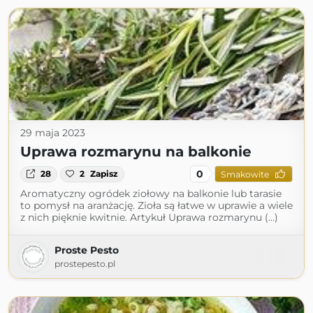
29 maja 2023
Uprawa rozmarynu na balkonie
0
28
2
Zapisz
Smakowite
Aromatyczny ogródek ziołowy na balkonie lub tarasie
to pomysł na aranżację. Zioła są łatwe w uprawie a wiele
z nich pięknie kwitnie. Artykuł Uprawa rozmarynu (...)
Proste Pesto
prostepesto.pl