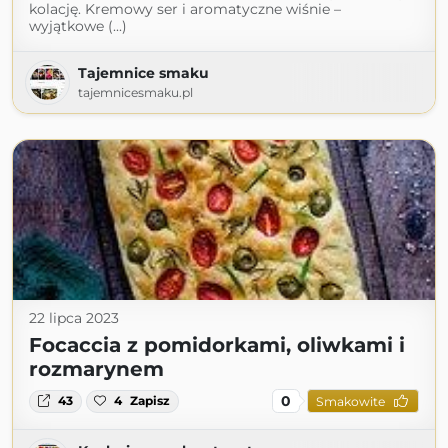
kolację. Kremowy ser i aromatyczne wiśnie –
wyjątkowe (...)
Tajemnice smaku
tajemnicesmaku.pl
22 lipca 2023
Focaccia z pomidorkami, oliwkami i
rozmarynem
0
43
4
Zapisz
Smakowite