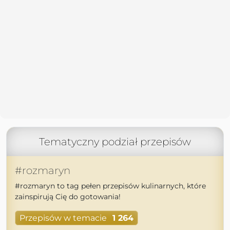
Tematyczny podział przepisów
#rozmaryn
#rozmaryn to tag pełen przepisów kulinarnych, które
zainspirują Cię do gotowania!
Przepisów w temacie
1 264