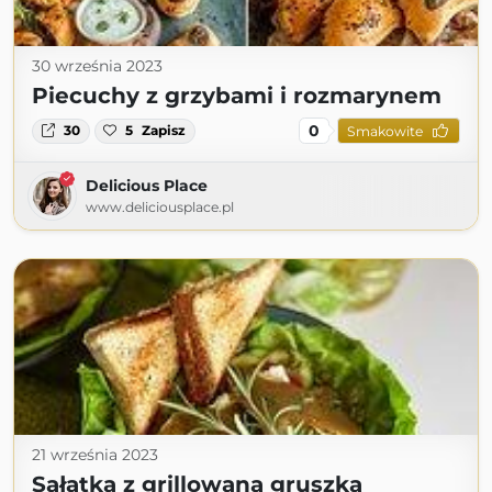
30 września 2023
Piecuchy z grzybami i rozmarynem
0
30
5
Zapisz
Smakowite
Delicious Place
www.deliciousplace.pl
21 września 2023
Sałatka z grillowaną gruszką