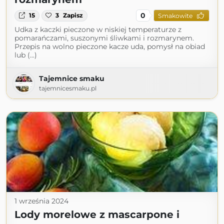
0
15
3
Zapisz
Smakowite
Udka z kaczki pieczone w niskiej temperaturze z
pomarańczami, suszonymi śliwkami i rozmarynem.
Przepis na wolno pieczone kacze uda, pomysł na obiad
lub (...)
Tajemnice smaku
tajemnicesmaku.pl
1 września 2024
Lody morelowe z mascarpone i