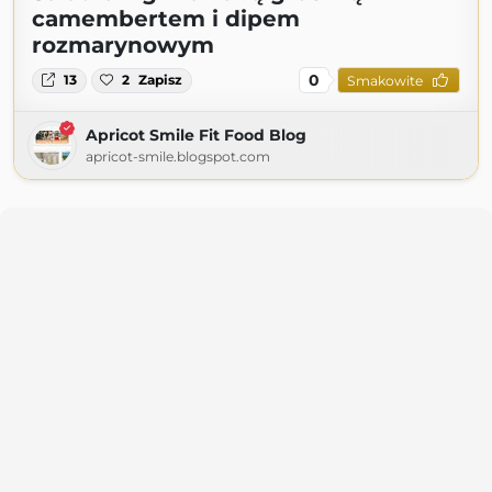
camembertem i dipem
rozmarynowym
0
13
2
Zapisz
Smakowite
Apricot Smile Fit Food Blog
apricot-smile.blogspot.com