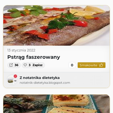
13 stycznia 2022
Pstrąg faszerowany
0
36
3
Zapisz
Smakowite
Z notatnika dietetyka
notatnik-dietetyka.blogspot.com