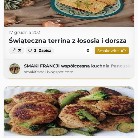
17 grudnia 2021
Świąteczna terrina z łososia i dorsza
0
71
2
Zapisz
Smakowite
SMAKI FRANCJI współczesna kuchnia francuska
smakifrancji.blogspot.com