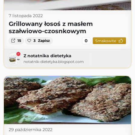
7 listopada 2022
Grillowany łosoś z masłem
szałwiowo-czosnkowym
0
15
3
Zapisz
Smakowite
Z notatnika dietetyka
notatnik-dietetyka.blogspot.com
29 października 2022