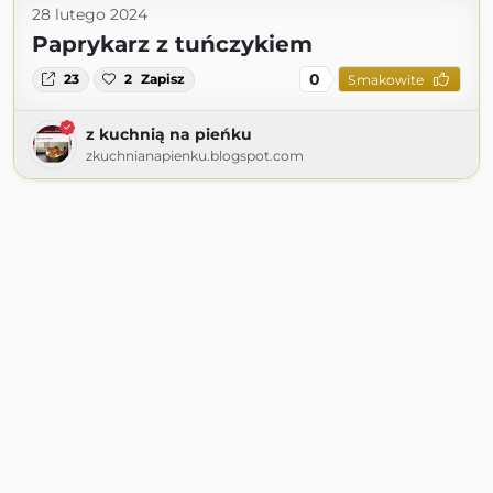
28 lutego 2024
Paprykarz z tuńczykiem
0
23
2
Zapisz
Smakowite
z kuchnią na pieńku
zkuchnianapienku.blogspot.com