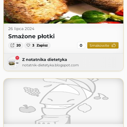
26 lipca 2024
Smażone płotki
0
20
3
Zapisz
Smakowite
Z notatnika dietetyka
notatnik-dietetyka.blogspot.com