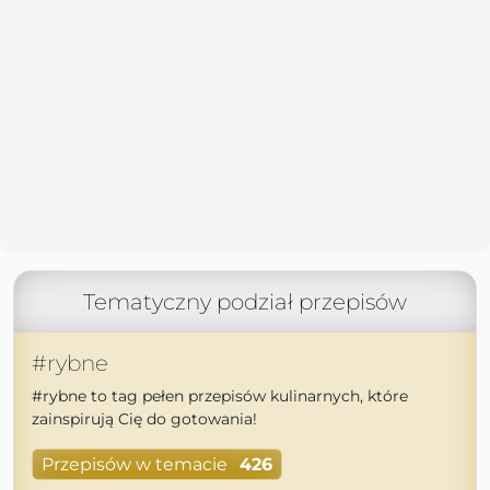
Tematyczny podział przepisów
#rybne
#rybne to tag pełen przepisów kulinarnych, które
zainspirują Cię do gotowania!
Przepisów w temacie
426