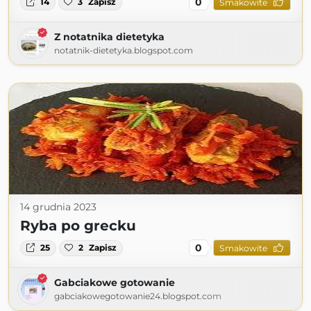
0
14
3
Zapisz
Smakowite
Z notatnika dietetyka
notatnik-dietetyka.blogspot.com
14 grudnia 2023
Ryba po grecku
0
25
2
Zapisz
Smakowite
Gabciakowe gotowanie
gabciakowegotowanie24.blogspot.com