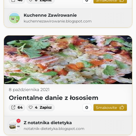
Smakowite
Kuchenne Zawirowanie
kuchennezawirowanie.blogspot.com
8 października 2021
Orientalne danie z łososiem
0
64
4
Zapisz
Smakowite
Z notatnika dietetyka
notatnik-dietetyka.blogspot.com