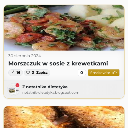
30 sierpnia 2024
Morszczuk w sosie z krewetkami
0
16
3
Zapisz
Smakowite
Z notatnika dietetyka
notatnik-dietetyka.blogspot.com