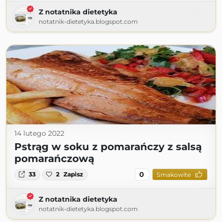
Z notatnika dietetyka
notatnik-dietetyka.blogspot.com
14 lutego 2022
Pstrąg w soku z pomarańczy z salsą
pomarańczową
0
33
2
Zapisz
Smakowite
Z notatnika dietetyka
notatnik-dietetyka.blogspot.com