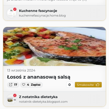
Kuchenne fascynacje
kuchennefascynacje.home.blog
13 września 2024
Łosoś z ananasową salsą
0
17
4
Zapisz
Smakowite
Z notatnika dietetyka
notatnik-dietetyka.blogspot.com