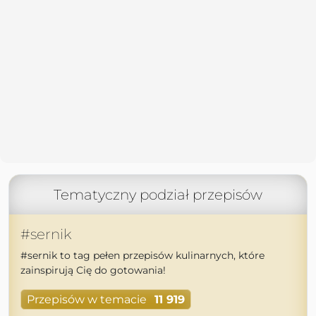
Tematyczny podział przepisów
#sernik
#sernik to tag pełen przepisów kulinarnych, które
zainspirują Cię do gotowania!
Przepisów w temacie
11 919