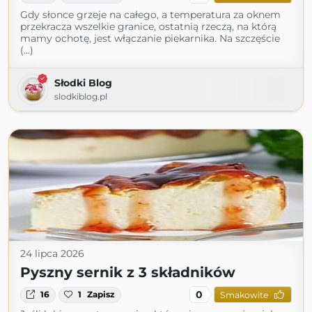
Gdy słonce grzeje na całego, a temperatura za oknem
przekracza wszelkie granice, ostatnią rzeczą, na którą
mamy ochotę, jest włączanie piekarnika. Na szczęście
(...)
Słodki Blog
slodkiblog.pl
24 lipca 2026
Pyszny sernik z 3 składników
0
16
1
Zapisz
Smakowite