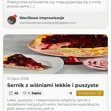
Praktycznie od kwietnia czy mają pojawiają się u mnie
prawie same (...)
Waniliowe Improwizacje
wanilioweimprowizacje.blogspot.com
13 lipca 2026
Sernik z wiśniami lekkie i puszyste
0
42
1
Zapisz
Smakowite
Lekki, puszysty i niesamowicie wilgotny sernik z
dodatkiem soczystych wiśni. Koniecznie wypróbujcie,
póki sezon wiśniowy jest w