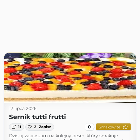
17 lipca 2026
Sernik tutti frutti
0
11
2
Zapisz
Smakowite
Dzisiaj zapraszam na kolejny deser, który smakuje