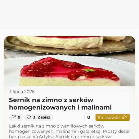
3 lipca 2026
Sernik na zimno z serków
homogenizowanych i malinami
0
9
3
Zapisz
Smakowite
Lekki sernik na zimno z waniliowych serków
homogenizowanych, malinami i galaretką. Prosty deser
bez pieczenia.Artykuł Sernik na zimno z serków