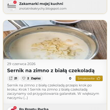
Zakamarki mojej kuchni
znotatnikakrychy.blogspot.com
29 czerwca 2026
Sernik na zimno z białą czekoladą
0
21
2
Zapisz
Smakowite
Sernik na zimno z białą czekoladą przepis krok po
kroku: Krok 1 Sernik na zimno z białą czekoladą
zaczynamy od przygotowania galaretek. W większym
naczyniu (...)
Po Prostu Pycha