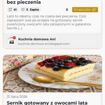
bez pieczenia
0
41
3
Zapisz
Smakowite
Lato to idealny czas na ciasta bez pieczenia. Dziś
zapraszam was po przepis na gotowany sernik
zwieńczony owocami lata zatopionymi w galaretce.
Sernik (...)
Kuchnia domowa Ani
kuchnia-domowa-ani.blogspot.com
31 lipca 2026
Sernik gotowany z owocami lata