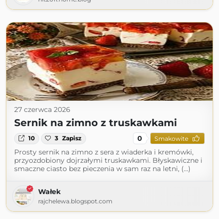
27 czerwca 2026
Sernik na zimno z truskawkami
0
10
3
Zapisz
Smakowite
Prosty sernik na zimno z sera z wiaderka i kremówki,
przyozdobiony dojrzałymi truskawkami. Błyskawiczne i
smaczne ciasto bez pieczenia w sam raz na letni, (...)
Wałek
rajchelewa.blogspot.com