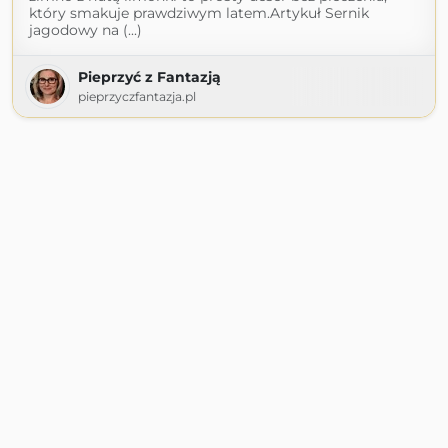
który smakuje prawdziwym latem.Artykuł Sernik
jagodowy na (...)
Pieprzyć z Fantazją
pieprzyczfantazja.pl