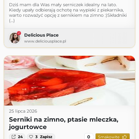
Dziś mam dla Was mały serniczek idealny na lato.
Kiedy upały odbierają ochotę na wypieki z piekarnika,
warto rozważyć opcję z sernikiem na zimno :)Składniki
(...)
Delicious Place
www.deliciousplace.pl
25 lipca 2026
Serniki na zimno, ptasie mleczka,
jogurtowce
0
24
3
Zapisz
Smakowite