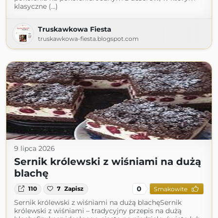
klasyczne (...)
Truskawkowa Fiesta
truskawkowa-fiesta.blogspot.com
9 lipca 2026
Sernik królewski z wiśniami na dużą
blachę
0
110
7
Zapisz
Smakowite
Sernik królewski z wiśniami na dużą blachęSernik
królewski z wiśniami – tradycyjny przepis na dużą