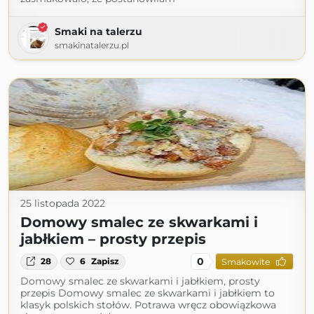
Smaki na talerzu
smakinatalerzu.pl
25 listopada 2022
Domowy smalec ze skwarkami i
jabłkiem – prosty przepis
0
28
6
Zapisz
Smakowite
Domowy smalec ze skwarkami i jabłkiem, prosty
przepis Domowy smalec ze skwarkami i jabłkiem to
klasyk polskich stołów. Potrawa wręcz obowiązkowa