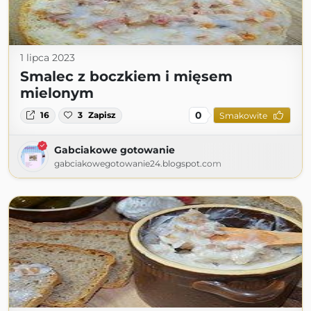
1 lipca 2023
Smalec z boczkiem i mięsem
mielonym
0
16
3
Zapisz
Smakowite
Gabciakowe gotowanie
gabciakowegotowanie24.blogspot.com