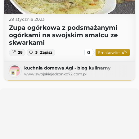
29 stycznia 2023
Zupa ogórkowa z podsmażanymi
ogórkami na swojskim smalcu ze
skwarkami
0
28
3
Zapisz
Smakowite
kuchnia domowa Agi - blog kulinarny
www.swojskiejedzonko72.com.pl