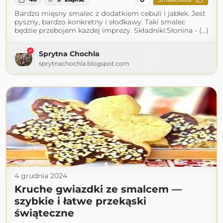
Bardzo mięsny smalec z dodatkiem cebuli i jabłek. Jest
pyszny, bardzo konkretny i słodkawy. Taki smalec
będzie przebojem każdej imprezy. Składniki:Słonina - (...)
Sprytna Chochla
sprytnachochla.blogspot.com
4 grudnia 2024
Kruche gwiazdki ze smalcem —
szybkie i łatwe przekąski
świąteczne