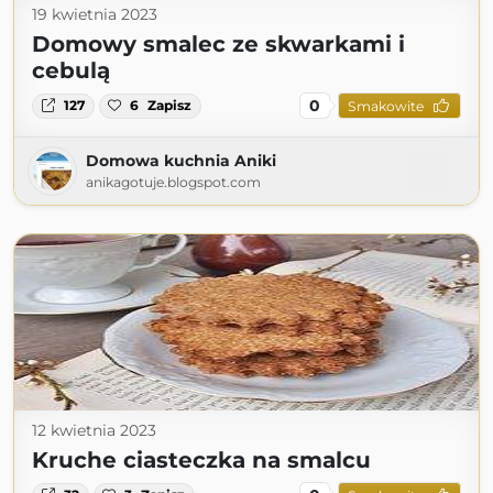
19 kwietnia 2023
Domowy smalec ze skwarkami i
cebulą
0
127
6
Zapisz
Smakowite
Domowa kuchnia Aniki
anikagotuje.blogspot.com
12 kwietnia 2023
Kruche ciasteczka na smalcu