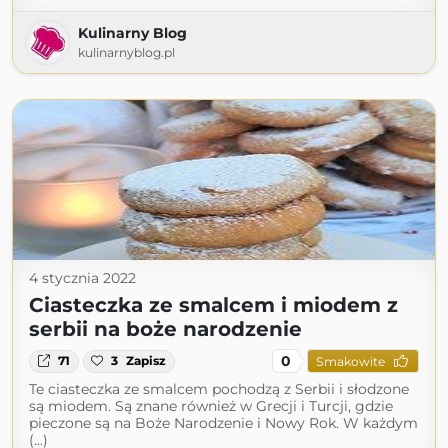
Kulinarny Blog
kulinarnyblog.pl
4 stycznia 2022
Ciasteczka ze smalcem i miodem z
serbii na boże narodzenie
0
71
3
Zapisz
Smakowite
Te ciasteczka ze smalcem pochodzą z Serbii i słodzone
są miodem. Są znane również w Grecji i Turcji, gdzie
pieczone są na Boże Narodzenie i Nowy Rok. W każdym
(...)