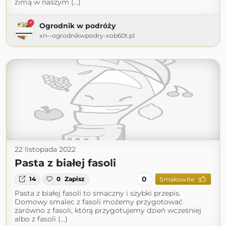
zimą w naszym (...)
Ogrodnik w podróży
xn--ogrodnikwpodry-xob60t.pl
22 listopada 2022
Pasta z białej fasoli
0
14
0
Zapisz
Smakowite
Pasta z białej fasoli to smaczny i szybki przepis.
Domowy smalec z fasoli możemy przygotować
zarówno z fasoli, którą przygotujemy dzień wcześniej
albo z fasoli (...)