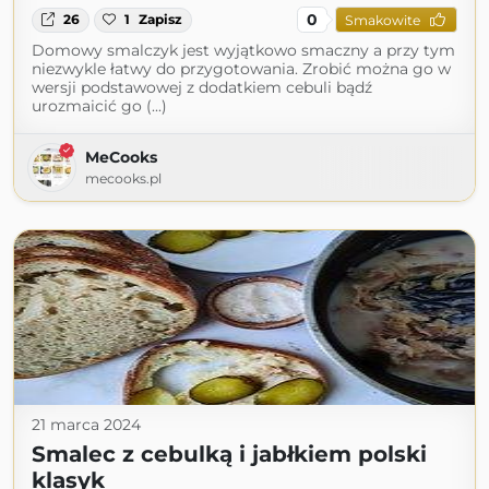
0
26
1
Zapisz
Smakowite
Domowy smalczyk jest wyjątkowo smaczny a przy tym
niezwykle łatwy do przygotowania. Zrobić można go w
wersji podstawowej z dodatkiem cebuli bądź
urozmaicić go (...)
MeCooks
mecooks.pl
21 marca 2024
Smalec z cebulką i jabłkiem polski
klasyk