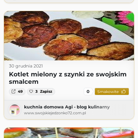
30 grudnia 2021
Kotlet mielony z szynki ze swojskim
smalcem
0
49
3
Zapisz
Smakowite
kuchnia domowa Agi - blog kulinarny
www.swojskiejedzonko72.com.pl