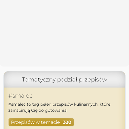
Tematyczny podział przepisów
#smalec
#smalec to tag pełen przepisów kulinarnych, które
zainspirują Cię do gotowania!
Przepisów w temacie
320