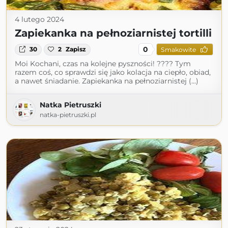
4 lutego 2024
Zapiekanka na pełnoziarnistej tortilli
0
30
2
Zapisz
Smakowite
Moi Kochani, czas na kolejne pyszności! ???? Tym
razem coś, co sprawdzi się jako kolacja na ciepło, obiad,
a nawet śniadanie. Zapiekanka na pełnoziarnistej (...)
Natka Pietruszki
natka-pietruszki.pl