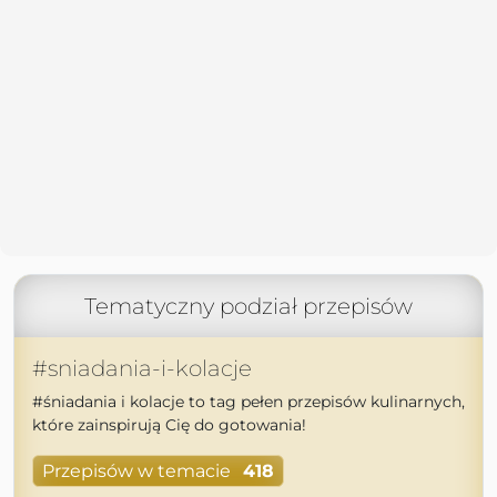
Tematyczny podział przepisów
#sniadania-i-kolacje
#śniadania i kolacje to tag pełen przepisów kulinarnych,
które zainspirują Cię do gotowania!
Przepisów w temacie
418