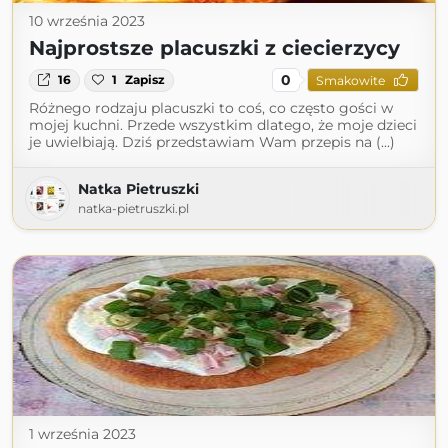
10 września 2023
Najprostsze placuszki z ciecierzycy
0
16
1
Zapisz
Smakowite
Różnego rodzaju placuszki to coś, co często gości w
mojej kuchni. Przede wszystkim dlatego, że moje dzieci
je uwielbiają. Dziś przedstawiam Wam przepis na (...)
Natka Pietruszki
natka-pietruszki.pl
1 września 2023