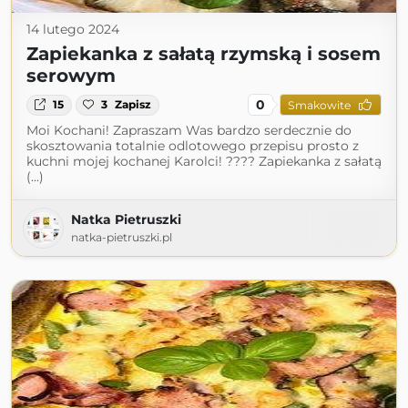
14 lutego 2024
Zapiekanka z sałatą rzymską i sosem
serowym
0
15
3
Zapisz
Smakowite
Moi Kochani! Zapraszam Was bardzo serdecznie do
skosztowania totalnie odlotowego przepisu prosto z
kuchni mojej kochanej Karolci! ???? Zapiekanka z sałatą
(...)
Natka Pietruszki
natka-pietruszki.pl