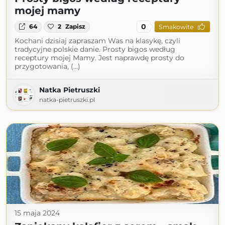
mojej mamy
0
64
2
Zapisz
Smakowite
Kochani dzisiaj zapraszam Was na klasykę, czyli
tradycyjne polskie danie. Prosty bigos według
receptury mojej Mamy. Jest naprawdę prosty do
przygotowania, (...)
Natka Pietruszki
natka-pietruszki.pl
15 maja 2024