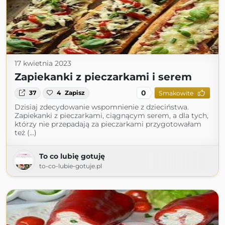
17 kwietnia 2023
Zapiekanki z pieczarkami i serem
0
37
4
Zapisz
Smakowite
Dzisiaj zdecydowanie wspomnienie z dzieciństwa.
Zapiekanki z pieczarkami, ciągnącym serem, a dla tych,
którzy nie przepadają za pieczarkami przygotowałam
też (...)
To co lubię gotuję
to-co-lubie-gotuje.pl