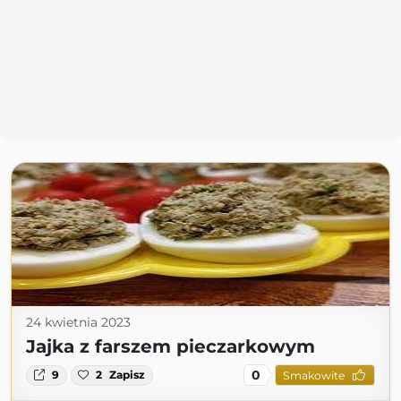
24 kwietnia 2023
Jajka z farszem pieczarkowym
0
9
2
Zapisz
Smakowite