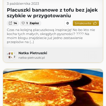
3 października 2023
Placuszki bananowe z tofu bez jajek
szybkie w przygotowaniu
0
14
1
Zapisz
Smakowite
Czas na kolejną placuszkową inspirację! No bo kto nie
kocha tych małych, okrągłych pyszności? ???? Na
moim blogu znajdziecie już jedno zestawienie
przepisów na (...)
Natka Pietruszki
natka-pietruszki.pl