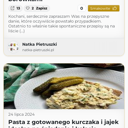
0
13
2
Zapisz
Smakowite
Kochani, serdecznie zapraszam Was na przepyszne
danie, które oczywiście powstało przypadkiem.
Ostatnio to właśnie takie spontaniczne przepisy są na
liście (...)
Natka Pietruszki
natka-pietruszki.pl
24 lipca 2024
Pasta z gotowanego kurczaka i jajek