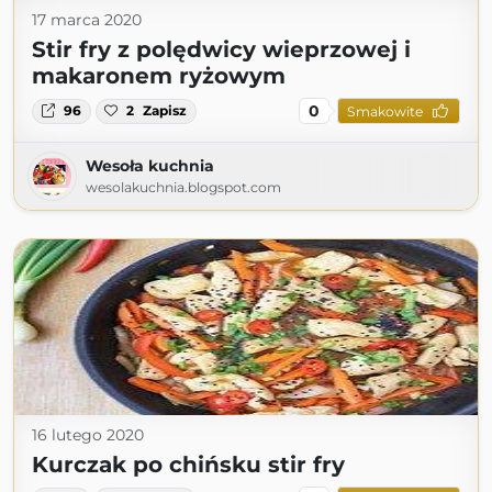
17 marca 2020
Stir fry z polędwicy wieprzowej i
makaronem ryżowym
0
96
2
Zapisz
Smakowite
Wesoła kuchnia
wesolakuchnia.blogspot.com
16 lutego 2020
Kurczak po chińsku stir fry