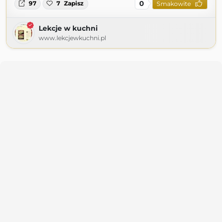
0
97
7
Zapisz
Smakowite
Lekcje w kuchni
www.lekcjewkuchni.pl