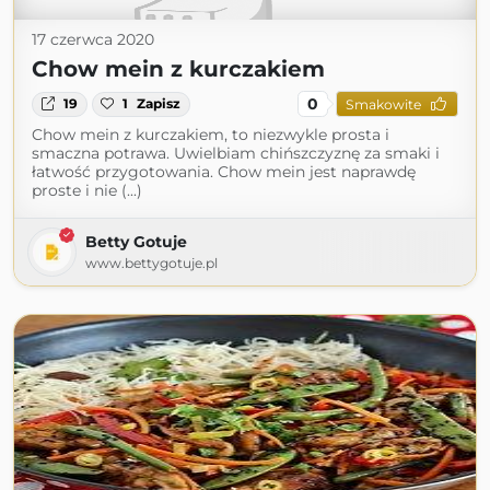
17 czerwca 2020
Chow mein z kurczakiem
0
19
1
Zapisz
Smakowite
Chow mein z kurczakiem, to niezwykle prosta i
smaczna potrawa. Uwielbiam chińszczyznę za smaki i
łatwość przygotowania. Chow mein jest naprawdę
proste i nie (...)
Betty Gotuje
www.bettygotuje.pl