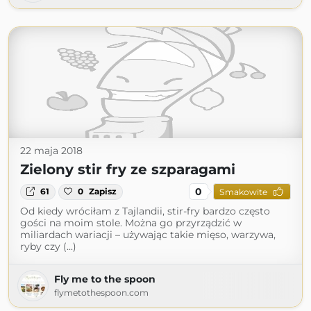
22 maja 2018
Zielony stir fry ze szparagami
0
61
0
Zapisz
Smakowite
Od kiedy wróciłam z Tajlandii, stir-fry bardzo często
gości na moim stole. Można go przyrządzić w
miliardach wariacji – używając takie mięso, warzywa,
ryby czy (...)
Fly me to the spoon
flymetothespoon.com