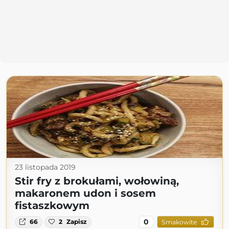
23 listopada 2019
Stir fry z brokułami, wołowiną,
makaronem udon i sosem
fistaszkowym
0
66
2
Zapisz
Smakowite