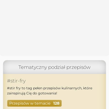
Tematyczny podział przepisów
#stir-fry
#stir fry to tag pełen przepisów kulinarnych, które
zainspirują Cię do gotowania!
Przepisów w temacie
128