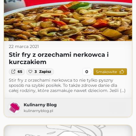
22 marca 2021
Stir fry z orzechami nerkowca i
kurczakiem
0
65
3
Zapisz
Smakowite
Stir fry z orzechami nerkowca to nie tylko pyszny
sposób na szybki posiłek. To także zdrowe danie dla
całej rodziny, które zasmakuje nawet dzieciom. Jeśli (...)
Kulinarny Blog
kulinarnyblog.pl