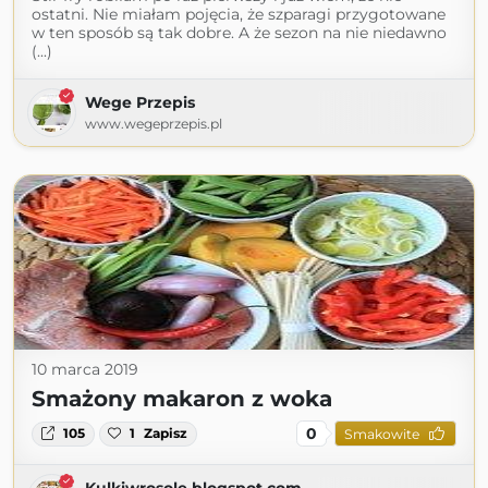
ostatni. Nie miałam pojęcia, że szparagi przygotowane
w ten sposób są tak dobre. A że sezon na nie niedawno
(...)
Wege Przepis
www.wegeprzepis.pl
10 marca 2019
Smażony makaron z woka
0
105
1
Zapisz
Smakowite