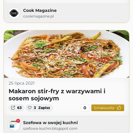
Cook Magazine
cookmagazine.pl
25 lipca 2021
Makaron stir-fry z warzywami i
sosem sojowym
0
63
3
Zapisz
Smakowite
Szefowa w swojej kuchni
szefowa-kuchni.blogspot.com