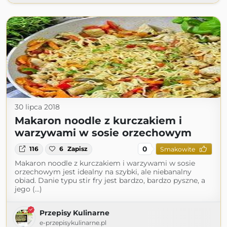
30 lipca 2018
Makaron noodle z kurczakiem i
warzywami w sosie orzechowym
0
116
6
Zapisz
Smakowite
Makaron noodle z kurczakiem i warzywami w sosie
orzechowym jest idealny na szybki, ale niebanalny
obiad. Danie typu stir fry jest bardzo, bardzo pyszne, a
jego (...)
Przepisy Kulinarne
e-przepisykulinarne.pl