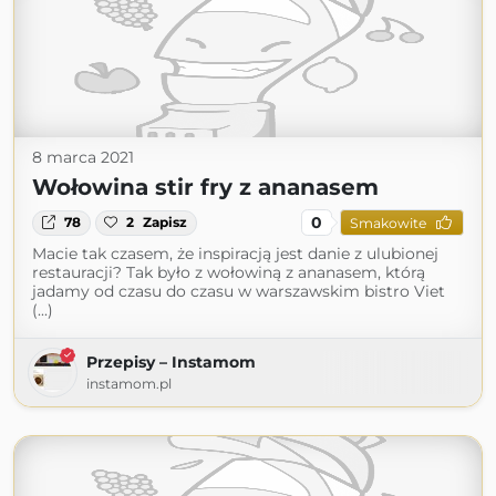
8 marca 2021
Wołowina stir fry z ananasem
0
78
2
Zapisz
Smakowite
Macie tak czasem, że inspiracją jest danie z ulubionej
restauracji? Tak było z wołowiną z ananasem, którą
jadamy od czasu do czasu w warszawskim bistro Viet
(...)
Przepisy – Instamom
instamom.pl