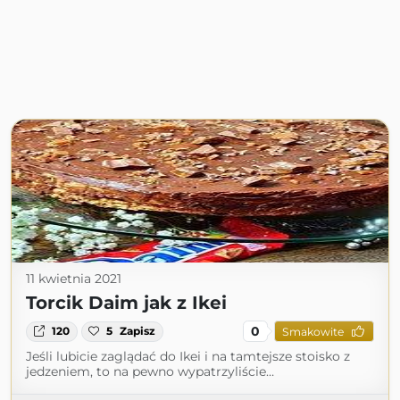
11 kwietnia 2021
Torcik Daim jak z Ikei
0
120
5
Zapisz
Smakowite
Jeśli lubicie zaglądać do Ikei i na tamtejsze stoisko z
jedzeniem, to na pewno wypatrzyliście…