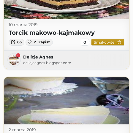
10 marca 2019
Torcik makowo-kajmakowy
0
63
2
Zapisz
Smakowite
Delicje Agnes
delicjeagnes.blogspot.com
2 marca 2019