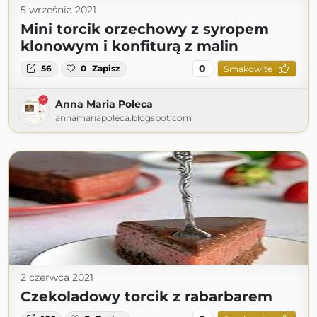
5 września 2021
Mini torcik orzechowy z syropem
klonowym i konfiturą z malin
0
56
0
Zapisz
Smakowite
Anna Maria Poleca
annamariapoleca.blogspot.com
2 czerwca 2021
Czekoladowy torcik z rabarbarem