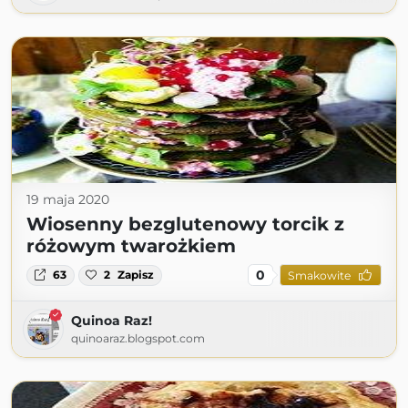
19 maja 2020
Wiosenny bezglutenowy torcik z
różowym twarożkiem
0
63
2
Zapisz
Smakowite
Quinoa Raz!
quinoaraz.blogspot.com