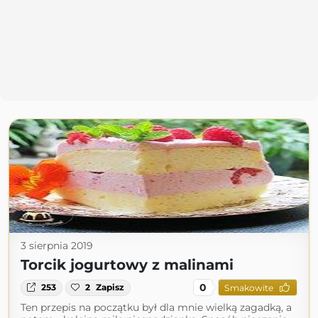
3 sierpnia 2019
Torcik jogurtowy z malinami
0
253
2
Zapisz
Smakowite
Ten przepis na początku był dla mnie wielką zagadką, a