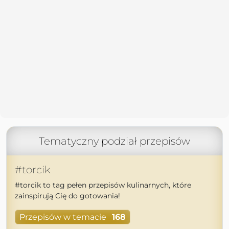
Tematyczny podział przepisów
#torcik
#torcik to tag pełen przepisów kulinarnych, które
zainspirują Cię do gotowania!
Przepisów w temacie
168