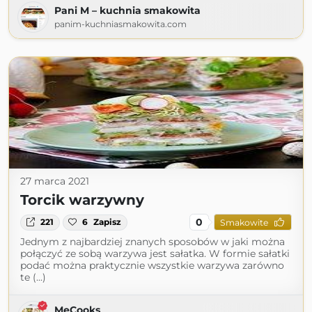
Pani M – kuchnia smakowita
panim-kuchniasmakowita.com
27 marca 2021
Torcik warzywny
0
221
6
Zapisz
Smakowite
Jednym z najbardziej znanych sposobów w jaki można
połączyć ze sobą warzywa jest sałatka. W formie sałatki
podać można praktycznie wszystkie warzywa zarówno
te (...)
MeCooks