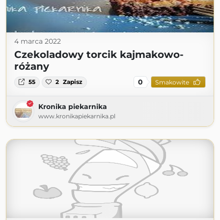
4 marca 2022
Czekoladowy torcik kajmakowo-
różany
0
55
2
Zapisz
Smakowite
Kronika piekarnika
www.kronikapiekarnika.pl