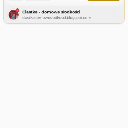
Ciastka - domowe słodkości
ciastkadomoweslodkosci.blogspot.com