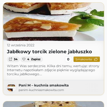
12 września 2022
Jabłkowy torcik zielone jabłuszko
0
34
4
Zapisz
Smakowite
Witam Was serdecznie. Kilka dni temu, wertując strony
Internetu napotkałam zdjęcie pięknie wyglądającego
torciku jabłkowego.…
Pani M – kuchnia smakowita
panim-kuchniasmakowita.com