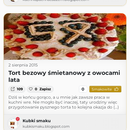
2 sierpnia 2015
Tort bezowy śmietanowy z owocami
lata
0
109
0
Zapisz
Smakowite
Dziś w końcu gorąco, a u mnie jak zawsze praca w
kuchni wre. Nie mogło być inaczej, taty urodziny więc
przygotowanie pysznego torta to kolejna okazja do (...)
Kubki smaku
kubkismaku.blogspot.com