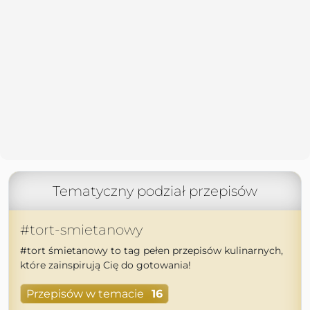
Tematyczny podział przepisów
#tort-smietanowy
#tort śmietanowy to tag pełen przepisów kulinarnych,
które zainspirują Cię do gotowania!
Przepisów w temacie
16