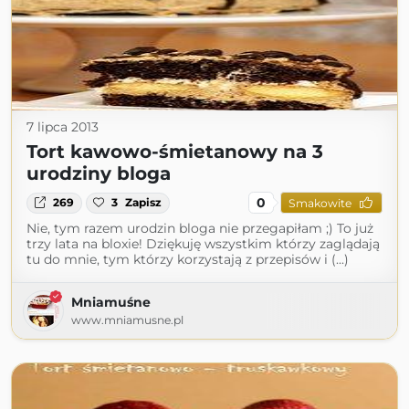
7 lipca 2013
Tort kawowo-śmietanowy na 3
urodziny bloga
0
269
3
Zapisz
Smakowite
Nie, tym razem urodzin bloga nie przegapiłam ;) To już
trzy lata na bloxie! Dziękuję wszystkim którzy zaglądają
tu do mnie, tym którzy korzystają z przepisów i (...)
Mniamuśne
www.mniamusne.pl