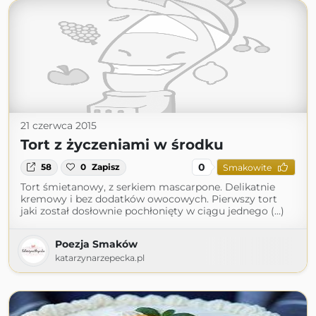
21 czerwca 2015
Tort z życzeniami w środku
0
58
0
Zapisz
Smakowite
Tort śmietanowy, z serkiem mascarpone. Delikatnie
kremowy i bez dodatków owocowych. Pierwszy tort
jaki został dosłownie pochłonięty w ciągu jednego (...)
Poezja Smaków
katarzynarzepecka.pl