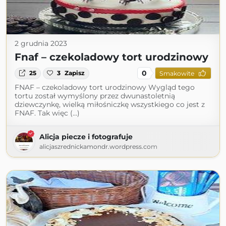
2 grudnia 2023
Fnaf – czekoladowy tort urodzinowy
0
25
3
Zapisz
Smakowite
FNAF – czekoladowy tort urodzinowy Wygląd tego
tortu został wymyślony przez dwunastoletnią
dziewczynkę, wielką miłośniczkę wszystkiego co jest z
FNAF. Tak więc (...)
Alicja piecze i fotografuje
alicjaszrednickamondr.wordpress.com