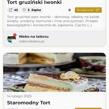
Tort gruziński Iwonki
0
42
3
Zapisz
Smakowite
Tort gruziński pani Iwonki – domowy, idealny na każde
święta, urodziny, komunie i inne uroczystości. Przepis
bezwzględnie i koniecznie do zapisania. Ciacho (...)
Niebo na talerzu
niebonatalerzu.pl
14 lutego 2025
Staromodny Tort