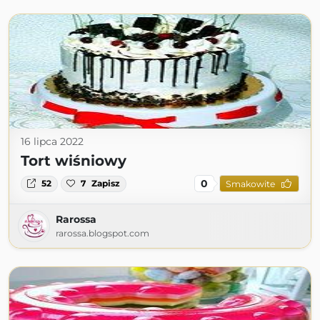
16 lipca 2022
Tort wiśniowy
0
52
7
Zapisz
Smakowite
Rarossa
rarossa.blogspot.com