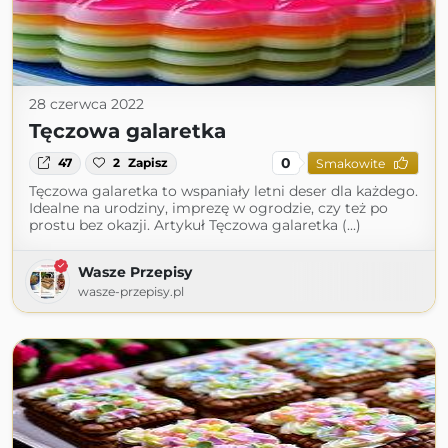
28 czerwca 2022
Tęczowa galaretka
0
47
2
Zapisz
Smakowite
Tęczowa galaretka to wspaniały letni deser dla każdego.
Idealne na urodziny, imprezę w ogrodzie, czy też po
prostu bez okazji. Artykuł Tęczowa galaretka (...)
Wasze Przepisy
wasze-przepisy.pl