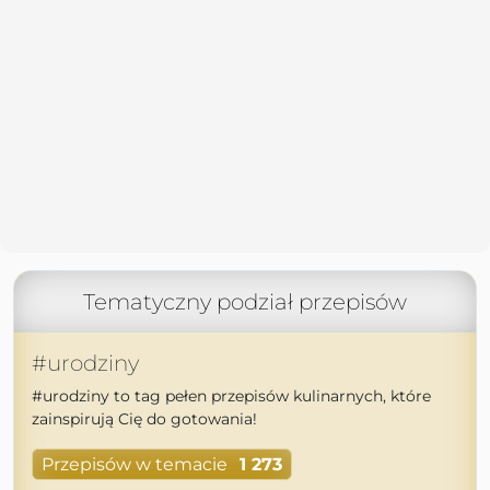
Tematyczny podział przepisów
#urodziny
#urodziny to tag pełen przepisów kulinarnych, które
zainspirują Cię do gotowania!
Przepisów w temacie
1 273