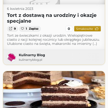
6 kwietnia 2023
Tort z dostawą na urodziny i okazje
specjalne
0
9
1
Zapisz
Smakowite
Tort ze świeczkami z okazji urodzin. Wielopiętrowe
ciasto z racji kolejnej rocznicy lub okrągłego jubileuszu.
Ulubione ciasto na święta, makaroniki na imieniny (...)
Kulinarny Blog
kulinarnyblog.pl