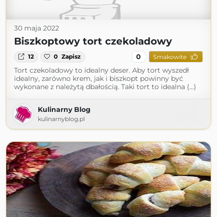
30 maja 2022
Biszkoptowy tort czekoladowy
0
12
0
Zapisz
Smakowite
Tort czekoladowy to idealny deser. Aby tort wyszedł
idealny, zarówno krem, jak i biszkopt powinny być
wykonane z należytą dbałością. Taki tort to idealna (...)
Kulinarny Blog
kulinarnyblog.pl