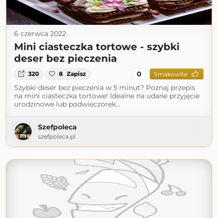
6 czerwca 2022
Mini ciasteczka tortowe - szybki
deser bez pieczenia
0
320
8
Zapisz
Smakowite
Szybki deser bez pieczenia w 5 minut? Poznaj przepis
na mini ciasteczka tortowe! Idealne na udane przyjęcie
urodzinowe lub podwieczorek...
Szefpoleca
szefpoleca.pl