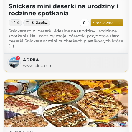
Snickers mini deserki na urodziny i
rodzinne spotkania
0
4
3
Zapisz
Smakowite
Snickers mini deserki -idealne na urodziny i rodzinne
spotkania Na urodziny mojej córeczki przygotowałam
deserki Snickers w mini pucharkach plastikowych które
(...)
ADRIIA
www.adriia.com