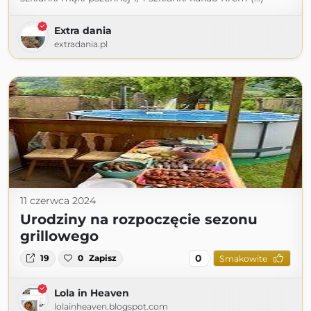
Extra dania
extradania.pl
11 czerwca 2024
Urodziny na rozpoczęcie sezonu
grillowego
0
19
0
Zapisz
Smakowite
Lola in Heaven
lolainheaven.blogspot.com