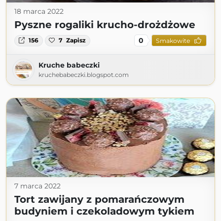
18 marca 2022
Pyszne rogaliki krucho-drożdżowe
0
156
7
Zapisz
Smakowite
Kruche babeczki
kruchebabeczki.blogspot.com
7 marca 2022
Tort zawijany z pomarańczowym
budyniem i czekoladowym tykiem