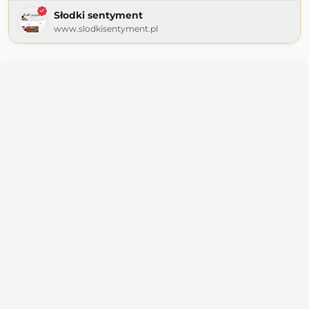
Słodki sentyment
www.slodkisentyment.pl