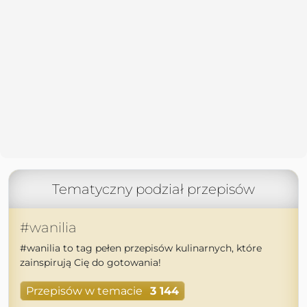
Tematyczny podział przepisów
#wanilia
#wanilia to tag pełen przepisów kulinarnych, które
zainspirują Cię do gotowania!
Przepisów w temacie
3 144