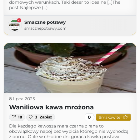
domowych warunkach. Taki deser to idealne […]The
post Najlepsze (...)
Smaczne potrawy
smacznepotrawy.com
8 lipca 2025
Waniliowa kawa mrożona
0
18
3
Zapisz
Smakowite
Dla każdego kawosza mała czarna z rana to
obowiązkowy napój bez wypicia którego nie wychodzą
z domu. O ile w chłodne dni gorąca kawka postawi