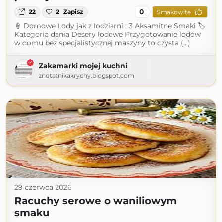
0
22
2
Zapisz
Smakowite
🍦 Domowe Lody jak z lodziarni : 3 Aksamitne Smaki 🏷
Kategoria dania Desery lodowe Przygotowanie lodów
w domu bez specjalistycznej maszyny to czysta (...)
Zakamarki mojej kuchni
znotatnikakrychy.blogspot.com
29 czerwca 2026
Racuchy serowe o waniliowym
smaku