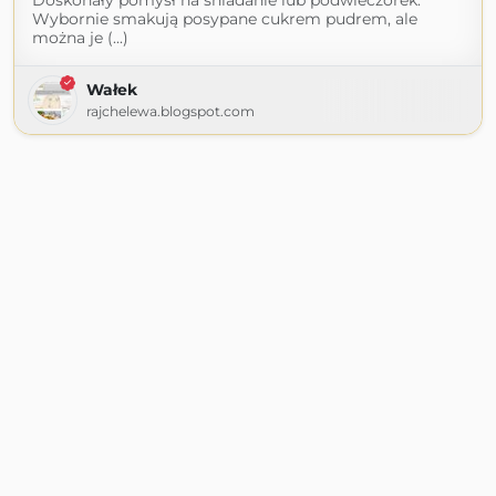
Doskonały pomysł na śniadanie lub podwieczorek.
Wybornie smakują posypane cukrem pudrem, ale
można je (...)
Wałek
rajchelewa.blogspot.com