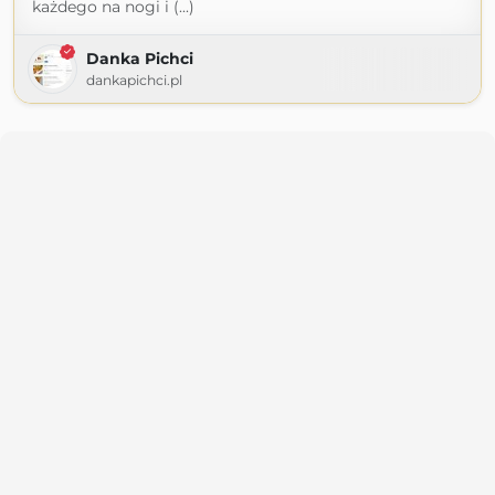
każdego na nogi i (...)
Danka Pichci
dankapichci.pl