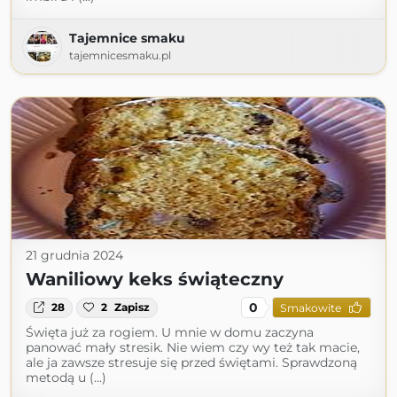
Tajemnice smaku
tajemnicesmaku.pl
21 grudnia 2024
Waniliowy keks świąteczny
0
28
2
Zapisz
Smakowite
Święta już za rogiem. U mnie w domu zaczyna
panować mały stresik. Nie wiem czy wy też tak macie,
ale ja zawsze stresuje się przed świętami. Sprawdzoną
metodą u (...)