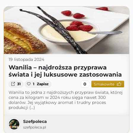
19 listopada 2024
Wanilia – najdroższa przyprawa
świata i jej luksusowe zastosowania
0
31
1
Zapisz
Smakowite
Wanilia to jedna z najdroższych przypraw świata, której
cena za kilogram w 2024 roku sięga nawet 300
dolarów. Jej wyjątkowy aromat i trudny proces
produkcji (...)
Szefpoleca
szefpoleca.pl