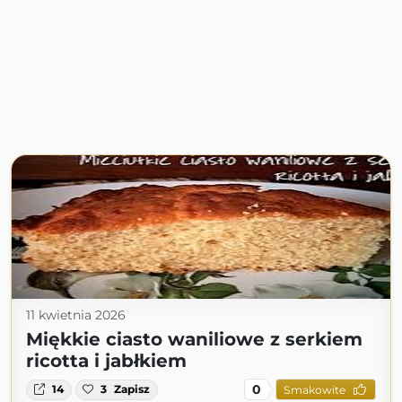
11 kwietnia 2026
Miękkie ciasto waniliowe z serkiem
ricotta i jabłkiem
0
14
3
Zapisz
Smakowite