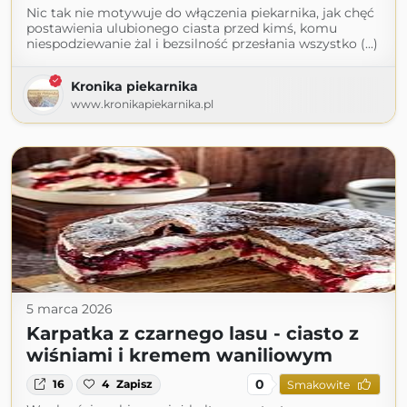
Nic tak nie motywuje do włączenia piekarnika, jak chęć
postawienia ulubionego ciasta przed kimś, komu
niespodziewanie żal i bezsilność przesłania wszystko (...)
Kronika piekarnika
www.kronikapiekarnika.pl
5 marca 2026
Karpatka z czarnego lasu - ciasto z
wiśniami i kremem waniliowym
0
16
4
Zapisz
Smakowite