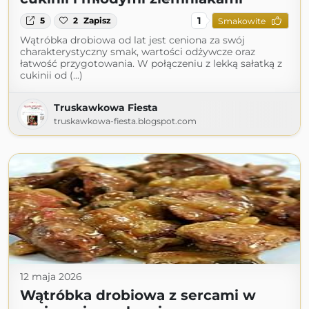
1
5
2
Zapisz
Smakowite
Wątróbka drobiowa od lat jest ceniona za swój
charakterystyczny smak, wartości odżywcze oraz
łatwość przygotowania. W połączeniu z lekką sałatką z
cukinii od (...)
Truskawkowa Fiesta
truskawkowa-fiesta.blogspot.com
12 maja 2026
Wątróbka drobiowa z sercami w