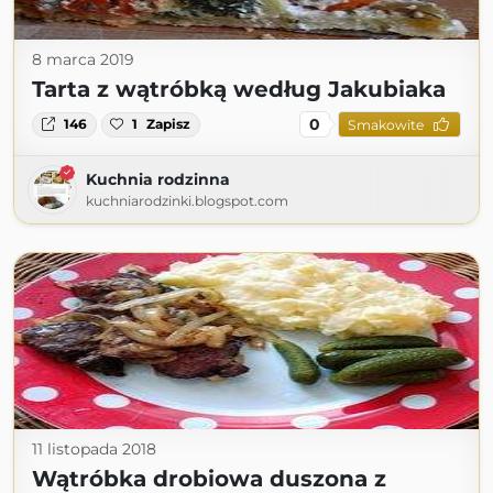
8 marca 2019
Tarta z wątróbką według Jakubiaka
0
146
1
Zapisz
Smakowite
Kuchnia rodzinna
kuchniarodzinki.blogspot.com
11 listopada 2018
Wątróbka drobiowa duszona z