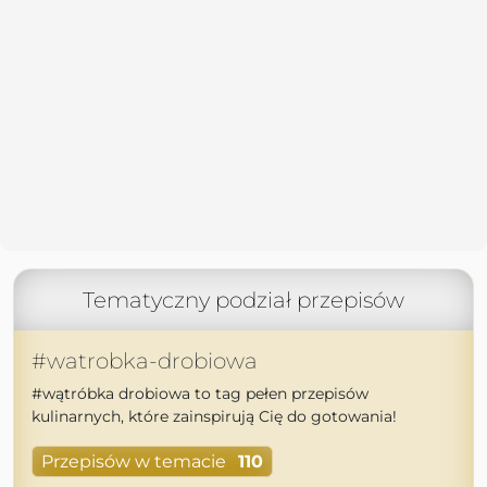
Tematyczny podział przepisów
#watrobka-drobiowa
#wątróbka drobiowa to tag pełen przepisów
kulinarnych, które zainspirują Cię do gotowania!
Przepisów w temacie
110