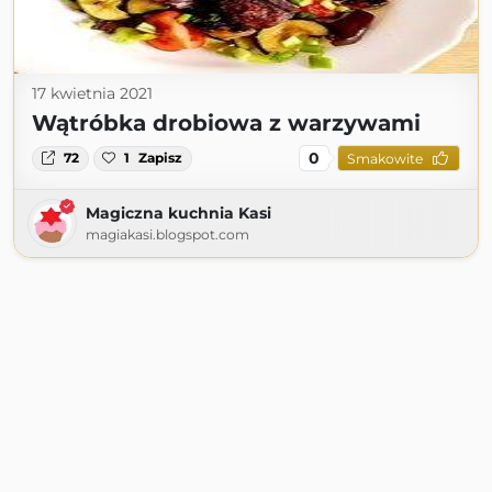
17 kwietnia 2021
Wątróbka drobiowa z warzywami
0
72
1
Zapisz
Smakowite
Magiczna kuchnia Kasi
magiakasi.blogspot.com