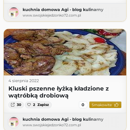
kuchnia domowa Agi - blog kulinarny
www.swojskiejedzonko72.com.pl
4 sierpnia 2022
Kluski pszenne łyżką kładzione z
wątróbką drobiową
0
30
2
Zapisz
Smakowite
kuchnia domowa Agi - blog kulinarny
www.swojskiejedzonko72.com.pl