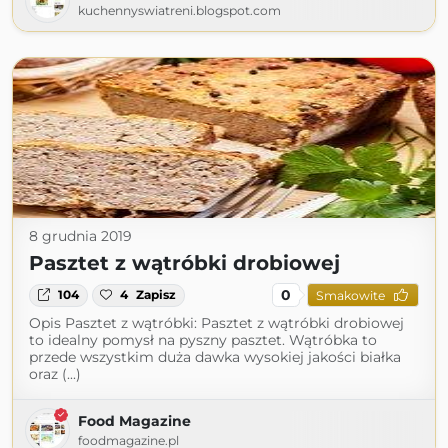
kuchennyswiatreni.blogspot.com
8 grudnia 2019
Pasztet z wątróbki drobiowej
0
104
4
Zapisz
Smakowite
Opis Pasztet z wątróbki: Pasztet z wątróbki drobiowej
to idealny pomysł na pyszny pasztet. Wątróbka to
przede wszystkim duża dawka wysokiej jakości białka
oraz (...)
Food Magazine
foodmagazine.pl