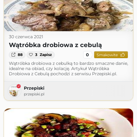
30 czerwca 2021
Wątróbka drobiowa z cebulą
0
88
3
Zapisz
Smakowite
Wątróbka drobiowa z cebulką to bardzo smaczne danie,
idealne na obiad, czy kolację. Artykuł Wątróbka
Drobiowa z Cebulą pochodzi z serwisu Przepiski.pl.
Przepiski
przepiski.pl