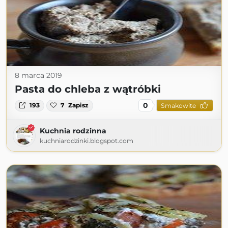
8 marca 2019
Pasta do chleba z wątróbki
0
193
7
Zapisz
Smakowite
Kuchnia rodzinna
kuchniarodzinki.blogspot.com