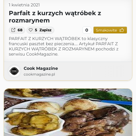
1 kwietnia 2021
Parfait z kurzych wątróbek z
rozmarynem
0
68
5
Zapisz
Smakowite
PARFAIT Z KURZYCH WĄTRÓBEK to klasyczny
francuski pasztet bez pieczenia.... Artykuł PARFAIT Z
KURZYCH WĄTRÓBEK Z ROZMARYNEM pochodzi z
serwisu CookMagazine.
Cook Magazine
cookmagazine.pl