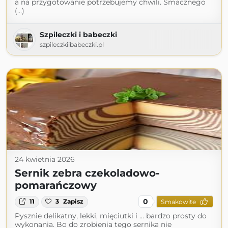
a na przygotowanie potrzebujemy chwili. Smacznego
(...)
Szpileczki i babeczki
szpileczkiibabeczki.pl
24 kwietnia 2026
Sernik zebra czekoladowo-
pomarańczowy
0
11
3
Zapisz
Smakowite
Pysznie delikatny, lekki, mięciutki i ... bardzo prosty do
wykonania. Bo do zrobienia tego sernika nie