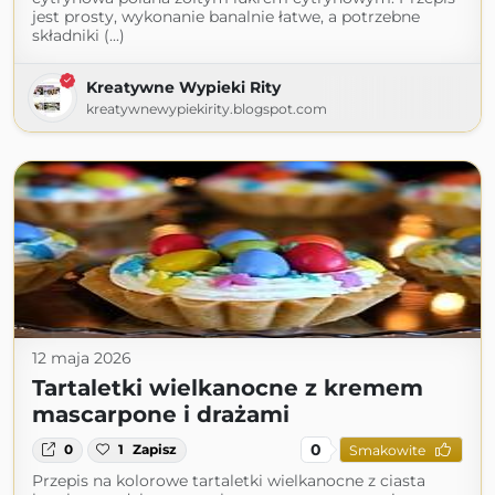
jest prosty, wykonanie banalnie łatwe, a potrzebne
składniki (...)
Kreatywne Wypieki Rity
kreatywnewypiekirity.blogspot.com
12 maja 2026
Tartaletki wielkanocne z kremem
mascarpone i drażami
0
0
1
Zapisz
Smakowite
Przepis na kolorowe tartaletki wielkanocne z ciasta