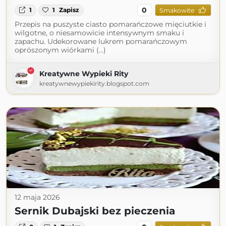
0
1
1
Zapisz
Smakowite
Przepis na puszyste ciasto pomarańczowe mięciutkie i
wilgotne, o niesamowicie intensywnym smaku i
zapachu. Udekorowane lukrem pomarańczowym
oprószonym wiórkami (...)
Kreatywne Wypieki Rity
kreatywnewypiekirity.blogspot.com
12 maja 2026
Sernik Dubajski bez pieczenia