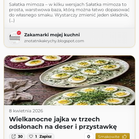
Sałatka mimoza – w kilku wersjach Sałatka mimoza to
prosta, warstwowa baza, którą można łatwo dopasować
do własnego smaku. Wystarczy zmienić jeden składnik,
(...)
Zakamarki mojej kuchni
znotatnikakrychy.blogspot.com
8 kwietnia 2026
Wielkanocne jajka w trzech
odsłonach na deser i przystawkę
0
30
1
Zapisz
Smakowite