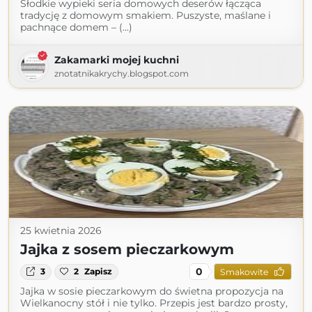
Słodkie wypieki seria domowych deserów łącząca
tradycję z domowym smakiem. Puszyste, maślane i
pachnące domem – (...)
Zakamarki mojej kuchni
znotatnikakrychy.blogspot.com
25 kwietnia 2026
Jajka z sosem pieczarkowym
0
3
2
Zapisz
Smakowite
Jajka w sosie pieczarkowym do świetna propozycja na
Wielkanocny stół i nie tylko. Przepis jest bardzo prosty,