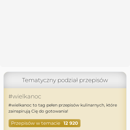
Tematyczny podział przepisów
#wielkanoc
#wielkanoc to tag pełen przepisów kulinarnych, które
zainspirują Cię do gotowania!
Przepisów w temacie
12 920