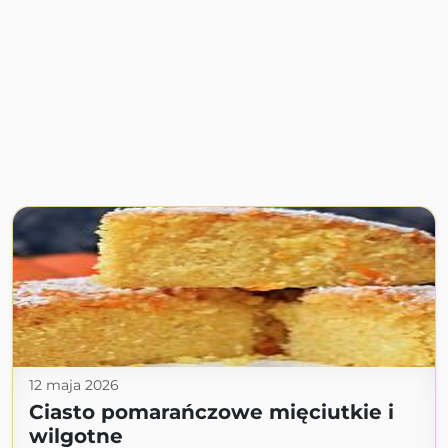
12 maja 2026
Ciasto pomarańczowe mięciutkie i
wilgotne