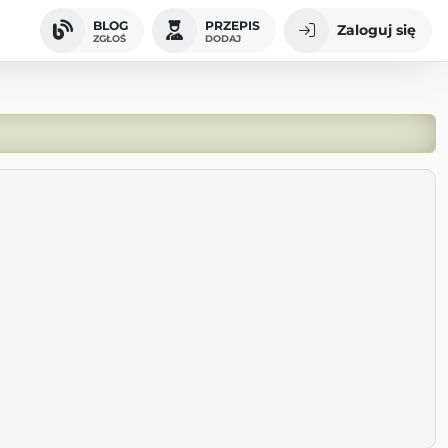
BLOG
PRZEPIS
Zaloguj się
ZGŁOŚ
DODAJ