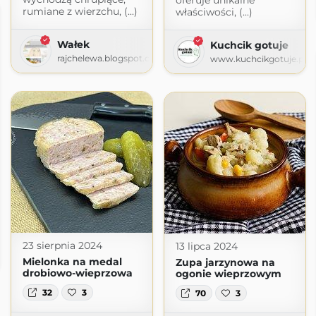
oferuje unikalne
rumiane z wierzchu, (...)
właściwości, (...)
Wałek
Kuchcik gotuje
rajchelewa.blogspot.com
www.kuchcikgotuje.pl
Ani
23 sierpnia 2024
13 lipca 2024
blogspot.com
Mielonka na medal
Zupa jarzynowa na
drobiowo-wieprzowa
ogonie wieprzowym
32
3
70
3