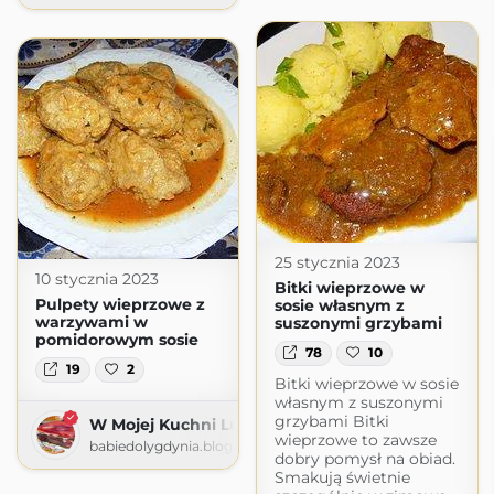
25 stycznia 2023
10 stycznia 2023
Bitki wieprzowe w
Pulpety wieprzowe z
sosie własnym z
warzywami w
suszonymi grzybami
pomidorowym sosie
78
10
19
2
Bitki wieprzowe w sosie
własnym z suszonymi
grzybami Bitki
W Mojej Kuchni Lubię
wieprzowe to zawsze
babiedolygdynia.blogspot.com
dobry pomysł na obiad.
Smakują świetnie