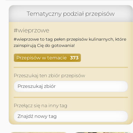
Tematyczny podział przepisów
#wieprzowe
#wieprzowe to tag pełen przepisów kulinarnych, które
zainspirują Cię do gotowania!
Przepisów w temacie
373
Przeszukaj ten zbiór przepisów
Przełącz się na inny tag