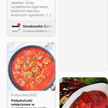
zajadać. Zrazy
wypełnione ogórkiem,
plastrem boczku,
kiszonym ogórkiem, (...)
Smakowite Dania
smakowitedania.com
9 stycznia 2022
Polędwiczki
wieprzowe w