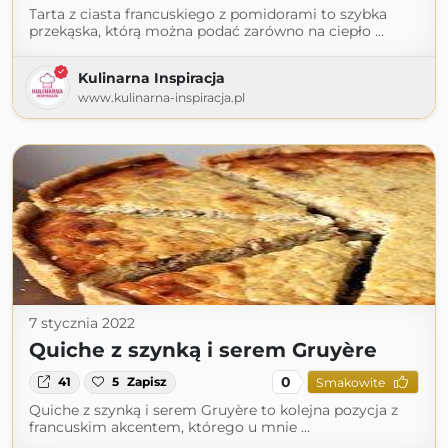
Tarta z ciasta francuskiego z pomidorami to szybka
przekąska, którą można podać zarówno na ciepło …
Kulinarna Inspiracja
www.kulinarna-inspiracja.pl
7 stycznia 2022
Quiche z szynką i serem Gruyère
0
41
5
Zapisz
Smakowite
Quiche z szynką i serem Gruyère to kolejna pozycja z
francuskim akcentem, którego u mnie …