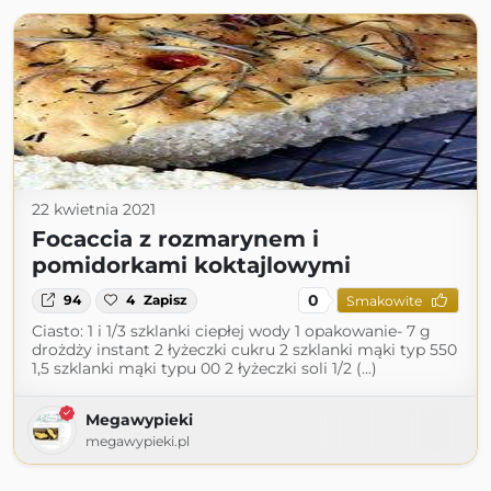
22 kwietnia 2021
Focaccia z rozmarynem i
pomidorkami koktajlowymi
0
94
4
Zapisz
Smakowite
Ciasto: 1 i 1/3 szklanki ciepłej wody 1 opakowanie- 7 g
drożdży instant 2 łyżeczki cukru 2 szklanki mąki typ 550
1,5 szklanki mąki typu 00 2 łyżeczki soli 1/2 (...)
Megawypieki
megawypieki.pl