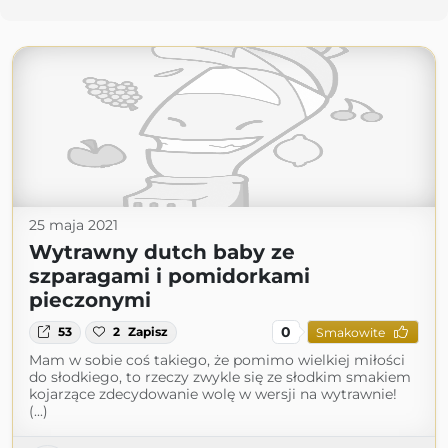
25 maja 2021
Wytrawny dutch baby ze
szparagami i pomidorkami
pieczonymi
0
53
2
Zapisz
Smakowite
Mam w sobie coś takiego, że pomimo wielkiej miłości
do słodkiego, to rzeczy zwykle się ze słodkim smakiem
kojarzące zdecydowanie wolę w wersji na wytrawnie!
(...)