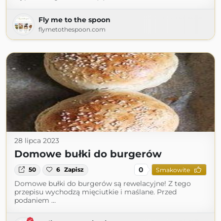
Fly me to the spoon
flymetothespoon.com
28 lipca 2023
Domowe bułki do burgerów
0
50
6
Zapisz
Smakowite
Domowe bułki do burgerów są rewelacyjne! Z tego
przepisu wychodzą mięciutkie i maślane. Przed
podaniem …