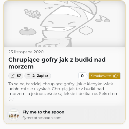
23 listopada 2020
Chrupiące gofry jak z budki nad
morzem
0
57
2
Zapisz
Smakowite
To sa najbardziej chrupiące gofry, jakie kiedykolwiek
udało mi się uzyskać. Chrupią jak te z budki nad
morzem, a jednocześnie są lekkie i delikatne. Sekretem
(...)
Fly me to the spoon
flymetothespoon.com