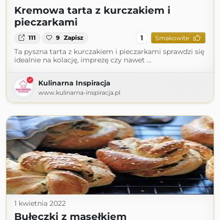
Kremowa tarta z kurczakiem i
pieczarkami
1
111
9
Zapisz
Smakowite
Ta pyszna tarta z kurczakiem i pieczarkami sprawdzi się
idealnie na kolację, imprezę czy nawet …
Kulinarna Inspiracja
www.kulinarna-inspiracja.pl
1 kwietnia 2022
Bułeczki z masełkiem