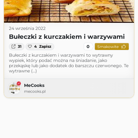
24 września 2022
Bułeczki z kurczakiem i warzywami
0
31
4
Zapisz
Smakowite
Bułeczki z kurczakiem i warzywami to wytrawny
wypiek, który podać można na śniadanie, jako
przekąskę lub jako dodatek do barszczu czerwonego. Te
wytrawne (...)
MeCooks
mecooks.pl