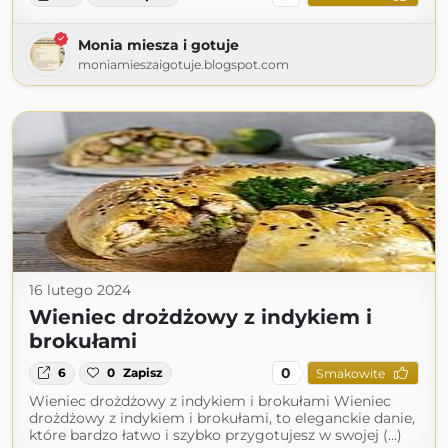
Monia miesza i gotuje
moniamieszaigotuje.blogspot.com
16 lutego 2024
Wieniec drożdżowy z indykiem i
brokułami
0
6
0
Zapisz
Smakowite
Wieniec drożdżowy z indykiem i brokułami Wieniec
drożdżowy z indykiem i brokułami, to eleganckie danie,
które bardzo łatwo i szybko przygotujesz w swojej (...)