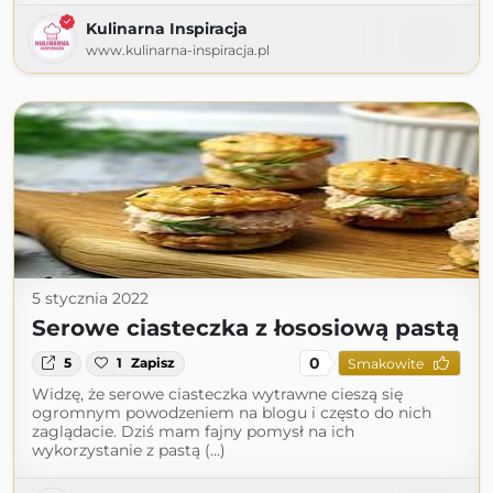
Kulinarna Inspiracja
www.kulinarna-inspiracja.pl
5 stycznia 2022
Serowe ciasteczka z łososiową pastą
0
5
1
Zapisz
Smakowite
Widzę, że serowe ciasteczka wytrawne cieszą się
ogromnym powodzeniem na blogu i często do nich
zaglądacie. Dziś mam fajny pomysł na ich
wykorzystanie z pastą (...)