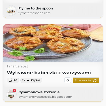
Fly me to the spoon
flymetothespoon.com
1 marca 2023
Wytrawne babeczki z warzywami
0
76
4
Zapisz
Smakowite
Cynamonowe szczescie
cynamonoweszczescie.blogspot.com