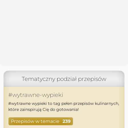
Tematyczny podział przepisów
#wytrawne-wypieki
#wytrawne wypieki to tag pełen przepisów kulinarnych,
które zainspirują Cię do gotowania!
Przepisów w temacie
239