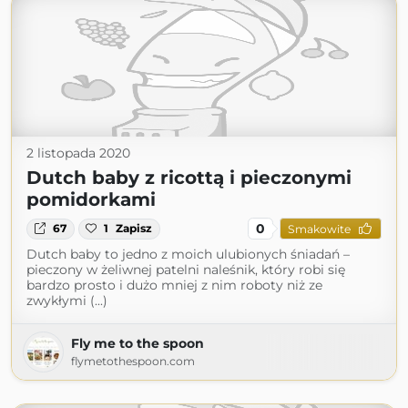
2 listopada 2020
Dutch baby z ricottą i pieczonymi
pomidorkami
0
67
1
Zapisz
Smakowite
Dutch baby to jedno z moich ulubionych śniadań –
pieczony w żeliwnej patelni naleśnik, który robi się
bardzo prosto i dużo mniej z nim roboty niż ze
zwykłymi (...)
Fly me to the spoon
flymetothespoon.com