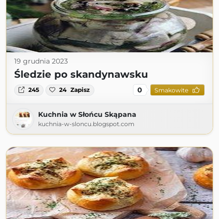
19 grudnia 2023
Śledzie po skandynawsku
0
245
24
Zapisz
Smakowite
Kuchnia w Słońcu Skąpana
kuchnia-w-sloncu.blogspot.com