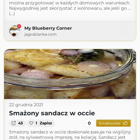
można przygotować w każdych domowych warunkach.
Najwygodniej jest skorzystać z wolnowaru, ale jeśli go …
(...)
My Blueberry Corner
jagodzianka.com
22 grudnia 2021
Smażony sandacz w occie
0
43
1
Zapisz
Smakowite
Smażony sandacz w occie doskonale pasuje na wigilijny
stół, na sylwestrową imprezę, na kolację. Sandacz jest