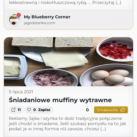
lekkostrawną i niskotłuszczową rybą. … Przeczytaj (...)
My Blueberry Corner
jagodzianka.com
5 lipca 2021
Śniadaniowe muffiny wytrawne
0
11
0
Zapisz
Smakowite
Reklamy Jajka i szynka to dość tradycyjne połączenie
jeśli chodzi o śniadanie. Jeśli szukasz pomysłu na to jak
podać je w innej formie niż zawsze, chcesz (...)