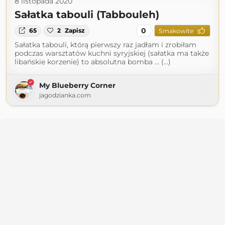
8 listopada 2020
Sałatka tabouli (Tabbouleh)
0
65
2
Zapisz
Smakowite
Sałatka tabouli, którą pierwszy raz jadłam i zrobiłam
podczas warsztatów kuchni syryjskiej (sałatka ma także
libańskie korzenie) to absolutna bomba … (...)
My Blueberry Corner
jagodzianka.com