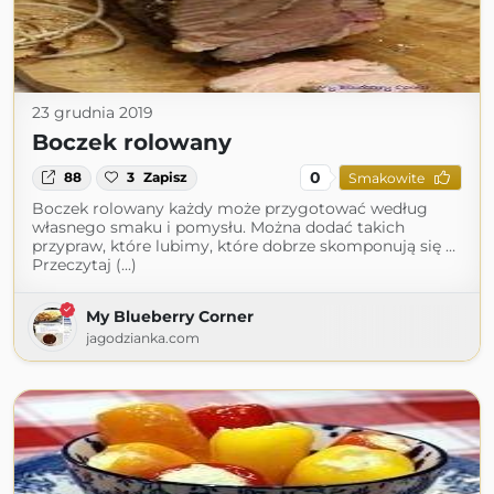
23 grudnia 2019
Boczek rolowany
0
88
3
Zapisz
Smakowite
Boczek rolowany każdy może przygotować według
własnego smaku i pomysłu. Można dodać takich
przypraw, które lubimy, które dobrze skomponują się …
Przeczytaj (...)
My Blueberry Corner
jagodzianka.com