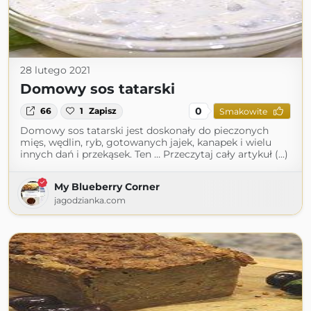
28 lutego 2021
Domowy sos tatarski
0
66
1
Zapisz
Smakowite
Domowy sos tatarski jest doskonały do pieczonych
mięs, wędlin, ryb, gotowanych jajek, kanapek i wielu
innych dań i przekąsek. Ten … Przeczytaj cały artykuł (...)
My Blueberry Corner
jagodzianka.com