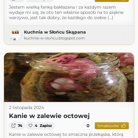
Jestem wielką fanką bakłażana i za każdym razem
wydaje mi się, że oto ten właśnie sposób na to piękne
warzywo, jest tak dobry, że każdego do siebie (...)
Kuchnia w Słońcu Skąpana
kuchnia-w-sloncu.blogspot.com
2 listopada 2024
Kanie w zalewie octowej
0
74
4
Zapisz
Smakowite
Kanie w zalewie octowej to smaczna przekąska, którą