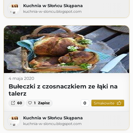
Kuchnia w Słońcu Skąpana
kuchnia-w-sloncu.blogspot.com
4 maja 2020
Bułeczki z czosnaczkiem ze łąki na
talerz
0
60
1
Zapisz
Smakowite
Kuchnia w Słońcu Skąpana
kuchnia-w-sloncu.blogspot.com