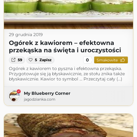
29 grudnia 2019
Ogórek z kawiorem – efektowna
przekąska na święta i uroczystości
0
59
5
Zapisz
Smakowite
Ogórek z kawiorem to pyszna i efektowna przekąska.
Przygotowuje się ją błyskawicznie, ze stołu znika także
błyskawicznie. Kawior to symbol … Przeczytaj cały (...)
My Blueberry Corner
jagodzianka.com