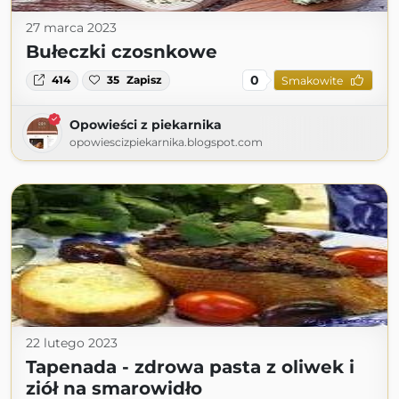
27 marca 2023
Bułeczki czosnkowe
0
414
35
Zapisz
Smakowite
Opowieści z piekarnika
opowiescizpiekarnika.blogspot.com
22 lutego 2023
Tapenada - zdrowa pasta z oliwek i
ziół na smarowidło