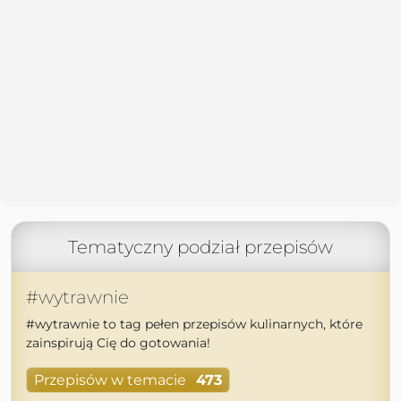
Tematyczny podział przepisów
#wytrawnie
#wytrawnie to tag pełen przepisów kulinarnych, które
zainspirują Cię do gotowania!
Przepisów w temacie
473