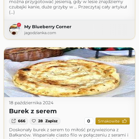
można przygotować jesienią, gdy w lesie znajdziemy
czubajki kanie, duże grzyby w … Przeczytaj cały artykuł
(...)
My Blueberry Corner
jagodzianka.com
18 października 2024
Burek z serem
0
666
28
Zapisz
Smakowite
Doskonały burek z serem to miłość przywieziona z
Bałkanów. Wspaniałe ciasto filo w połączeniu z serami i