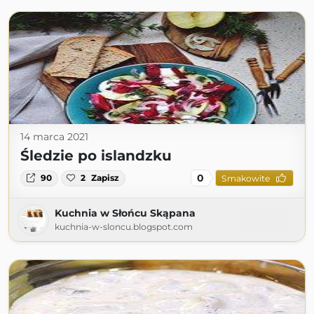
14 marca 2021
Śledzie po islandzku
0
90
2
Zapisz
Smakowite
Kuchnia w Słońcu Skąpana
kuchnia-w-sloncu.blogspot.com