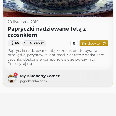
20 listopada 2019
Papryczki nadziewane fetą z
czosnkiem
0
65
4
Zapisz
Smakowite
Papryczki nadziewane fetą z czosnkiem to pyszna
przekąska, przystawka, antipasti. Ser feta z dodatkiem
czosnku doskonale komponuje się ze świeżym …
Przeczytaj (...)
My Blueberry Corner
jagodzianka.com