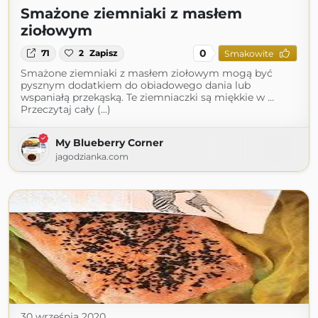
Smażone ziemniaki z masłem
ziołowym
0
71
2
Zapisz
Smakowite
Smażone ziemniaki z masłem ziołowym mogą być
pysznym dodatkiem do obiadowego dania lub
wspaniałą przekąską. Te ziemniaczki są miękkie w …
Przeczytaj cały (...)
My Blueberry Corner
jagodzianka.com
30 września 2020