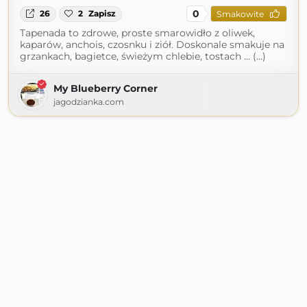
0
26
2
Zapisz
Smakowite
Tapenada to zdrowe, proste smarowidło z oliwek,
kaparów, anchois, czosnku i ziół. Doskonale smakuje na
grzankach, bagietce, świeżym chlebie, tostach … (...)
My Blueberry Corner
jagodzianka.com