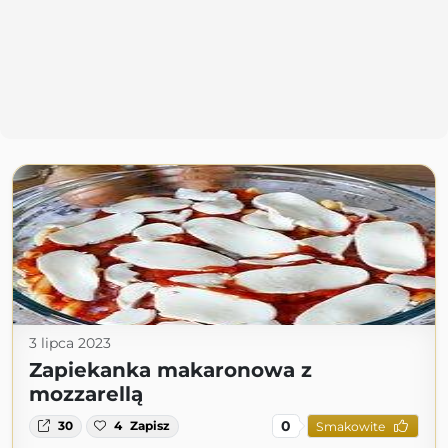
3 lipca 2023
Zapiekanka makaronowa z
mozzarellą
0
30
4
Zapisz
Smakowite