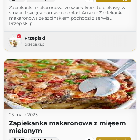
Zapiekanka makaronowa ze szpinakiem to ciekawy w
smaku i sycący pomysł na obiad. Artykuł Zapiekanka
makaronowa ze szpinakiem pochodzi z serwisu
Przepiski.pl.
Przepiski
przepiski.pl
25 maja 2023
Zapiekanka makaronowa z mięsem
mielonym