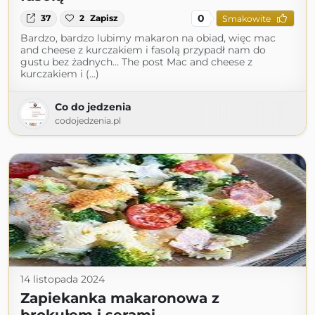
0
37
2
Zapisz
Smakowite
Bardzo, bardzo lubimy makaron na obiad, więc mac
and cheese z kurczakiem i fasolą przypadł nam do
gustu bez żadnych… The post Mac and cheese z
kurczakiem i (...)
Co do jedzenia
codojedzenia.pl
14 listopada 2024
Zapiekanka makaronowa z