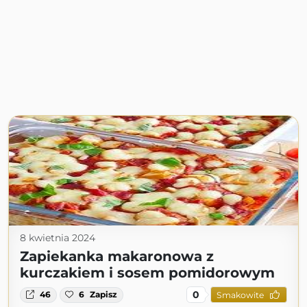
8 kwietnia 2024
Zapiekanka makaronowa z
kurczakiem i sosem pomidorowym
0
46
6
Zapisz
Smakowite