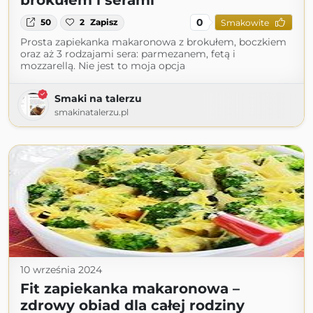
brokułem i serami
0
50
2
Zapisz
Smakowite
Prosta zapiekanka makaronowa z brokułem, boczkiem
oraz aż 3 rodzajami sera: parmezanem, fetą i
mozzarellą. Nie jest to moja opcja
Smaki na talerzu
smakinatalerzu.pl
10 września 2024
Fit zapiekanka makaronowa –
zdrowy obiad dla całej rodziny