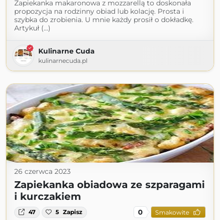
Zapiekanka makaronowa z mozzarellą to doskonała
propozycja na rodzinny obiad lub kolację. Prosta i
szybka do zrobienia. U mnie każdy prosił o dokładkę.
Artykuł (...)
Kulinarne Cuda
kulinarnecuda.pl
26 czerwca 2023
Zapiekanka obiadowa ze szparagami
i kurczakiem
0
47
5
Zapisz
Smakowite