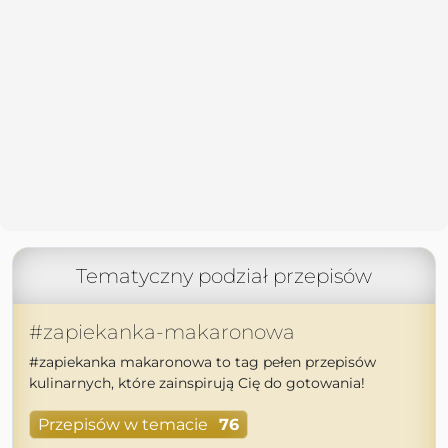
Tematyczny podział przepisów
#zapiekanka-makaronowa
#zapiekanka makaronowa to tag pełen przepisów
kulinarnych, które zainspirują Cię do gotowania!
Przepisów w temacie
76