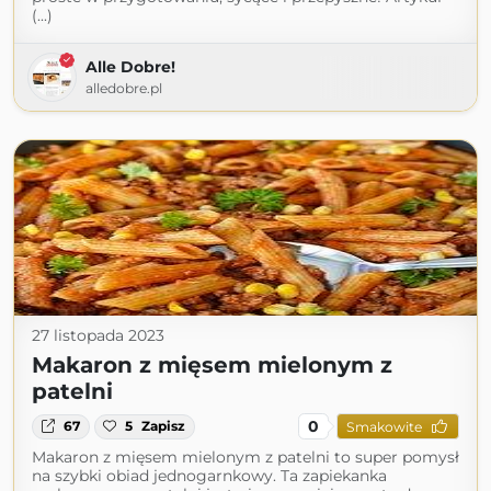
(...)
Alle Dobre!
alledobre.pl
27 listopada 2023
Makaron z mięsem mielonym z
patelni
0
67
5
Zapisz
Smakowite
Makaron z mięsem mielonym z patelni to super pomysł
na szybki obiad jednogarnkowy. Ta zapiekanka