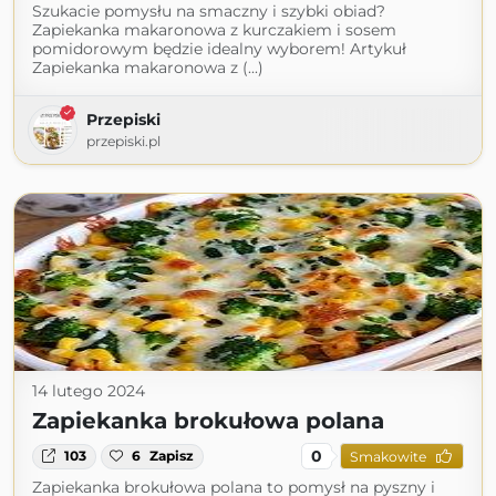
Szukacie pomysłu na smaczny i szybki obiad?
Zapiekanka makaronowa z kurczakiem i sosem
pomidorowym będzie idealny wyborem! Artykuł
Zapiekanka makaronowa z (...)
Przepiski
przepiski.pl
14 lutego 2024
Zapiekanka brokułowa polana
0
103
6
Zapisz
Smakowite
Zapiekanka brokułowa polana to pomysł na pyszny i