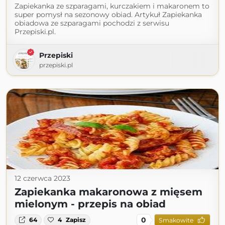
Zapiekanka ze szparagami, kurczakiem i makaronem to
super pomysł na sezonowy obiad. Artykuł Zapiekanka
obiadowa ze szparagami pochodzi z serwisu
Przepiski.pl.
Przepiski
przepiski.pl
12 czerwca 2023
Zapiekanka makaronowa z mięsem
mielonym - przepis na obiad
0
64
4
Zapisz
Smakowite