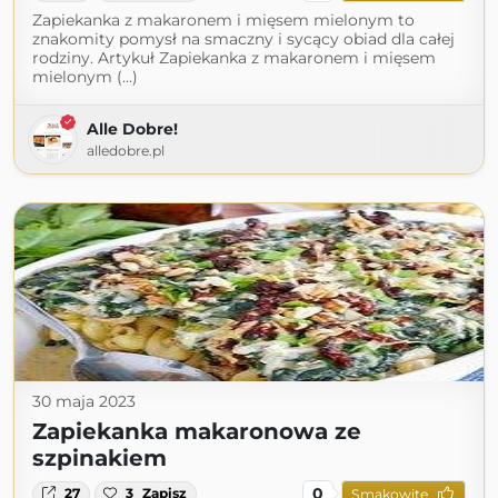
Zapiekanka z makaronem i mięsem mielonym to
znakomity pomysł na smaczny i sycący obiad dla całej
rodziny. Artykuł Zapiekanka z makaronem i mięsem
mielonym (...)
Alle Dobre!
alledobre.pl
30 maja 2023
Zapiekanka makaronowa ze
szpinakiem
0
27
3
Zapisz
Smakowite