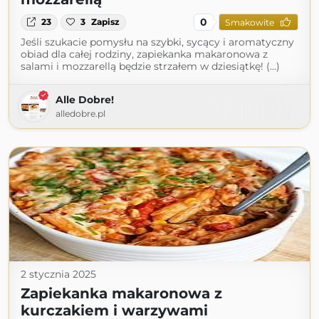
0
23
3
Zapisz
Smakowite
Jeśli szukacie pomysłu na szybki, sycący i aromatyczny
obiad dla całej rodziny, zapiekanka makaronowa z
salami i mozzarellą będzie strzałem w dziesiątkę! (...)
Alle Dobre!
alledobre.pl
2 stycznia 2025
Zapiekanka makaronowa z
kurczakiem i warzywami