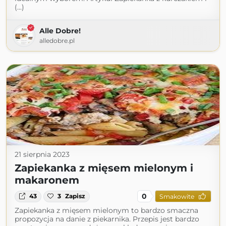
(...)
Alle Dobre!
alledobre.pl
21 sierpnia 2023
Zapiekanka z mięsem mielonym i
makaronem
0
43
3
Zapisz
Smakowite
Zapiekanka z mięsem mielonym to bardzo smaczna
propozycja na danie z piekarnika. Przepis jest bardzo