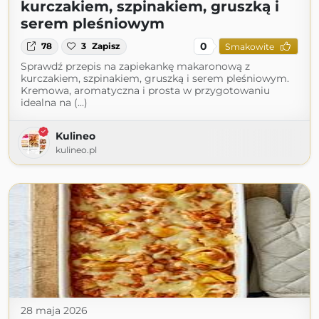
kurczakiem, szpinakiem, gruszką i
serem pleśniowym
0
78
3
Zapisz
Smakowite
Sprawdź przepis na zapiekankę makaronową z
kurczakiem, szpinakiem, gruszką i serem pleśniowym.
Kremowa, aromatyczna i prosta w przygotowaniu
idealna na (...)
Kulineo
kulineo.pl
28 maja 2026