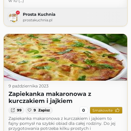
w 10 (...)
Prosta Kuchnia
prostakuchnia.pl
9 października 2023
Zapiekanka makaronowa z
kurczakiem i jajkiem
0
99
9
Zapisz
Smakowite
Zapiekanka makaronowa z kurczakiem i jajkiem to
fajny pomysł na szybki obiad dla całej rodziny. Do jej
przygotowania potrzeba kilku prostych i