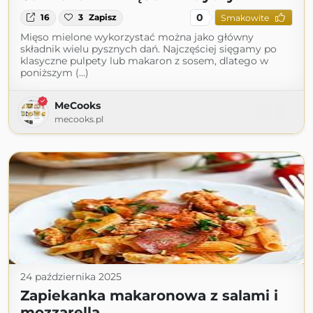
0
16
3
Zapisz
Smakowite
Mięso mielone wykorzystać można jako główny
składnik wielu pysznych dań. Najczęściej sięgamy po
klasyczne pulpety lub makaron z sosem, dlatego w
poniższym (...)
MeCooks
mecooks.pl
24 października 2025
Zapiekanka makaronowa z salami i
mozzarellą