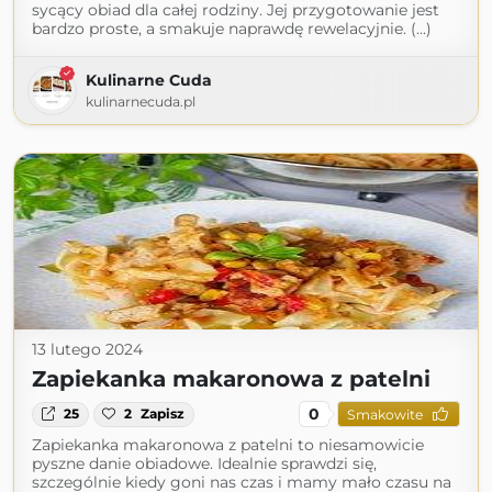
sycący obiad dla całej rodziny. Jej przygotowanie jest
bardzo proste, a smakuje naprawdę rewelacyjnie. (...)
Kulinarne Cuda
kulinarnecuda.pl
13 lutego 2024
Zapiekanka makaronowa z patelni
0
25
2
Zapisz
Smakowite
Zapiekanka makaronowa z patelni to niesamowicie
pyszne danie obiadowe. Idealnie sprawdzi się,
szczególnie kiedy goni nas czas i mamy mało czasu na