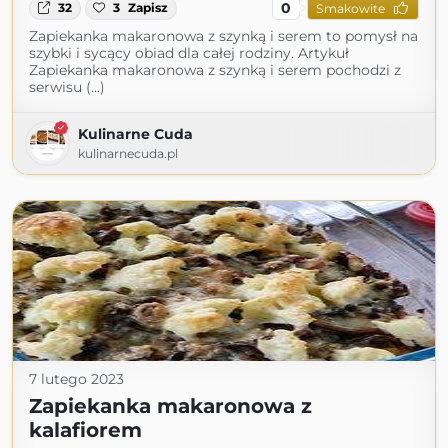
0
32
3
Zapisz
Smakowite
Zapiekanka makaronowa z szynką i serem to pomysł na
szybki i sycący obiad dla całej rodziny. Artykuł
Zapiekanka makaronowa z szynką i serem pochodzi z
serwisu (...)
Kulinarne Cuda
kulinarnecuda.pl
7 lutego 2023
Zapiekanka makaronowa z
kalafiorem