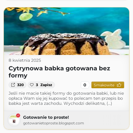
8 kwietnia 2025
Cytrynowa babka gotowana bez
formy
0
320
3
Zapisz
Smakowite
Jeśli nie macie takiej formy do gotowania babki, lub nie
opłaca Wam się jej kupować to polecam ten przepis bo
babka jest warta zachodu. Wychodzi delikatna, (...)
Gotowanie to proste!
gotowanietoproste.blogspot.com