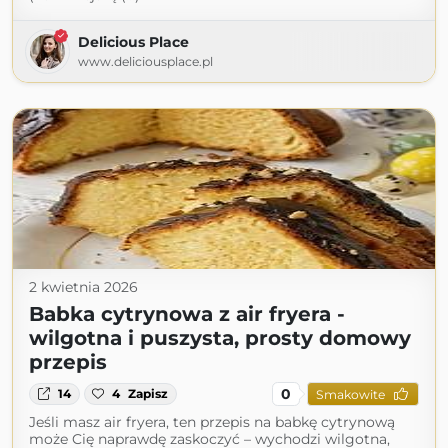
Delicious Place
www.deliciousplace.pl
2 kwietnia 2026
Babka cytrynowa z air fryera -
wilgotna i puszysta, prosty domowy
przepis
0
14
4
Zapisz
Smakowite
Jeśli masz air fryera, ten przepis na babkę cytrynową
może Cię naprawdę zaskoczyć – wychodzi wilgotna,