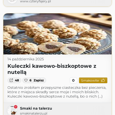
www.czteryfajery.pl
14 października 2025
Kuleczki kawowo-biszkoptowe z
nutellą
0
48
6
Zapisz
Smakowite
Ostatnio zrobiłam przepyszne ciasteczka bez pieczenia,
które z miejsca skradły serce moje i moich bliskich.
Kuleczki kawowo-biszkoptowe z nutellą, bo o nich (...)
Smaki na talerzu
smakinatalerzu.pl