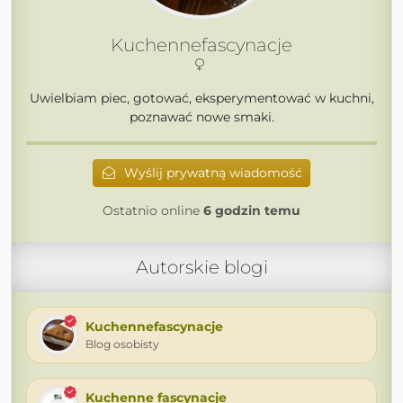
Kuchennefascynacje
Uwielbiam piec, gotować, eksperymentować w kuchni,
poznawać nowe smaki.
Wyślij prywatną wiadomość
Ostatnio online
6 godzin temu
Autorskie blogi
Kuchennefascynacje
Blog osobisty
Kuchenne fascynacje