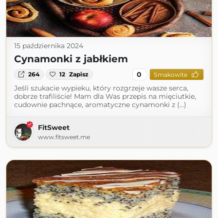
15 października 2024
Cynamonki z jabłkiem
0
264
12
Zapisz
Smakowite
Jeśli szukacie wypieku, który rozgrzeje wasze serca,
dobrze trafiliście! Mam dla Was przepis na mięciutkie,
cudownie pachnące, aromatyczne cynamonki z (...)
FitSweet
www.fitsweet.me