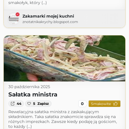
smakołyk, który (...)
Zakamarki mojej kuchni
znotatnikakrychy.blogspot.com
30 października 2025
Sałatka ministra
0
44
5
Zapisz
Smakowite
Rewelacyjna sałatka ministra z zaskakującym
składnikiem. Taka sałatka znakomicie sprawdza się na
różnych imprezkach. Zawsze kiedy podaję ją gościom,
to każdy (...)