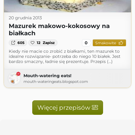
20 grudnia 2013
Mazurek makowo-kokosowy na
białkach
0
605
12
Zapisz
Smakowite
Kiedy nie macie co zrobić z białkami, ten mazurek to
idealne rozwiązanie- potrzeba do niego 10 białek. Jest
bardzo smaczny, ładnie się prezentuje. Przepis (...)
Mouth-watering eats!
mouth-wateringeats.blogspot.com
Więcej przepisów