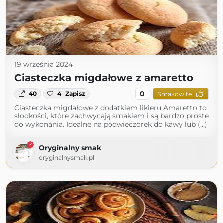
19 września 2024
Ciasteczka migdałowe z amaretto
0
40
4
Zapisz
Smakowite
Ciasteczka migdałowe z dodatkiem likieru Amaretto to
słodkości, które zachwycają smakiem i są bardzo proste
do wykonania. Idealne na podwieczorek do kawy lub (...)
Oryginalny smak
oryginalnysmak.pl