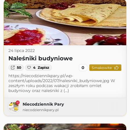
24 lipca 2022
Naleśniki budyniowe
0
50
4
Zapisz
Smakowite
https://niecodziennikpary.pl/wp-
content/uploads/2022/07/nalesniki_budyniowe.jpg W
zeszłym roku podczas wakacji zrobiłam omlet
budyniowy oraz naleśniki z (...)
Niecodziennik Pary
niecodziennikpary.pl