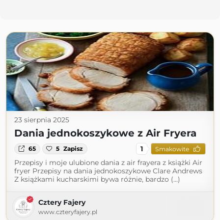
23 sierpnia 2025
Dania jednokoszykowe z Air Fryera
1
65
5
Zapisz
Smakowite
Przepisy i moje ulubione dania z air frayera z książki Air
fryer Przepisy na dania jednokoszykowe Clare Andrews
Z książkami kucharskimi bywa różnie, bardzo (...)
Cztery Fajery
www.czteryfajery.pl