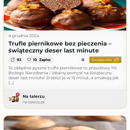
4 grudnia 2024
Trufle piernikowe bez pieczenia –
świąteczny deser last minute
0
92
10
Zapisz
Smakowite
Te obłędnie pyszne trufle piernikowe to prawdziwy hit
Bożego Narodzenia i idealny pomysł na świąteczny
deser last minute! Zrobisz je w 15 minut, a smakują jak
(...)
Na talerzu
na-talerzu.pl