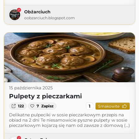
Obżarciuch
oobzarciuch.blogspot.com
15 października 2025
Pulpety z pieczarkami
1
122
7
Zapisz
Smakowite
Delikatne pulpeciki w sosie pieczarkowym przepis na
obiad na 2 dni Te niesamowicie pyszne pulpety w sosie
pieczarkowym kojarzą się nam od zawsze z domową (...)