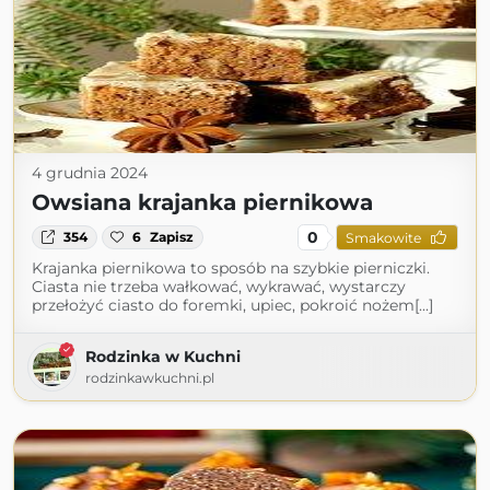
4 grudnia 2024
Owsiana krajanka piernikowa
0
354
6
Zapisz
Smakowite
Krajanka piernikowa to sposób na szybkie pierniczki.
Ciasta nie trzeba wałkować, wykrawać, wystarczy
przełożyć ciasto do foremki, upiec, pokroić nożem[...]
Rodzinka w Kuchni
rodzinkawkuchni.pl