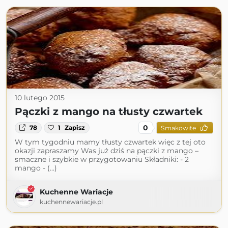
10 lutego 2015
Pączki z mango na tłusty czwartek
0
78
1
Zapisz
Smakowite
W tym tygodniu mamy tłusty czwartek więc z tej oto
okazji zapraszamy Was już dziś na pączki z mango –
smaczne i szybkie w przygotowaniu Składniki: - 2
mango - (...)
Kuchenne Wariacje
kuchennewariacje.pl