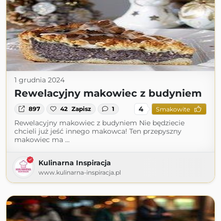
1 grudnia 2024
Rewelacyjny makowiec z budyniem
4
897
42
Zapisz
1
Smakowite
Rewelacyjny makowiec z budyniem Nie będziecie
chcieli już jeść innego makowca! Ten przepyszny
makowiec ma …
Kulinarna Inspiracja
www.kulinarna-inspiracja.pl