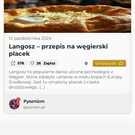
12 października 2024
Langosz – przepis na węgierski
placek
0
578
26
Zapisz
Smakowite
Langosz to popularne danie uliczne pochodzące z
Węgier, które zdobyło uznanie w wielu krajach Europy
Środkowej. Jest to smażony placek z ciasta
drożdżowego, (...)
Pysznizm
pysznizm.pl