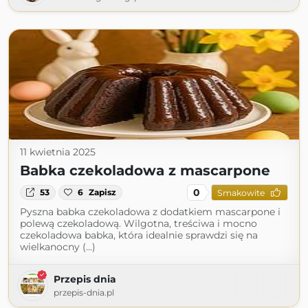
11 kwietnia 2025
Babka czekoladowa z mascarpone
0
53
6
Zapisz
Smakowite
Pyszna babka czekoladowa z dodatkiem mascarpone i
polewą czekoladową. Wilgotna, treściwa i mocno
czekoladowa babka, która idealnie sprawdzi się na
wielkanocny (...)
Przepis dnia
przepis-dnia.pl