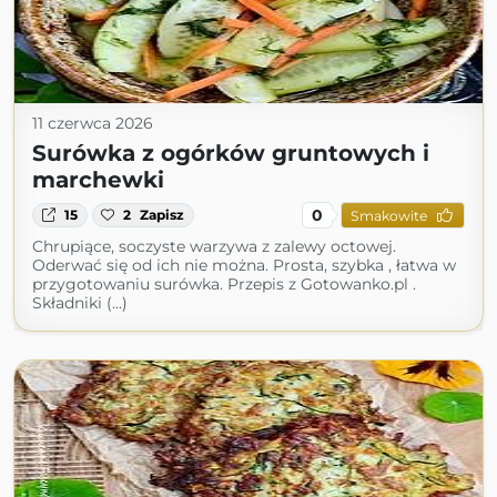
11 czerwca 2026
Surówka z ogórków gruntowych i
marchewki
0
15
2
Zapisz
Smakowite
Chrupiące, soczyste warzywa z zalewy octowej.
Oderwać się od ich nie można. Prosta, szybka , łatwa w
przygotowaniu surówka. Przepis z Gotowanko.pl .
Składniki (...)