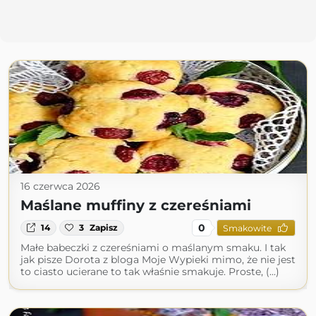
16 czerwca 2026
Maślane muffiny z czereśniami
0
14
3
Zapisz
Smakowite
Małe babeczki z czereśniami o maślanym smaku. I tak
jak pisze Dorota z bloga Moje Wypieki mimo, że nie jest
to ciasto ucierane to tak właśnie smakuje. Proste, (...)