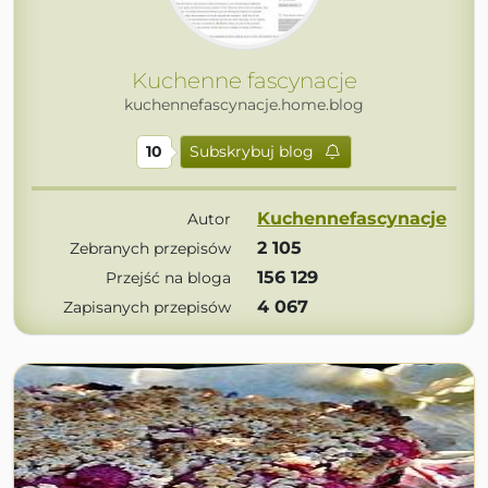
Kuchenne fascynacje
kuchennefascynacje.home.blog
10
Subskrybuj blog
Kuchennefascynacje
Autor
2 105
Zebranych przepisów
156 129
Przejść na bloga
4 067
Zapisanych przepisów