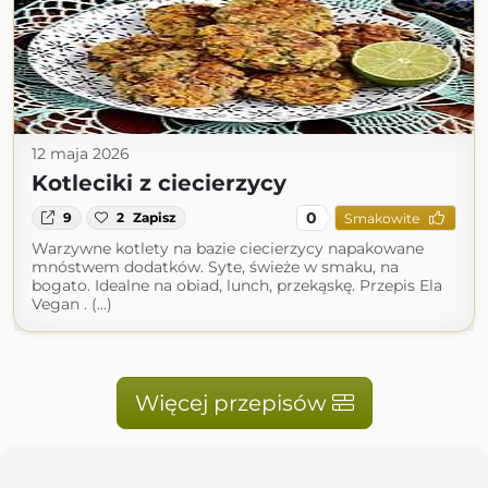
12 maja 2026
Kotleciki z ciecierzycy
0
9
2
Zapisz
Smakowite
Warzywne kotlety na bazie ciecierzycy napakowane
mnóstwem dodatków. Syte, świeże w smaku, na
bogato. Idealne na obiad, lunch, przekąskę. Przepis Ela
Vegan . (...)
Więcej przepisów