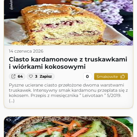
14 czerwca 2026
Ciasto kardamonowe z truskawkami
i wiórkami kokosowymi
0
64
3
Zapisz
Smakowite
Pyszne ucierane ciasto przełożone dwoma warstwami
truskawek. Intensywny smak kardamonu przeplata się z
kokosem. Przepis z miesięcznika ” Leivotaan ” 5/2019.
(...)