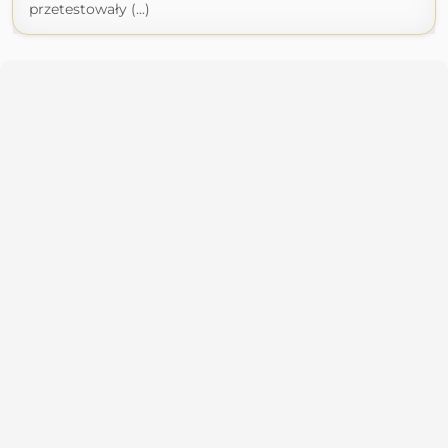
przetestowały (...)