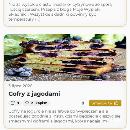
Nie za wysokie ciasto maślano- cytrynowe ze sporą
ilością czereśni. Przepis z bloga Moje Wypieki .
Składniki : Wszystkie składniki powinny być
temperatury (...)
3 lipca 2026
Gofry z jagodami
0
9
2
Zapisz
Smakowite
Gofry na jogurcie nie są łatwe do wypieczenia ale
postępując zgodnie z instrukcjami będziecie cieszyć się
smacznymi goframi z jagodami, które nadają im (...)