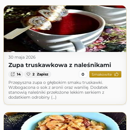
30 maja 2026
Zupa truskawkowa z naleśnikami
0
14
2
Zapisz
Smakowite
Przepyszna zupa o głębokim smaku truskawki.
Wzbogacona o sok z aronii oraz wanilię. Dodatek
stanowią naleśniki przełożone lekkim serkiem z
dodatkiem odrobiny (...)