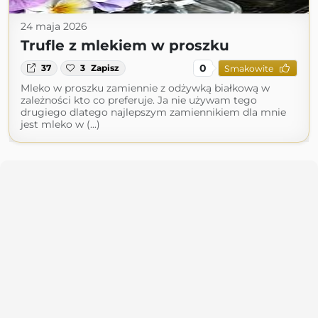
24 maja 2026
Trufle z mlekiem w proszku
0
37
3
Zapisz
Smakowite
Mleko w proszku zamiennie z odżywką białkową w
zależności kto co preferuje. Ja nie używam tego
drugiego dlatego najlepszym zamiennikiem dla mnie
jest mleko w (...)