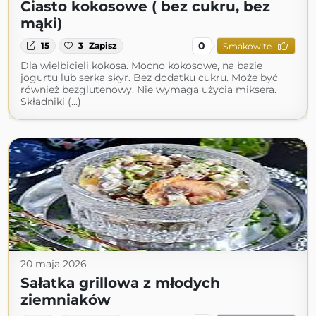
Ciasto kokosowe ( bez cukru, bez
mąki)
0
15
3
Zapisz
Smakowite
Dla wielbicieli kokosa. Mocno kokosowe, na bazie
jogurtu lub serka skyr. Bez dodatku cukru. Może być
również bezglutenowy. Nie wymaga użycia miksera.
Składniki (...)
20 maja 2026
Sałatka grillowa z młodych
ziemniaków