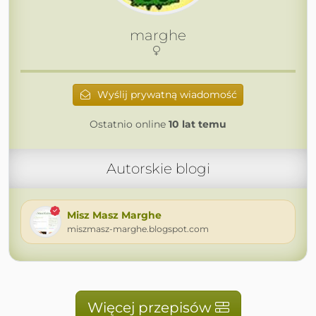
marghe
Wyślij prywatną wiadomość
Ostatnio online
10 lat temu
Autorskie blogi
Misz Masz Marghe
miszmasz-marghe.blogspot.com
Więcej przepisów