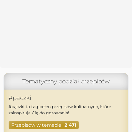
Tematyczny podział przepisów
#paczki
#pączki to tag pełen przepisów kulinarnych, które
zainspirują Cię do gotowania!
Przepisów w temacie
2 471