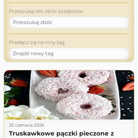
Przeszukaj ten zbiór przepisów
Przełącz się na inny tag
25 czerwca 2026
Truskawkowe pączki pieczone z