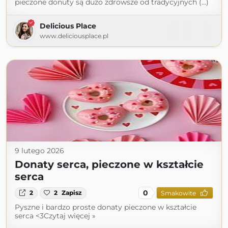
pieczone donuty są dużo zdrowsze od tradycyjnych (...)
Delicious Place
www.deliciousplace.pl
9 lutego 2026
Donaty serca, pieczone w kształcie
serca
0
2
2
Zapisz
Smakowite
Pyszne i bardzo proste donaty pieczone w kształcie
serca <3Czytaj więcej »