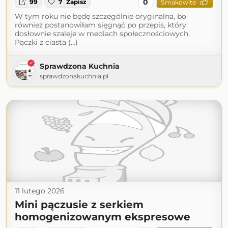
0
99
7
Zapisz
Smakowite
W tym roku nie będę szczególnie oryginalna, bo
również postanowiłam sięgnąć po przepis, który
dosłownie szaleje w mediach społecznościowych.
Pączki z ciasta (...)
Sprawdzona Kuchnia
sprawdzonakuchnia.pl
11 lutego 2026
Mini pączusie z serkiem
homogenizowanym ekspresowe