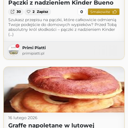
Pączki z nadzieniem Kinder Bueno
0
30
2
Zapisz
Smakowite
Szukasz przepisu na pączki, które całkowicie odmienią
Twoje podejście do domowych wypieków? Przed Tobą
absolutny król słodkości – pączki z nadzieniem Kinder
(...)
Primi Piatti
primipiatti.pl
16 lutego 2026
Graffe napoletane w lutowej