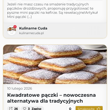
Jeżeli nie masz czasu na smażenie tradycyjnych
pączków drożdżowych, proponuję przygotować te
pyszne mini pączki na kefirze. Są rewelacyjne!Artykuł
Mini pączki (...)
Kulinarne Cuda
kulinarnecuda.pl
10 lutego 2026
Kwadratowe pączki – nowoczesna
alternatywa dla tradycyjnych
0
26
3
Zapisz
Smakowite