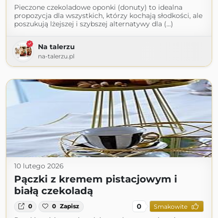
Pieczone czekoladowe oponki (donuty) to idealna
propozycja dla wszystkich, którzy kochają słodkości, ale
poszukują lżejszej i szybszej alternatywy dla (...)
Na talerzu
na-talerzu.pl
10 lutego 2026
Pączki z kremem pistacjowym i
białą czekoladą
0
0
0
Zapisz
Smakowite