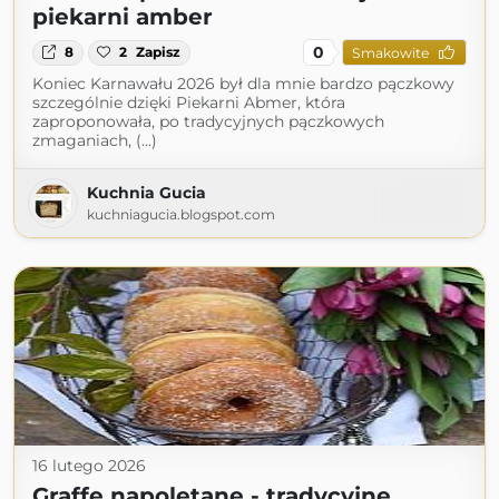
piekarni amber
0
8
2
Zapisz
Smakowite
Koniec Karnawału 2026 był dla mnie bardzo pączkowy
szczególnie dzięki Piekarni Abmer, która
zaproponowała, po tradycyjnych pączkowych
zmaganiach, (...)
Kuchnia Gucia
kuchniagucia.blogspot.com
16 lutego 2026
Graffe napoletane - tradycyjne