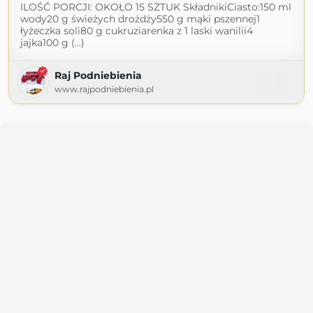
ILOŚĆ PORCJI: OKOŁO 15 SZTUK SkładnikiCiasto:150 ml
wody20 g świeżych drożdży550 g mąki pszennej1
łyżeczka soli80 g cukruziarenka z 1 laski wanilii4
jajka100 g (...)
Raj Podniebienia
www.rajpodniebienia.pl