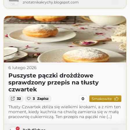
znotatnikakrychy.blogspot.com
6 lutego 2026
Puszyste pączki drożdżowe
sprawdzony przepis na tłusty
czwartek
0
32
3
Zapisz
Smakowite
Tłusty Czwartek zbliża się wielkimi krokami, a z nim ten
moment, kiedy kuchnia na chwilę zamienia się w małą
pracownię cukierniczą. Ten przepis na pączki nie (...)