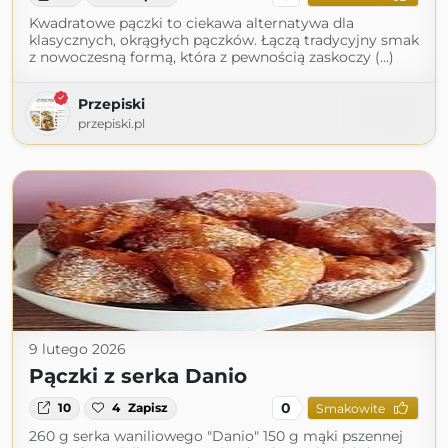
Kwadratowe pączki to ciekawa alternatywa dla
klasycznych, okrągłych pączków. Łączą tradycyjny smak
z nowoczesną formą, która z pewnością zaskoczy (...)
Przepiski
przepiski.pl
9 lutego 2026
Pączki z serka Danio
0
10
4
Zapisz
Smakowite
260 g serka waniliowego "Danio" 150 g mąki pszennej