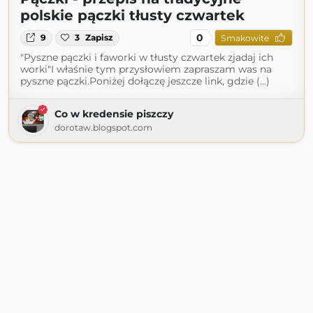
polskie pączki tłusty czwartek
0
9
3
Zapisz
Smakowite
"Pyszne pączki i faworki w tłusty czwartek zjadaj ich
worki"I właśnie tym przysłowiem zapraszam was na
pyszne pączki.Poniżej dołączę jeszcze link, gdzie (...)
Co w kredensie piszczy
dorotaw.blogspot.com