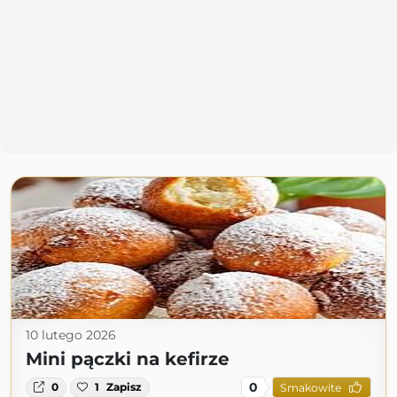
10 lutego 2026
Mini pączki na kefirze
0
0
1
Zapisz
Smakowite